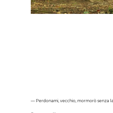
— Perdonami, vecchio, mormorò senza lac