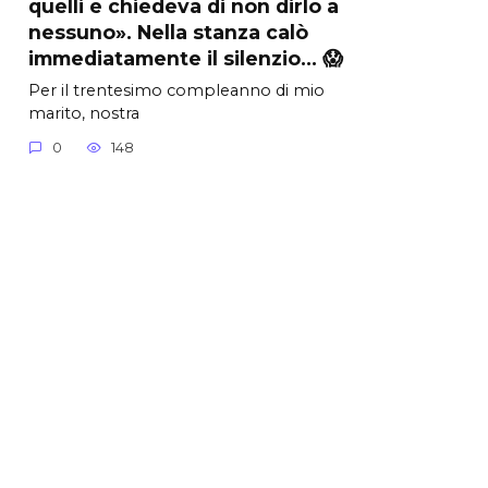
quelli e chiedeva di non dirlo a
nessuno». Nella stanza calò
immediatamente il silenzio… 😱
Per il trentesimo compleanno di mio
marito, nostra
0
148