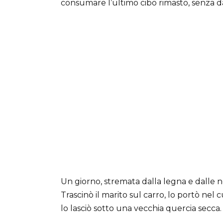
consumare l’ultimo cibo rimasto, senza d
Un giorno, stremata dalla legna e dalle no
Trascinò il marito sul carro, lo portò nel c
lo lasciò sotto una vecchia quercia secca.