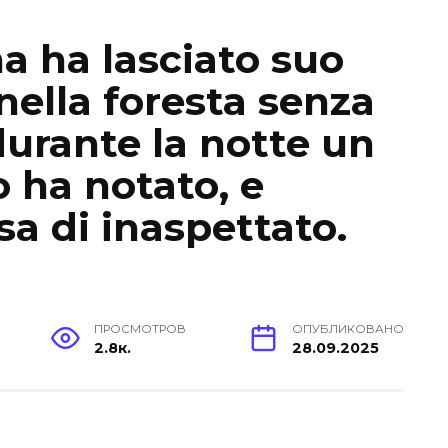
a ha lasciato suo
nella foresta senza
durante la notte un
 ha notato, e
a di inaspettato.
ПРОСМОТРОВ
ОПУБЛИКОВАНО
2.8к.
28.09.2025