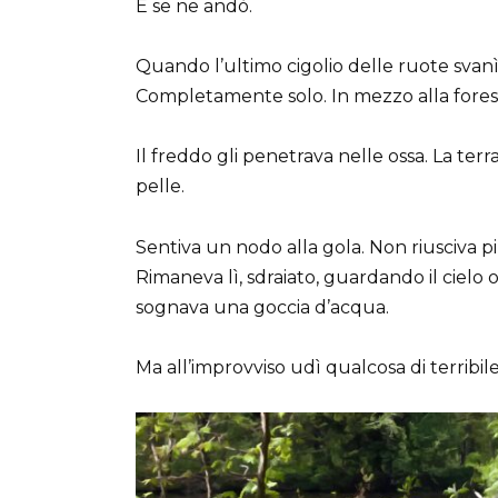
E se ne andò.
Quando l’ultimo cigolio delle ruote svanì 
Completamente solo. In mezzo alla foresta
Il freddo gli penetrava nelle ossa. La terr
pelle.
Sentiva un nodo alla gola. Non riusciva p
Rimaneva lì, sdraiato, guardando il cielo 
sognava una goccia d’acqua.
Ma all’improvviso udì qualcosa di terribil