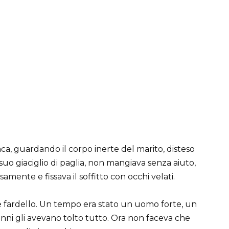
nca, guardando il corpo inerte del marito, disteso
suo giaciglio di paglia, non mangiava senza aiuto,
mente e fissava il soffitto con occhi velati.
te fardello. Un tempo era stato un uomo forte, un
 anni gli avevano tolto tutto. Ora non faceva che