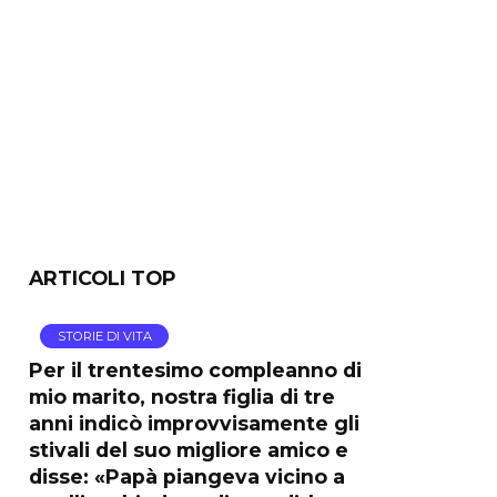
ARTICOLI TOP
STORIE DI VITA
Per il trentesimo compleanno di
mio marito, nostra figlia di tre
anni indicò improvvisamente gli
stivali del suo migliore amico e
disse: «Papà piangeva vicino a