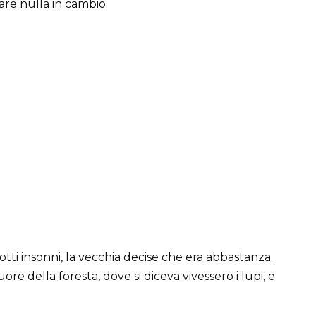
are nulla in cambio.
tti insonni, la vecchia decise che era abbastanza.
uore della foresta, dove si diceva vivessero i lupi, e