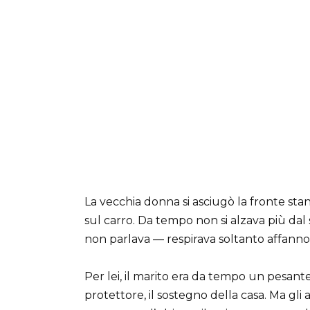
La vecchia donna si asciugò la fronte sta
sul carro. Da tempo non si alzava più dal 
non parlava — respirava soltanto affannosa
Per lei, il marito era da tempo un pesan
protettore, il sostegno della casa. Ma gli