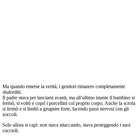
Ma quando emerse la verità, i genitori rimasero completamente
sbalorditi.
Il padre stava per lanciarsi avanti, ma all’ultimo istante il bambino si
fermò, si voltò e coprì i porcellini col proprio corpo. Anche la scrofa
si fermò e si limitò a grugnire forte, facendo passi nervosi con gli
zoccoli.
Solo allora si capì: non stava attaccando, stava proteggendo i suoi
cuccioli.