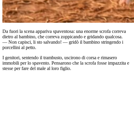
Da fuori la scena appariva spaventosa: una enorme scrofa correva
dietro al bambino, che correva zoppicando e gridando qualcosa.
— Non capisci, li sto salvando! — gridò il bambino stringendo i
porcellini al petto.
I genitori, sentendo il trambusto, uscirono di corsa e rimasero
immobili per lo spavento. Pensarono che la scrofa fosse impazzita e
stesse per fare del male al loro figlio.