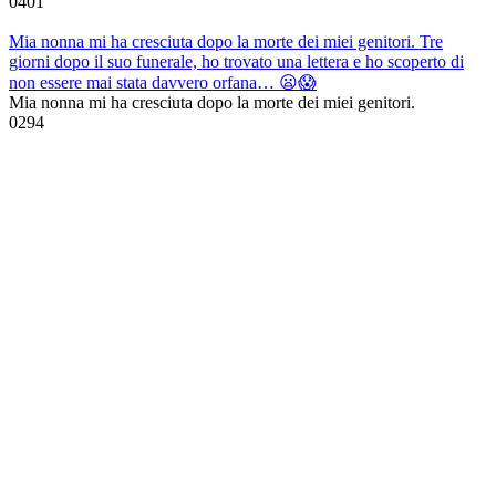
0
401
Mia nonna mi ha cresciuta dopo la morte dei miei genitori. Tre
giorni dopo il suo funerale, ho trovato una lettera e ho scoperto di
non essere mai stata davvero orfana… 😦😱
Mia nonna mi ha cresciuta dopo la morte dei miei genitori.
0
294