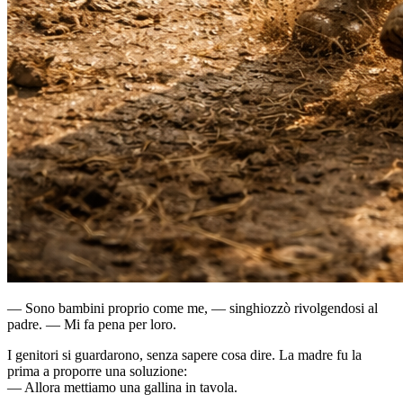
— Sono bambini proprio come me, — singhiozzò rivolgendosi al
padre. — Mi fa pena per loro.
I genitori si guardarono, senza sapere cosa dire. La madre fu la
prima a proporre una soluzione:
— Allora mettiamo una gallina in tavola.