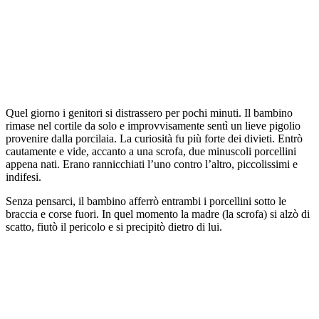
Quel giorno i genitori si distrassero per pochi minuti. Il bambino
rimase nel cortile da solo e improvvisamente sentì un lieve pigolio
provenire dalla porcilaia. La curiosità fu più forte dei divieti. Entrò
cautamente e vide, accanto a una scrofa, due minuscoli porcellini
appena nati. Erano rannicchiati l’uno contro l’altro, piccolissimi e
indifesi.
Senza pensarci, il bambino afferrò entrambi i porcellini sotto le
braccia e corse fuori. In quel momento la madre (la scrofa) si alzò di
scatto, fiutò il pericolo e si precipitò dietro di lui.