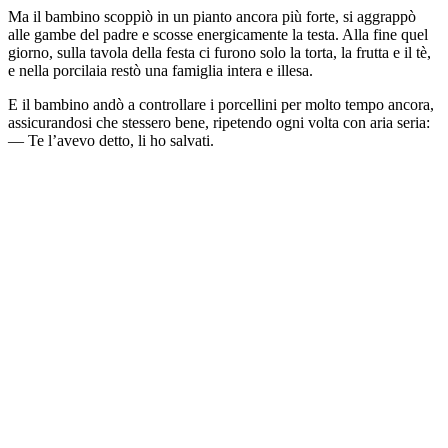
Ma il bambino scoppiò in un pianto ancora più forte, si aggrappò
alle gambe del padre e scosse energicamente la testa. Alla fine quel
giorno, sulla tavola della festa ci furono solo la torta, la frutta e il tè,
e nella porcilaia restò una famiglia intera e illesa.
E il bambino andò a controllare i porcellini per molto tempo ancora,
assicurandosi che stessero bene, ripetendo ogni volta con aria seria:
— Te l’avevo detto, li ho salvati.