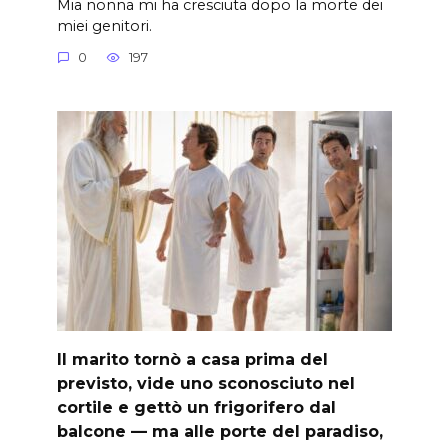
Mia nonna mi ha cresciuta dopo la morte dei
miei genitori.
0
197
Il marito tornò a casa prima del
previsto, vide uno sconosciuto nel
cortile e gettò un frigorifero dal
balcone — ma alle porte del paradiso,