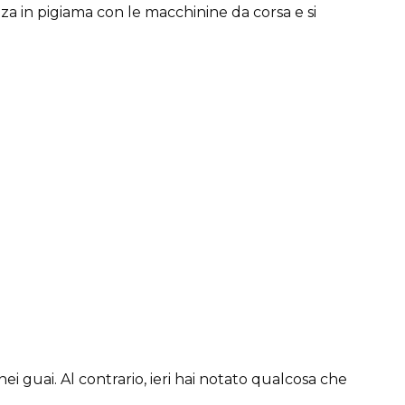
tanza in pigiama con le macchinine da corsa e si
i guai. Al contrario, ieri hai notato qualcosa che