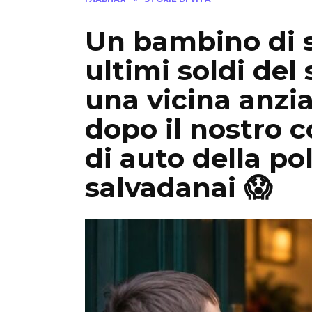
Un bambino di s
ultimi soldi del
una vicina anzi
dopo il nostro c
di auto della pol
salvadanai 😱