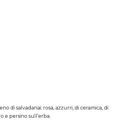
ieno di salvadanai: rosa, azzurri, di ceramica, di
ro e persino sull’erba.