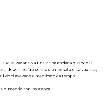
i del suo salvadanaio a una vicina anziana quando la
a dopo il nostro cortile si è riempito di salvadanai,
ti i vicini avevano dimenticato da tempo.
a bussando con insistenza.