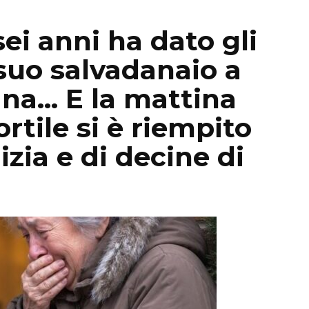
ei anni ha dato gli
 suo salvadanaio a
ana… E la mattina
ortile si è riempito
izia e di decine di