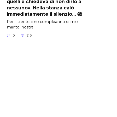
quelli e chiedeva di non dirlo a
nessuno». Nella stanza calò
immediatamente il silenzio… 😱
Per il trentesimo compleanno di mio
marito, nostra
0
216