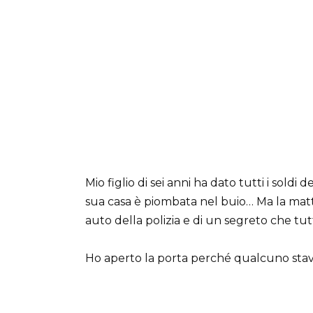
Mio figlio di sei anni ha dato tutti i sold
sua casa è piombata nel buio… Ma la mattin
auto della polizia e di un segreto che tut
Ho aperto la porta perché qualcuno stav