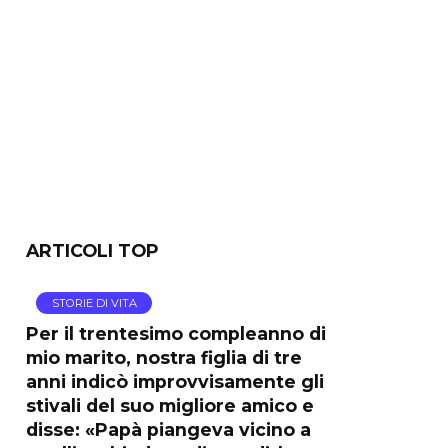
ARTICOLI TOP
STORIE DI VITA
Per il trentesimo compleanno di
mio marito, nostra figlia di tre
anni indicò improvvisamente gli
stivali del suo migliore amico e
disse: «Papà piangeva vicino a