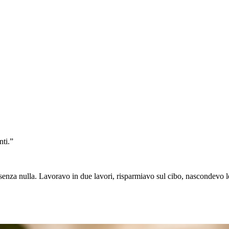
ti.”
si senza nulla. Lavoravo in due lavori, risparmiavo sul cibo, nascondevo l