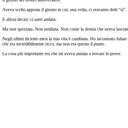
Aveva scelto apposta il giorno in cui, una volta, ci eravamo detti “sì”.
E allora decisi: ci sarei andata.
Ma non spezzata. Non umiliata. Non come la donna che aveva lasciato
Negli ultimi diciotto mesi la mia vita è cambiata. Ho incontrato Juli
che era incredibilmente ricco, ma non era questo il punto.
La cosa più importante era che mi aveva aiutata a trovare le prove.