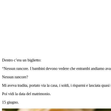
Dentro c’era un biglietto:
“Nessun rancore. I bambini devono vedere che entrambi andiamo avan
Nessun rancore?
Mi aveva tradita, portato via la casa, i soldi, i risparmi e lasciata qua
Poi vidi la data del matrimonio.
15 giugno.