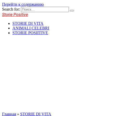
Перейти к содержанию
Search for:
Storie Positive
STORIE DI VITA
ANIMALI CELEBRI
STORIE POSIITIVE
Главная
»
STORIE DI VITA