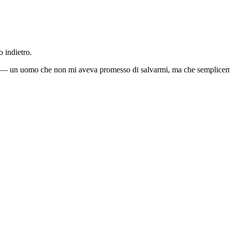
 indietro.
an — un uomo che non mi aveva promesso di salvarmi, ma che semplicement