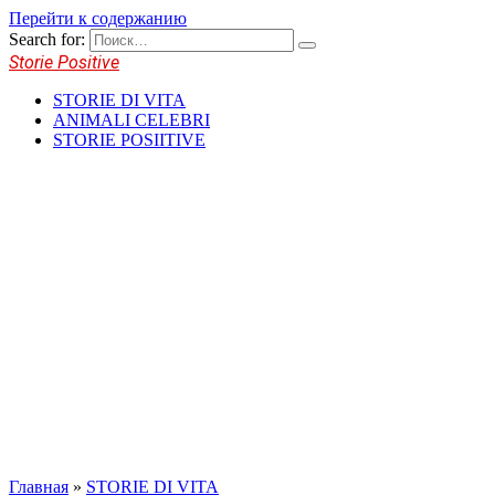
Перейти к содержанию
Search for:
Storie Positive
STORIE DI VITA
ANIMALI CELEBRI
STORIE POSIITIVE
Главная
»
STORIE DI VITA