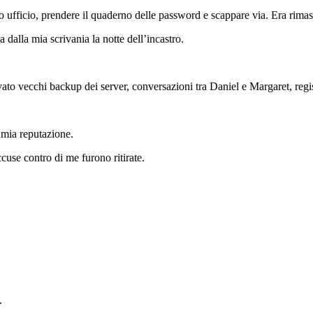
 ufficio, prendere il quaderno delle password e scappare via. Era rima
dalla mia scrivania la notte dell’incastro.
vato vecchi backup dei server, conversazioni tra Daniel e Margaret, regis
 mia reputazione.
ccuse contro di me furono ritirate.
.