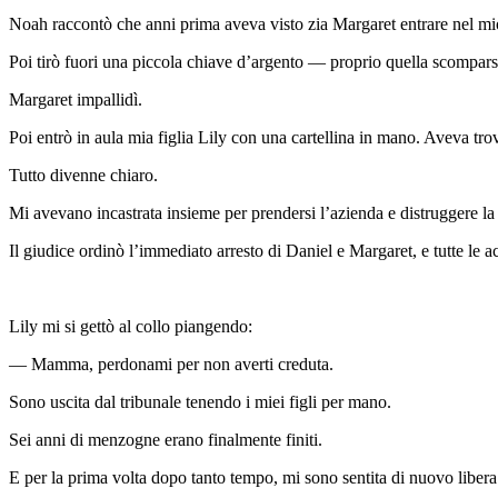
Noah raccontò che anni prima aveva visto zia Margaret entrare nel mio
Poi tirò fuori una piccola chiave d’argento — proprio quella scomparsa 
Margaret impallidì.
Poi entrò in aula mia figlia Lily con una cartellina in mano. Aveva tro
Tutto divenne chiaro.
Mi avevano incastrata insieme per prendersi l’azienda e distruggere la
Il giudice ordinò l’immediato arresto di Daniel e Margaret, e tutte le a
Lily mi si gettò al collo piangendo:
— Mamma, perdonami per non averti creduta.
Sono uscita dal tribunale tenendo i miei figli per mano.
Sei anni di menzogne erano finalmente finiti.
E per la prima volta dopo tanto tempo, mi sono sentita di nuovo libera