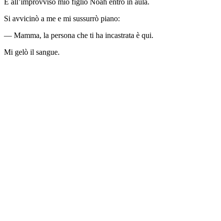
E all’improvviso mio figlio Noah entrò in aula.
Si avvicinò a me e mi sussurrò piano:
— Mamma, la persona che ti ha incastrata è qui.
Mi gelò il sangue.