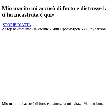
Mio marito mi accusò di furto e distrusse 
ti ha incastrata è qui»
STORIE DI VITA
Автор
havesovinfo
На чтение
2 мин
Просмотров
530
Опубликов
Mio marito mi accusò di furto e distrusse la mia vita… Ma in tribunale