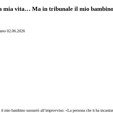
la mia vita… Ma in tribunale il mio bambin
ано
02.06.2026
 il mio bambino sussurrò all’improvviso: «La persona che ti ha incastra