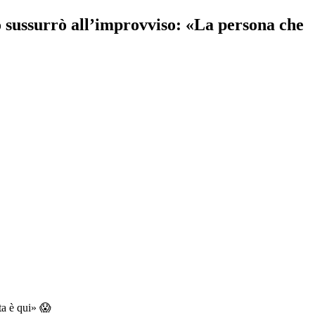
o sussurrò all’improvviso: «La persona che
ta è qui» 😱