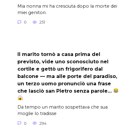
Mia nonna mi ha cresciuta dopo la morte dei
miei genitori.
0
251
Il marito tornò a casa prima del
previsto, vide uno sconosciuto nel
cortile e gettò un frigorifero dal
balcone — ma alle porte del paradiso,
un terzo uomo pronunciò una frase
che lasciò san Pietro senza parole…
Da tempo un marito sospettava che sua
moglie lo tradisse
0
294