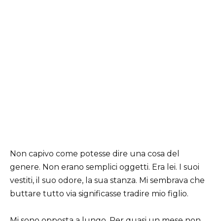
Non capivo come potesse dire una cosa del
genere. Non erano semplici oggetti. Era lei. I suoi
vestiti, il suo odore, la sua stanza. Mi sembrava che
buttare tutto via significasse tradire mio figlio.
Mi sono opposta a lungo. Per quasi un mese non