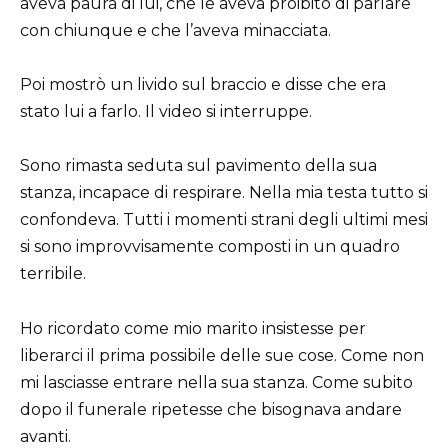
aveva paura di lui, che le aveva proibito di parlare
con chiunque e che l’aveva minacciata.
Poi mostrò un livido sul braccio e disse che era
stato lui a farlo. Il video si interruppe.
Sono rimasta seduta sul pavimento della sua
stanza, incapace di respirare. Nella mia testa tutto si
confondeva. Tutti i momenti strani degli ultimi mesi
si sono improvvisamente composti in un quadro
terribile.
Ho ricordato come mio marito insistesse per
liberarci il prima possibile delle sue cose. Come non
mi lasciasse entrare nella sua stanza. Come subito
dopo il funerale ripetesse che bisognava andare
avanti.