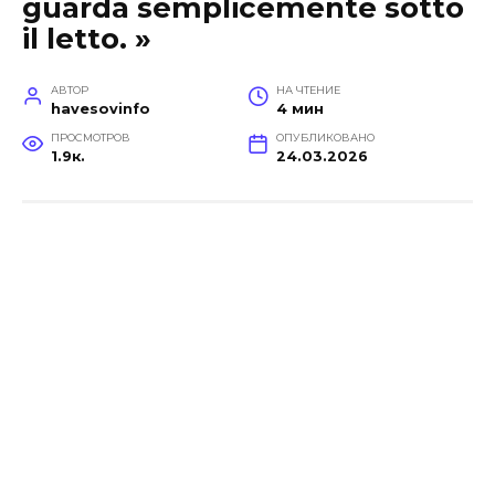
guarda semplicemente sotto
il letto. »
АВТОР
НА ЧТЕНИЕ
havesovinfo
4 мин
ПРОСМОТРОВ
ОПУБЛИКОВАНО
1.9к.
24.03.2026