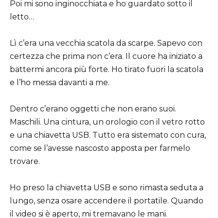
Poi mi sono inginocchiata e ho guardato sotto il
letto…
Lì c’era una vecchia scatola da scarpe. Sapevo con
certezza che prima non c’era. Il cuore ha iniziato a
battermi ancora più forte. Ho tirato fuori la scatola
e l’ho messa davanti a me.
Dentro c’erano oggetti che non erano suoi.
Maschili. Una cintura, un orologio con il vetro rotto
e una chiavetta USB. Tutto era sistemato con cura,
come se l’avesse nascosto apposta per farmelo
trovare.
Ho preso la chiavetta USB e sono rimasta seduta a
lungo, senza osare accendere il portatile. Quando
il video si è aperto, mi tremavano le mani.