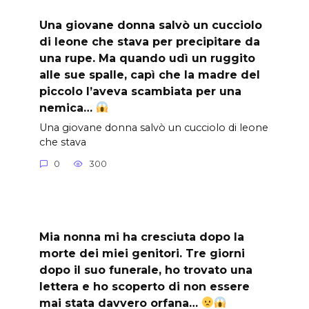
Una giovane donna salvò un cucciolo
di leone che stava per precipitare da
una rupe. Ma quando udì un ruggito
alle sue spalle, capì che la madre del
piccolo l’aveva scambiata per una
nemica…
Una giovane donna salvò un cucciolo di leone
che stava
0
300
Mia nonna mi ha cresciuta dopo la
morte dei miei genitori. Tre giorni
dopo il suo funerale, ho trovato una
lettera e ho scoperto di non essere
mai stata davvero orfana…