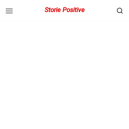
Перейти
Storie Positive
к
содержанию