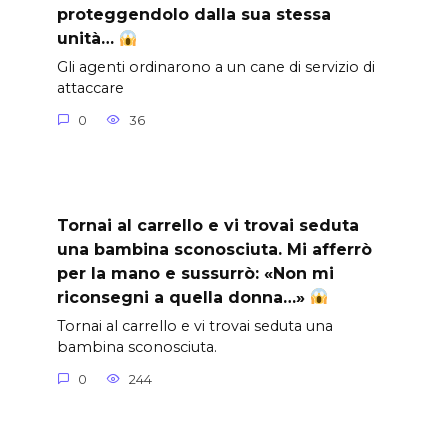
proteggendolo dalla sua stessa
unità…
Gli agenti ordinarono a un cane di servizio di
attaccare
0
36
Tornai al carrello e vi trovai seduta
una bambina sconosciuta. Mi afferrò
per la mano e sussurrò: «Non mi
riconsegni a quella donna…»
Tornai al carrello e vi trovai seduta una
bambina sconosciuta.
0
244