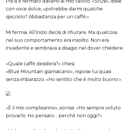
Poi si è fermato davanti al mio tavolo. «Scusi», disse
con voce dolce, «potrebbe darmi qualche
spicciolo? Abbastanza per un caffè.»
Mi fermai. All’inizio decisi di rifiutare. Ma qualcosa
nel suo comportamento era insolito. Non era
invadente e sembrava a disagio nel dover chiedere.
«Quale caffè desidera?» chiesi.
«Blue Mountain giamaicano», rispose lui quasi
senza imbarazzo. «Ho sentito che è molto buono.»
«È il mio compleanno», sorrise. «Ho sempre voluto
provarlo. Ho pensato… perché non oggi?»