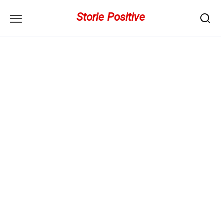
Перейти
Storie Positive
к
содержанию