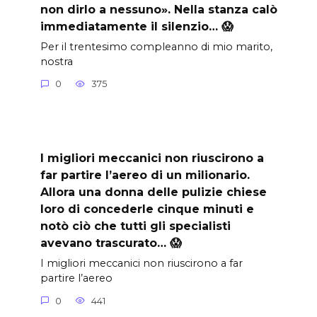
non dirlo a nessuno». Nella stanza calò
immediatamente il silenzio… 😱
Per il trentesimo compleanno di mio marito,
nostra
0
375
I migliori meccanici non riuscirono a
far partire l’aereo di un milionario.
Allora una donna delle pulizie chiese
loro di concederle cinque minuti e
notò ciò che tutti gli specialisti
avevano trascurato… 😱
I migliori meccanici non riuscirono a far
partire l’aereo
0
441