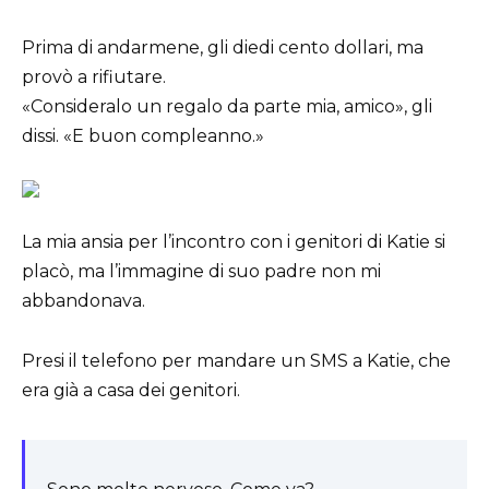
Prima di andarmene, gli diedi cento dollari, ma
provò a rifiutare.
«Consideralo un regalo da parte mia, amico», gli
dissi. «E buon compleanno.»
La mia ansia per l’incontro con i genitori di Katie si
placò, ma l’immagine di suo padre non mi
abbandonava.
Presi il telefono per mandare un SMS a Katie, che
era già a casa dei genitori.