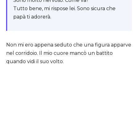
Sono molto nervoso. Come va?
Tutto bene, mi rispose lei. Sono sicura che
papà ti adorerà.
Non mi ero appena seduto che una figura apparve
nel corridoio. Il mio cuore mancò un battito
quando vidi il suo volto.