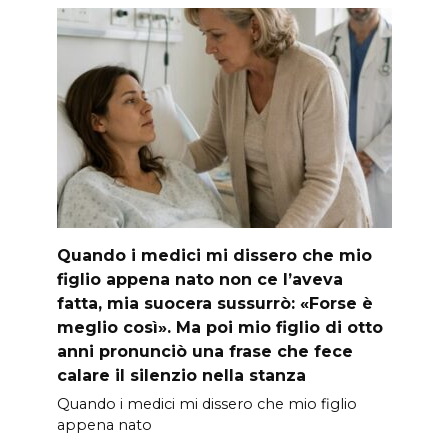
Quando i medici mi dissero che mio
figlio appena nato non ce l’aveva
fatta, mia suocera sussurrò: «Forse è
meglio così». Ma poi mio figlio di otto
anni pronunciò una frase che fece
calare il silenzio nella stanza
Quando i medici mi dissero che mio figlio
appena nato