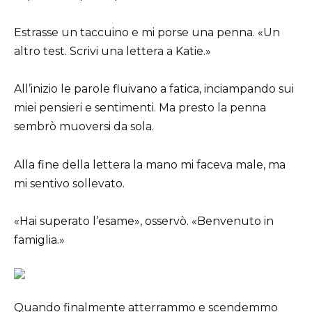
Estrasse un taccuino e mi porse una penna. «Un
altro test. Scrivi una lettera a Katie.»
All’inizio le parole fluivano a fatica, inciampando sui
miei pensieri e sentimenti. Ma presto la penna
sembrò muoversi da sola.
Alla fine della lettera la mano mi faceva male, ma
mi sentivo sollevato.
«Hai superato l’esame», osservò. «Benvenuto in
famiglia.»
Quando finalmente atterrammo e scendemmo