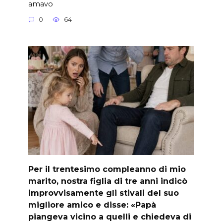
amavo
0
64
Per il trentesimo compleanno di mio
marito, nostra figlia di tre anni indicò
improvvisamente gli stivali del suo
migliore amico e disse: «Papà
piangeva vicino a quelli e chiedeva di