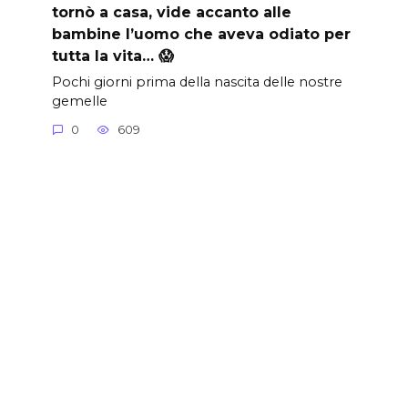
tornò a casa, vide accanto alle
bambine l’uomo che aveva odiato per
tutta la vita… 😱
Pochi giorni prima della nascita delle nostre
gemelle
0
609