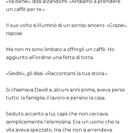
«Va bene», dissi alzandomi. «Andiamo a prendere
un caffè per te.»
Il suo volto si illuminò di un sorriso sincero. «Grazie»,
rispose.
Ma non mi sono limitato a offrirgli un caffè. Ho
aggiunto all’ordine una fetta di torta.
«Siediti», gli dissi. «Raccontami la tua storia.»
Si chiamava David e, alcuni anni prima, aveva perso
tutto: la famiglia, il lavoro e persino la casa.
Seduto accanto a lui, capii che non cercava
semplicemente l’elemosina. Era un uomo che la
vita aveva spezzato, ma che non si arrendeva.