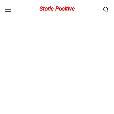
Перейти
Storie Positive
к
содержанию