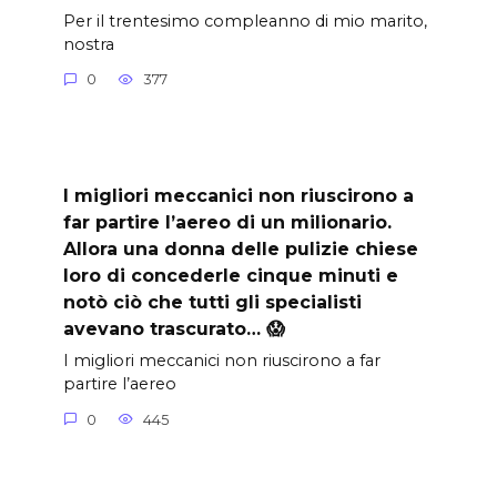
Per il trentesimo compleanno di mio marito,
nostra
0
377
I migliori meccanici non riuscirono a
far partire l’aereo di un milionario.
Allora una donna delle pulizie chiese
loro di concederle cinque minuti e
notò ciò che tutti gli specialisti
avevano trascurato… 😱
I migliori meccanici non riuscirono a far
partire l’aereo
0
445