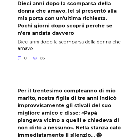
Dieci anni dopo la scomparsa della
donna che amavo, lei si presentò alla
mia porta con un’ultima richiesta.
Pochi giorni dopo scoprii perché se
n’era andata davvero
Dieci anni dopo la scomparsa della donna che
amavo
0
66
Per il trentesimo compleanno di mio
marito, nostra figlia di tre anni indicò
improvvisamente gli stivali del suo
migliore amico e disse: «Papà
piangeva vicino a quelli e chiedeva di
non dirlo a nessuno». Nella stanza calò
immediatamente il silenzio… 😱