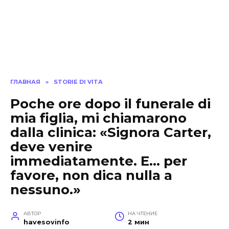
ГЛАВНАЯ
»
STORIE DI VITA
Poche ore dopo il funerale di
mia figlia, mi chiamarono
dalla clinica: «Signora Carter,
deve venire
immediatamente. E… per
favore, non dica nulla a
nessuno.»
АВТОР
НА ЧТЕНИЕ
havesovinfo
2 мин