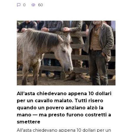
0
60
All’asta chiedevano appena 10 dollari
per un cavallo malato. Tutti risero
quando un povero anziano alzò la
mano — ma presto furono costretti a
smettere
All’asta chiedevano appena 10 dollari per un