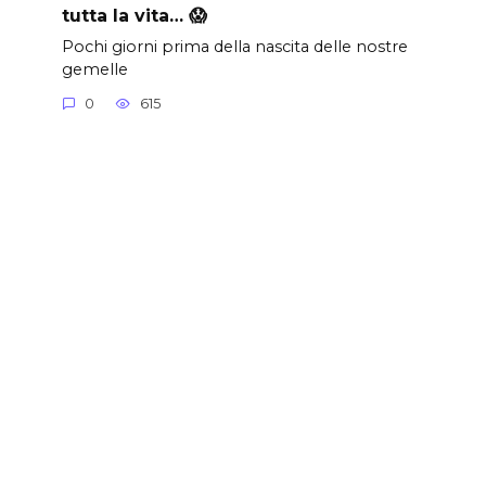
tutta la vita… 😱
Pochi giorni prima della nascita delle nostre
gemelle
0
615