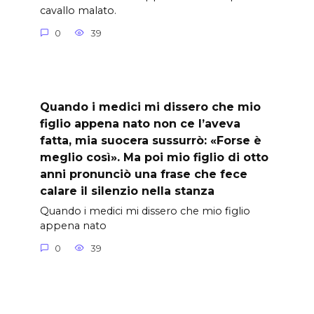
cavallo malato.
0
39
Quando i medici mi dissero che mio
figlio appena nato non ce l’aveva
fatta, mia suocera sussurrò: «Forse è
meglio così». Ma poi mio figlio di otto
anni pronunciò una frase che fece
calare il silenzio nella stanza
Quando i medici mi dissero che mio figlio
appena nato
0
39