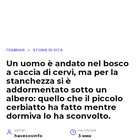
ГЛАВНАЯ
»
STORIE DI VITA
Un uomo è andato nel bosco
a caccia di cervi, ma per la
stanchezza si è
addormentato sotto un
albero: quello che il piccolo
cerbiatto ha fatto mentre
dormiva lo ha sconvolto.
АВТОР
НА ЧТЕНИЕ
havesovinfo
3 мин