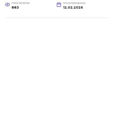
ПРОСМОТРОВ
ОПУБЛИКОВАНО
883
12.02.2026