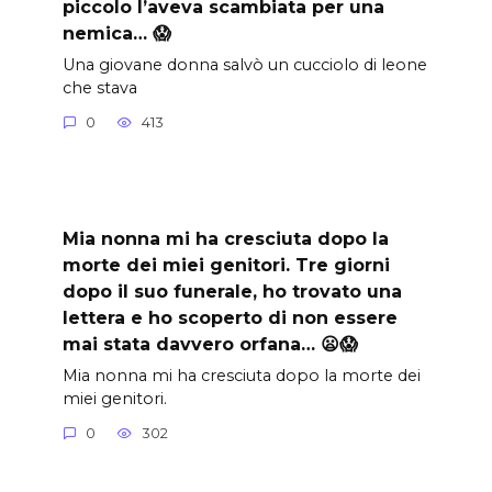
piccolo l’aveva scambiata per una
nemica… 😱
Una giovane donna salvò un cucciolo di leone
che stava
0
413
Mia nonna mi ha cresciuta dopo la
morte dei miei genitori. Tre giorni
dopo il suo funerale, ho trovato una
lettera e ho scoperto di non essere
mai stata davvero orfana… 😦😱
Mia nonna mi ha cresciuta dopo la morte dei
miei genitori.
0
302