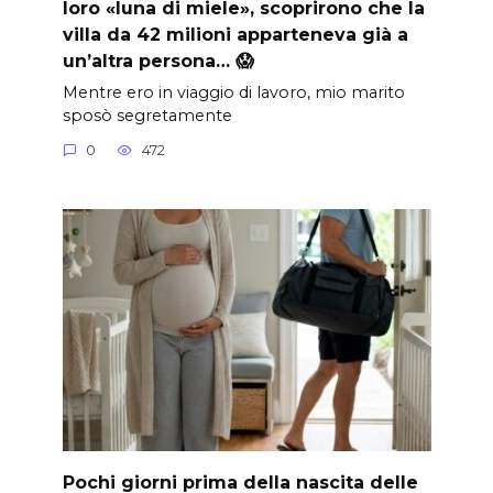
loro «luna di miele», scoprirono che la
villa da 42 milioni apparteneva già a
un’altra persona… 😱
Mentre ero in viaggio di lavoro, mio marito
sposò segretamente
0
472
Pochi giorni prima della nascita delle