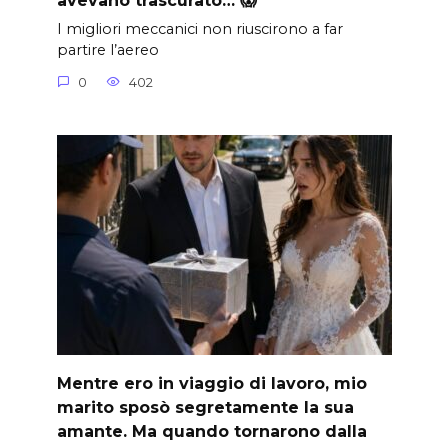
avevano trascurato… 😱
I migliori meccanici non riuscirono a far
partire l’aereo
0
402
Mentre ero in viaggio di lavoro, mio
marito sposò segretamente la sua
amante. Ma quando tornarono dalla