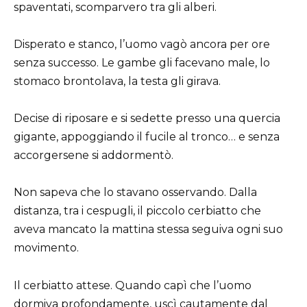
spaventati, scomparvero tra gli alberi.
Disperato e stanco, l’uomo vagò ancora per ore
senza successo. Le gambe gli facevano male, lo
stomaco brontolava, la testa gli girava.
Decise di riposare e si sedette presso una quercia
gigante, appoggiando il fucile al tronco… e senza
accorgersene si addormentò.
Non sapeva che lo stavano osservando. Dalla
distanza, tra i cespugli, il piccolo cerbiatto che
aveva mancato la mattina stessa seguiva ogni suo
movimento.
Il cerbiatto attese. Quando capì che l’uomo
dormiva profondamente, uscì cautamente dal