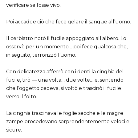
verificare se fosse vivo.
Poi accadde ciò che fece gelare il sangue all’uomo.
Il cerbiatto notò il fucile appoggiato all’albero. Lo
osservò per un momento… poi fece qualcosa che,
in seguito, terrorizzò l’uomo.
Con delicatezza afferrò con i denti la cinghia del
fucile, tirò — una volta… due volte… e, sentendo
che l’oggetto cedeva, si voltò e trascinò il fucile
verso il folto.
La cinghia trascinava le foglie secche e le magre
zampe procedevano sorprendentemente veloci e
sicure.