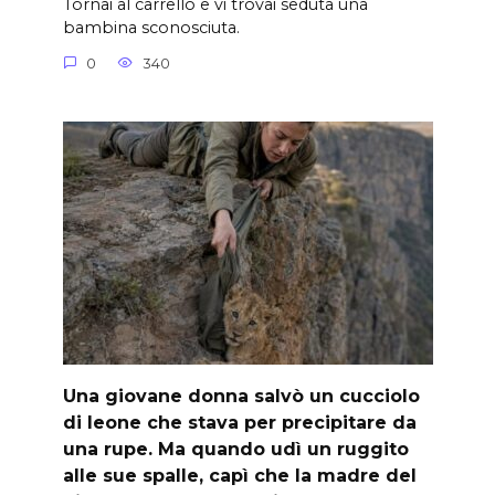
Tornai al carrello e vi trovai seduta una
bambina sconosciuta.
0
340
Una giovane donna salvò un cucciolo
di leone che stava per precipitare da
una rupe. Ma quando udì un ruggito
alle sue spalle, capì che la madre del