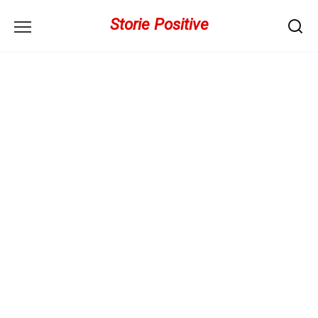
Перейти
Storie Positive
к
содержанию