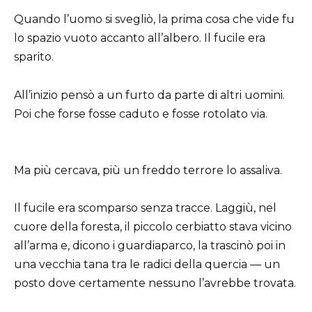
Quando l’uomo si svegliò, la prima cosa che vide fu
lo spazio vuoto accanto all’albero. Il fucile era
sparito.
All’inizio pensò a un furto da parte di altri uomini.
Poi che forse fosse caduto e fosse rotolato via.
Ma più cercava, più un freddo terrore lo assaliva.
Il fucile era scomparso senza tracce. Laggiù, nel
cuore della foresta, il piccolo cerbiatto stava vicino
all’arma e, dicono i guardiaparco, la trascinò poi in
una vecchia tana tra le radici della quercia — un
posto dove certamente nessuno l’avrebbe trovata.