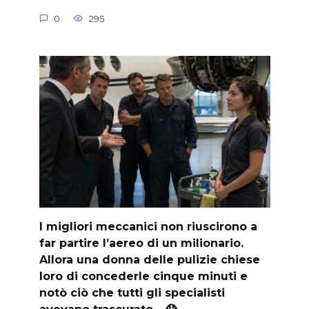
0
295
I migliori meccanici non riuscirono a
far partire l’aereo di un milionario.
Allora una donna delle pulizie chiese
loro di concederle cinque minuti e
notò ciò che tutti gli specialisti