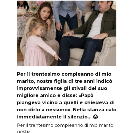
Per il trentesimo compleanno di mio
marito, nostra figlia di tre anni indicò
improvvisamente gli stivali del suo
migliore amico e disse: «Papà
piangeva vicino a quelli e chiedeva di
non dirlo a nessuno». Nella stanza calò
immediatamente il silenzio… 😱
Per il trentesimo compleanno di mio marito,
nostra