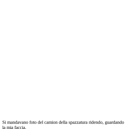
Si mandavano foto del camion della spazzatura ridendo, guardando
la mia faccia.