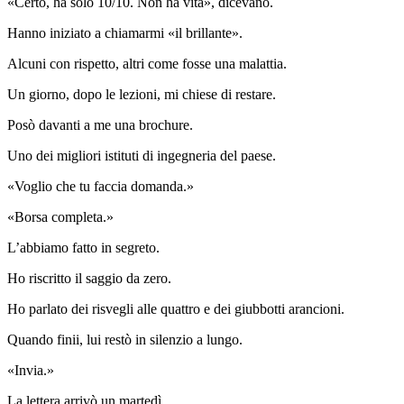
«Certo, ha solo 10/10. Non ha vita», dicevano.
Hanno iniziato a chiamarmi «il brillante».
Alcuni con rispetto, altri come fosse una malattia.
Un giorno, dopo le lezioni, mi chiese di restare.
Posò davanti a me una brochure.
Uno dei migliori istituti di ingegneria del paese.
«Voglio che tu faccia domanda.»
«Borsa completa.»
L’abbiamo fatto in segreto.
Ho riscritto il saggio da zero.
Ho parlato dei risvegli alle quattro e dei giubbotti arancioni.
Quando finii, lui restò in silenzio a lungo.
«Invia.»
La lettera arrivò un martedì.