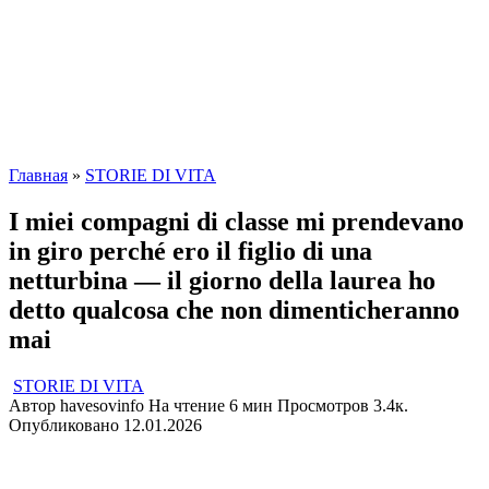
Главная
»
STORIE DI VITA
I miei compagni di classe mi prendevano
in giro perché ero il figlio di una
netturbina — il giorno della laurea ho
detto qualcosa che non dimenticheranno
mai
STORIE DI VITA
Автор
havesovinfo
На чтение
6 мин
Просмотров
3.4к.
Опубликовано
12.01.2026