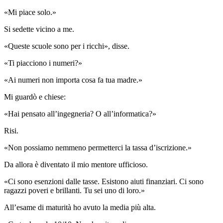
«Mi piace solo.»
Si sedette vicino a me.
«Queste scuole sono per i ricchi», disse.
«Ti piacciono i numeri?»
«Ai numeri non importa cosa fa tua madre.»
Mi guardò e chiese:
«Hai pensato all’ingegneria? O all’informatica?»
Risi.
«Non possiamo nemmeno permetterci la tassa d’iscrizione.»
Da allora è diventato il mio mentore ufficioso.
«Ci sono esenzioni dalle tasse. Esistono aiuti finanziari. Ci sono
ragazzi poveri e brillanti. Tu sei uno di loro.»
All’esame di maturità ho avuto la media più alta.