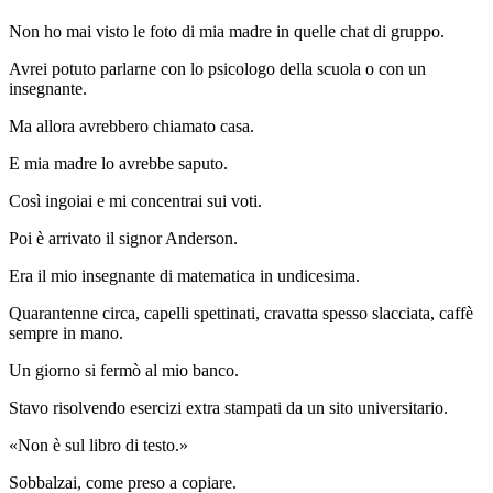
Non ho mai visto le foto di mia madre in quelle chat di gruppo.
Avrei potuto parlarne con lo psicologo della scuola o con un
insegnante.
Ma allora avrebbero chiamato casa.
E mia madre lo avrebbe saputo.
Così ingoiai e mi concentrai sui voti.
Poi è arrivato il signor Anderson.
Era il mio insegnante di matematica in undicesima.
Quarantenne circa, capelli spettinati, cravatta spesso slacciata, caffè
sempre in mano.
Un giorno si fermò al mio banco.
Stavo risolvendo esercizi extra stampati da un sito universitario.
«Non è sul libro di testo.»
Sobbalzai, come preso a copiare.