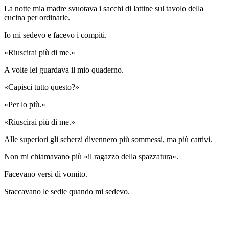
La notte mia madre svuotava i sacchi di lattine sul tavolo della
cucina per ordinarle.
Io mi sedevo e facevo i compiti.
«Riuscirai più di me.»
A volte lei guardava il mio quaderno.
«Capisci tutto questo?»
«Per lo più.»
«Riuscirai più di me.»
Alle superiori gli scherzi divennero più sommessi, ma più cattivi.
Non mi chiamavano più «il ragazzo della spazzatura».
Facevano versi di vomito.
Staccavano le sedie quando mi sedevo.