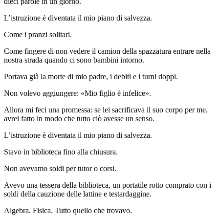
dieci parole in un giorno.
L’istruzione è diventata il mio piano di salvezza.
Come i pranzi solitari.
Come fingere di non vedere il camion della spazzatura entrare nella
nostra strada quando ci sono bambini intorno.
Portava già la morte di mio padre, i debiti e i turni doppi.
Non volevo aggiungere: «Mio figlio è infelice».
Allora mi feci una promessa: se lei sacrificava il suo corpo per me,
avrei fatto in modo che tutto ciò avesse un senso.
L’istruzione è diventata il mio piano di salvezza.
Stavo in biblioteca fino alla chiusura.
Non avevamo soldi per tutor o corsi.
Avevo una tessera della biblioteca, un portatile rotto comprato con i
soldi della cauzione delle lattine e testardaggine.
Algebra. Fisica. Tutto quello che trovavo.