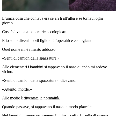
L’unica cosa che contava era se eri lì all’alba e se tornavi ogni
giorno.
Così è diventata «operatrice ecologica».
E io sono diventato «il figlio dell’operatrice ecologica».
Quel nome mi è rimasto addosso.
«Senti di camion della spazzatura.»
Alle elementari i bambini si tappavano il naso quando mi sedevo
vicino.
«Senti di camion della spazzatura», dicevano.
«Attento, morde.»
Alle medie è diventata la normalità.
Quando passavo, si tappavano il naso in modo plateale.
Nei lavori di gruppo ero sempre l’ultima scelta, la sedia di riserva.