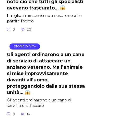
notò ciò che tutti gli specialisti
avevano trascurato…
I migliori meccanici non riuscirono a far
partire l’aereo
0
20
STORIE DI VITA
Gli agenti ordinarono a un cane
di servizio di attaccare un
anziano veterano. Ma l’animale
si mise improvvisamente
davanti all’uomo,
proteggendolo dalla sua stessa
unità…
Gli agenti ordinarono a un cane di
servizio di attaccare
0
14