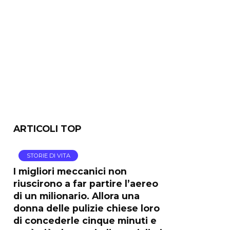
ARTICOLI TOP
STORIE DI VITA
I migliori meccanici non
riuscirono a far partire l’aereo
di un milionario. Allora una
donna delle pulizie chiese loro
di concederle cinque minuti e