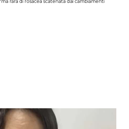
rma rara di rosacea scatenata dai cambiamenti