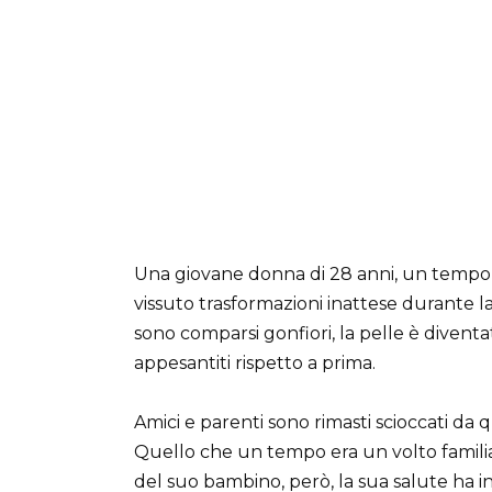
Una giovane donna di 28 anni, un tempo a
vissuto trasformazioni inattese durante la
sono comparsi gonfiori, la pelle è diventat
appesantiti rispetto a prima.
Amici e parenti sono rimasti scioccati da 
Quello che un tempo era un volto familiar
del suo bambino, però, la sua salute ha i