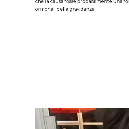
che la causa fosse probabilmente una fo
ormonali della gravidanza.