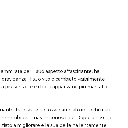
mmirata per il suo aspetto affascinante, ha
 gravidanza. Il suo viso è cambiato visibilmente:
a più sensibile e i tratti apparivano più marcati e
quanto il suo aspetto fosse cambiato in pochi mesi.
e sembrava quasi irriconoscibile. Dopo la nascita
niziato a migliorare e la sua pelle ha lentamente