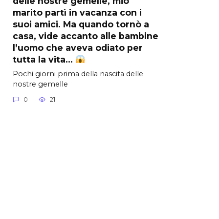
delle nostre gemelle, mio
marito partì in vacanza con i
suoi amici. Ma quando tornò a
casa, vide accanto alle bambine
l’uomo che aveva odiato per
tutta la vita…
Pochi giorni prima della nascita delle
nostre gemelle
0
21