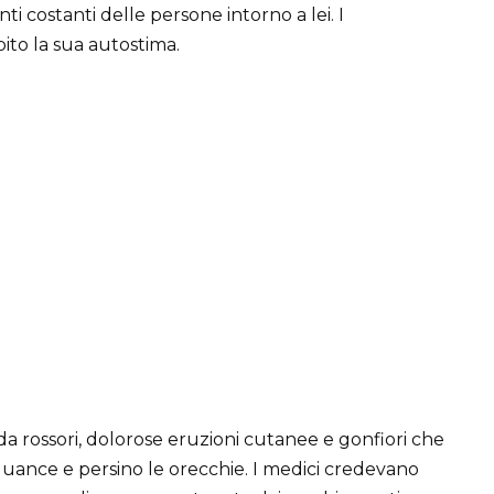
ti costanti delle persone intorno a lei. I
o la sua autostima.
da rossori, dolorose eruzioni cutanee e gonfiori che
guance e persino le orecchie. I medici credevano