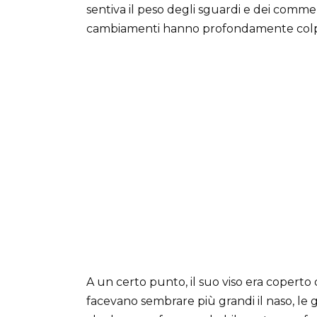
sentiva il peso degli sguardi e dei commen
cambiamenti hanno profondamente colpit
A un certo punto, il suo viso era coperto 
facevano sembrare più grandi il naso, le 