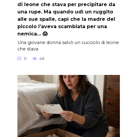
di leone che stava per precipitare da
una rupe. Ma quando udì un ruggito
alle sue spalle, capì che la madre del
piccolo l’aveva scambiata per una
nemica… 😱
Una giovane donna salvò un cucciolo di leone
che stava
0
46