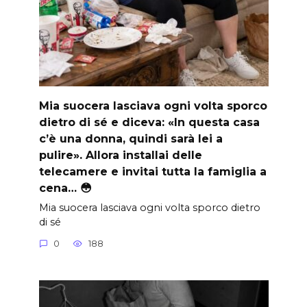
Mia suocera lasciava ogni volta sporco
dietro di sé e diceva: «In questa casa
c’è una donna, quindi sarà lei a
pulire». Allora installai delle
telecamere e invitai tutta la famiglia a
cena… 😳
Mia suocera lasciava ogni volta sporco dietro
di sé
0
188