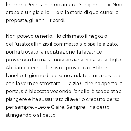
lettere: «Per Claire, con amore. Sempre. — L». Non
era solo un gioiello — era la storia di qualcuno: la
proposta, gli anni, i ricordi.
Non potevo tenerlo. Ho chiamato il negozio
dell’usato; all’inizio il commesso si è spalle alzato,
poi ha trovato la registrazione: la lavatrice
proveniva da una signora anziana, ritirata dal figlio.
Abbiamo deciso che avrei provato a restituire
l’anello. Il giorno dopo sono andato a una casetta
con la vernice scrostata — la zia Claire ha aperto la
porta, si è bloccata vedendo l’anello, è scoppiata a
piangere e ha sussurrato di averlo creduto perso
per sempre. «Leo e Claire. Sempre», ha detto
stringendolo al petto.