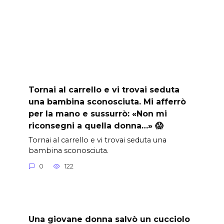
Tornai al carrello e vi trovai seduta
una bambina sconosciuta. Mi afferrò
per la mano e sussurrò: «Non mi
riconsegni a quella donna…» 😱
Tornai al carrello e vi trovai seduta una
bambina sconosciuta.
0
122
Una giovane donna salvò un cucciolo