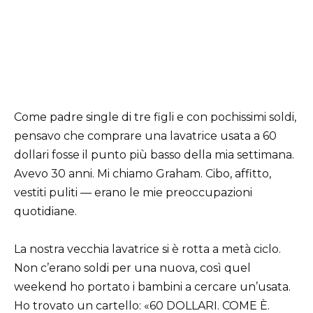
Come padre single di tre figli e con pochissimi soldi,
pensavo che comprare una lavatrice usata a 60
dollari fosse il punto più basso della mia settimana.
Avevo 30 anni. Mi chiamo Graham. Cibo, affitto,
vestiti puliti — erano le mie preoccupazioni
quotidiane.
La nostra vecchia lavatrice si è rotta a metà ciclo.
Non c’erano soldi per una nuova, così quel
weekend ho portato i bambini a cercare un’usata.
Ho trovato un cartello: «60 DOLLARI. COME È.