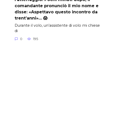
comandante pronunciò il mio nome e
disse: «Aspettavo questo incontro da
trent’anni»… 😱
Durante il volo, un’assistente di volo mi chiese
di
0
195