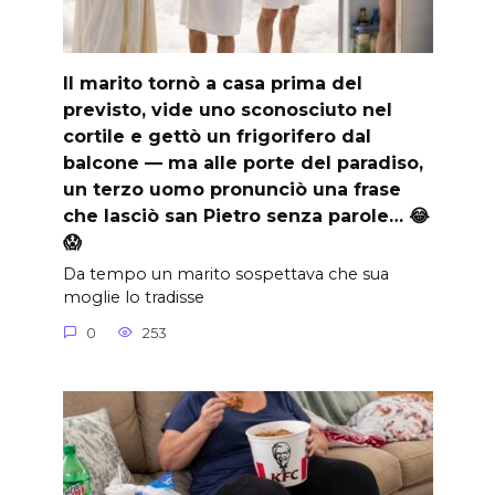
Il marito tornò a casa prima del
previsto, vide uno sconosciuto nel
cortile e gettò un frigorifero dal
balcone — ma alle porte del paradiso,
un terzo uomo pronunciò una frase
che lasciò san Pietro senza parole… 😂
😱
Da tempo un marito sospettava che sua
moglie lo tradisse
0
253