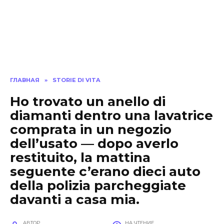
ГЛАВНАЯ
»
STORIE DI VITA
Ho trovato un anello di
diamanti dentro una lavatrice
comprata in un negozio
dell’usato — dopo averlo
restituito, la mattina
seguente c’erano dieci auto
della polizia parcheggiate
davanti a casa mia.
АВТОР
НА ЧТЕНИЕ