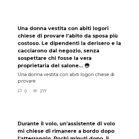
Una donna vestita con abiti logori
chiese di provare l’abito da sposa più
costoso. Le dipendenti la derisero e la
cacciarono dal negozio, senza
sospettare chi fosse la vera
proprietaria del salone… 😳
Una donna vestita con abiti logori chiese di
provare
0
277
Durante il volo, un’assistente di volo
mi chiese di rimanere a bordo dopo
l’atterraggio. Pochi minuti dopo, il