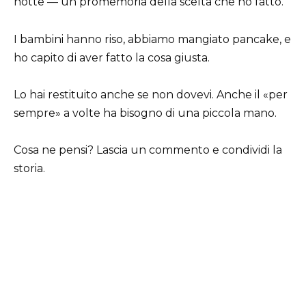
notte — un promemoria della scelta che ho fatto.
I bambini hanno riso, abbiamo mangiato pancake, e
ho capito di aver fatto la cosa giusta.
Lo hai restituito anche se non dovevi. Anche il «per
sempre» a volte ha bisogno di una piccola mano.
Cosa ne pensi? Lascia un commento e condividi la
storia.