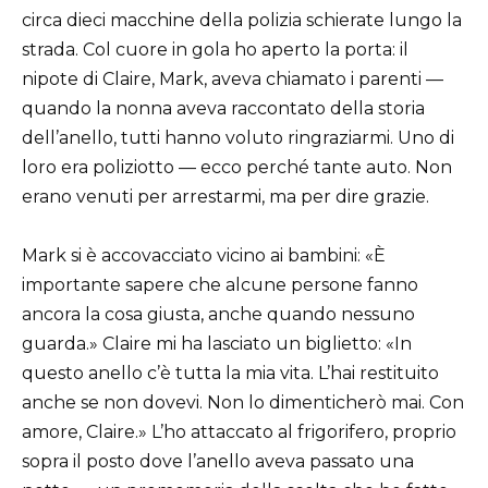
circa dieci macchine della polizia schierate lungo la
strada. Col cuore in gola ho aperto la porta: il
nipote di Claire, Mark, aveva chiamato i parenti —
quando la nonna aveva raccontato della storia
dell’anello, tutti hanno voluto ringraziarmi. Uno di
loro era poliziotto — ecco perché tante auto. Non
erano venuti per arrestarmi, ma per dire grazie.
Mark si è accovacciato vicino ai bambini: «È
importante sapere che alcune persone fanno
ancora la cosa giusta, anche quando nessuno
guarda.» Claire mi ha lasciato un biglietto: «In
questo anello c’è tutta la mia vita. L’hai restituito
anche se non dovevi. Non lo dimenticherò mai. Con
amore, Claire.» L’ho attaccato al frigorifero, proprio
sopra il posto dove l’anello aveva passato una