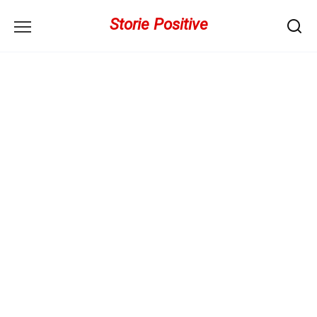
Перейти
Storie Positive
к
содержанию