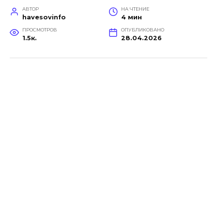
АВТОР
НА ЧТЕНИЕ
havesovinfo
4 мин
ПРОСМОТРОВ
ОПУБЛИКОВАНО
1.5к.
28.04.2026