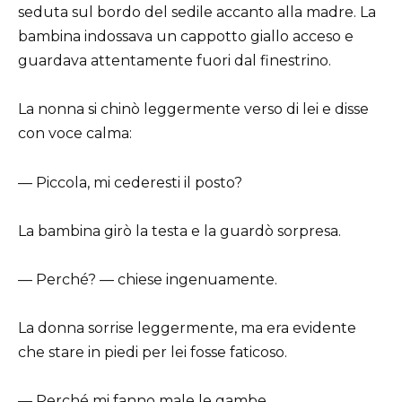
seduta sul bordo del sedile accanto alla madre. La
bambina indossava un cappotto giallo acceso e
guardava attentamente fuori dal finestrino.
La nonna si chinò leggermente verso di lei e disse
con voce calma:
— Piccola, mi cederesti il posto?
La bambina girò la testa e la guardò sorpresa.
— Perché? — chiese ingenuamente.
La donna sorrise leggermente, ma era evidente
che stare in piedi per lei fosse faticoso.
— Perché mi fanno male le gambe.