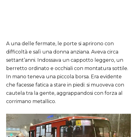
A una delle fermate, le porte si aprirono con
difficoltà e salì una donna anziana. Aveva circa
settant’anni. Indossava un cappotto leggero, un
berretto ordinato e occhiali con montatura sottile.
In mano teneva una piccola borsa. Era evidente
che facesse fatica a stare in piedi: si muoveva con
cautela tra la gente, aggrappandosi con forza al
corrimano metallico.