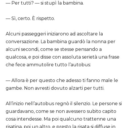
— Per tutti? — si stupì la bambina.
— Sì, certo. È rispetto.
Alcuni passeggeri iniziarono ad ascoltare la
conversazione. La bambina guardò la nonna per
alcuni secondi, come se stesse pensando a
qualcosa, e poi disse con assoluta serietà una frase
che fece ammutolire tutto l’autobus:
— Allora è per questo che adesso ti fanno male le
gambe. Non avresti dovuto alzarti per tutti.
All’inizio nell’autobus regnò il silenzio. Le persone si
guardavano, come se non avessero subito capito
cosa intendesse. Ma poi qualcuno trattenne una
risatina, poi un altro, e presto la risata si diffuse in