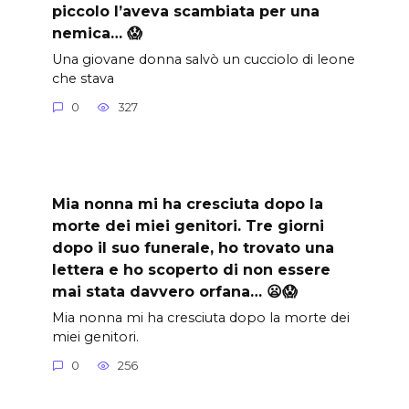
piccolo l’aveva scambiata per una
nemica… 😱
Una giovane donna salvò un cucciolo di leone
che stava
0
327
Mia nonna mi ha cresciuta dopo la
morte dei miei genitori. Tre giorni
dopo il suo funerale, ho trovato una
lettera e ho scoperto di non essere
mai stata davvero orfana… 😦😱
Mia nonna mi ha cresciuta dopo la morte dei
miei genitori.
0
256