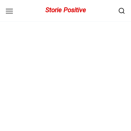
Перейти
Storie Positive
к
содержанию