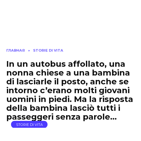
ГЛАВНАЯ
»
STORIE DI VITA
In un autobus affollato, una
nonna chiese a una bambina
di lasciarle il posto, anche se
intorno c’erano molti giovani
uomini in piedi. Ma la risposta
della bambina lasciò tutti i
passeggeri senza parole…
STORIE DI VITA