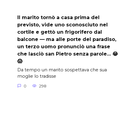
Il marito tornò a casa prima del
previsto, vide uno sconosciuto nel
cortile e gettò un frigorifero dal
balcone — ma alle porte del paradiso,
un terzo uomo pronunciò una frase
che lasciò san Pietro senza parole… 😂
😱
Da tempo un marito sospettava che sua
moglie lo tradisse
0
298