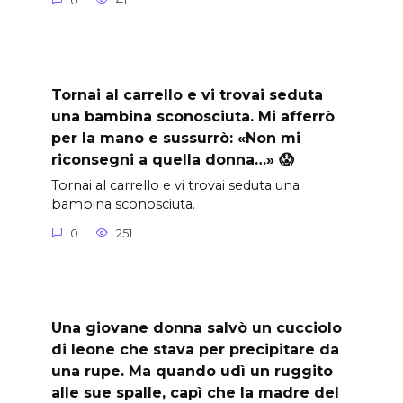
0
41
Tornai al carrello e vi trovai seduta
una bambina sconosciuta. Mi afferrò
per la mano e sussurrò: «Non mi
riconsegni a quella donna…» 😱
Tornai al carrello e vi trovai seduta una
bambina sconosciuta.
0
251
Una giovane donna salvò un cucciolo
di leone che stava per precipitare da
una rupe. Ma quando udì un ruggito
alle sue spalle, capì che la madre del