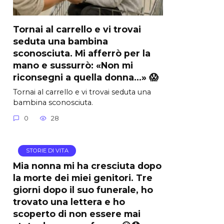
Tornai al carrello e vi trovai
seduta una bambina
sconosciuta. Mi afferrò per la
mano e sussurrò: «Non mi
riconsegni a quella donna…» 😱
Tornai al carrello e vi trovai seduta una
bambina sconosciuta.
0
28
STORIE DI VITA
Mia nonna mi ha cresciuta dopo
la morte dei miei genitori. Tre
giorni dopo il suo funerale, ho
trovato una lettera e ho
scoperto di non essere mai