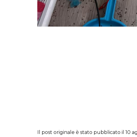
Il post originale è stato pubblicato il 10