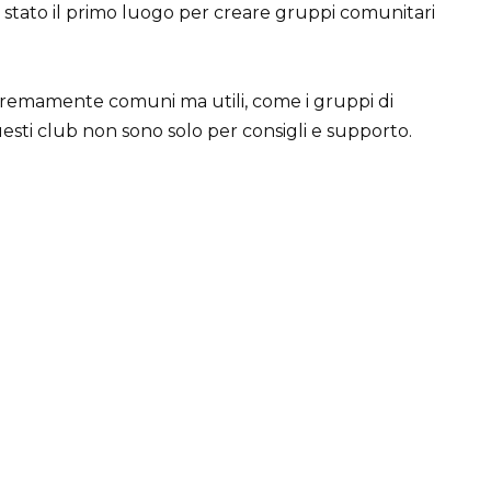
k è stato il primo luogo per creare gruppi comunitari
estremamente comuni ma utili, come i gruppi di
uesti club non sono solo per consigli e supporto.