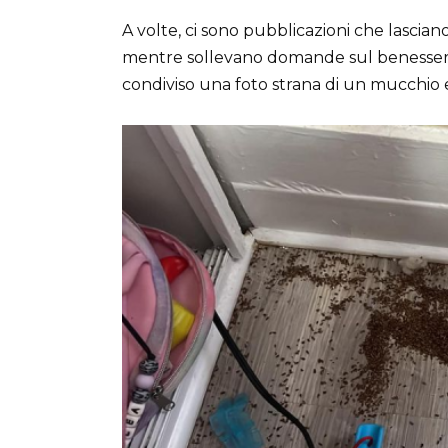
A volte, ci sono pubblicazioni che lascia
mentre sollevano domande sul benessere d
condiviso una foto strana di un mucchi