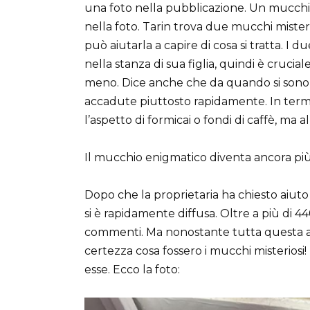
una foto nella pubblicazione. Un mucchio
nella foto. Tarin trova due mucchi mister
può aiutarla a capire di cosa si tratta. I
nella stanza di sua figlia, quindi è cruci
meno. Dice anche che da quando si sono tra
accadute piuttosto rapidamente. In termi
l’aspetto di formicai o fondi di caffè, ma 
Il mucchio enigmatico diventa ancora pi
Dopo che la proprietaria ha chiesto aiuto
si è rapidamente diffusa. Oltre a più di 44
commenti. Ma nonostante tutta questa at
certezza cosa fossero i mucchi misteriosi!
esse. Ecco la foto: