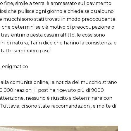
 fine, simile a terra, è ammassato sul pavimento
iosi che pulisce ogni giorno e chiede se qualcuno
 due mucchi sono stati trovati in modo preoccupante
ale che determini se c’è motivo di preoccupazione o
sferiti in questa casa in affitto, le cose sono
ni di natura, Tarin dice che hanno la consistenza e
al tatto sembrano gusci.
ù enigmatico
 alla comunità online, la notizia del mucchio strano
0.000 reazioni, il post ha ricevuto più di 9000
tenzione, nessuno è riuscito a determinare con
 Tuttavia, ci sono state raccomandazioni, e molte di