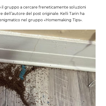
no il gruppo a cercare freneticamente soluzioni
ell’autore del post originale. Kelli Tarin ha
o enigmatico nel gruppo «Homemaking Tips».