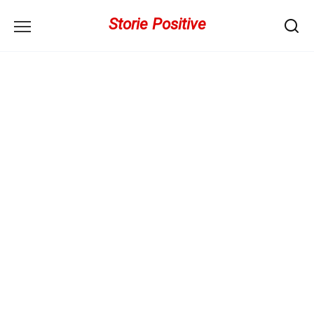
Перейти
Storie Positive
к
содержанию