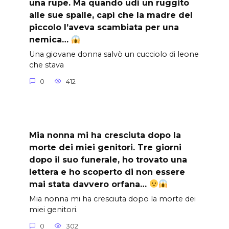
una rupe. Ma quando udì un ruggito
alle sue spalle, capì che la madre del
piccolo l’aveva scambiata per una
nemica…
Una giovane donna salvò un cucciolo di leone
che stava
0
412
Mia nonna mi ha cresciuta dopo la
morte dei miei genitori. Tre giorni
dopo il suo funerale, ho trovato una
lettera e ho scoperto di non essere
mai stata davvero orfana…
Mia nonna mi ha cresciuta dopo la morte dei
miei genitori.
0
302