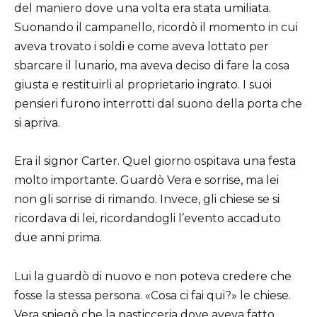
del maniero dove una volta era stata umiliata.
Suonando il campanello, ricordò il momento in cui
aveva trovato i soldi e come aveva lottato per
sbarcare il lunario, ma aveva deciso di fare la cosa
giusta e restituirli al proprietario ingrato. I suoi
pensieri furono interrotti dal suono della porta che
si apriva.
Era il signor Carter. Quel giorno ospitava una festa
molto importante. Guardò Vera e sorrise, ma lei
non gli sorrise di rimando. Invece, gli chiese se si
ricordava di lei, ricordandogli l’evento accaduto
due anni prima.
Lui la guardò di nuovo e non poteva credere che
fosse la stessa persona. «Cosa ci fai qui?» le chiese.
Vera spiegò che la pasticceria dove aveva fatto