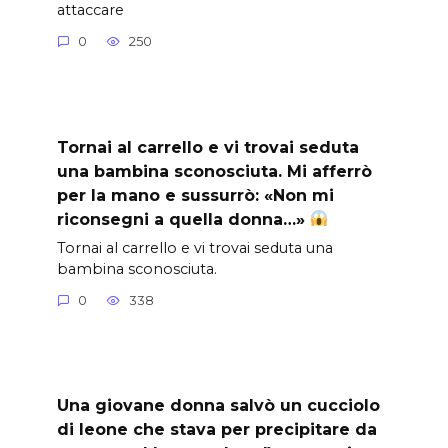
attaccare
0
250
Tornai al carrello e vi trovai seduta
una bambina sconosciuta. Mi afferrò
per la mano e sussurrò: «Non mi
riconsegni a quella donna…»
Tornai al carrello e vi trovai seduta una
bambina sconosciuta.
0
338
Una giovane donna salvò un cucciolo
di leone che stava per precipitare da