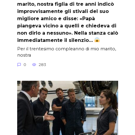
marito, nostra figlia di tre anni indicò
improvvisamente gli stivali del suo
migliore amico e disse: «Papà
piangeva vicino a quelli e chiedeva di
non dirlo a nessuno». Nella stanza calò
immediatamente il silenzio…
Per il trentesimo compleanno di mio marito,
nostra
0
283