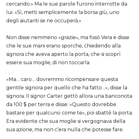
cercando.» Ma le sue parole furono interrotte da
lui. «Sì, metti semplicemente la borsa giù, uno
degli aiutanti se ne occuperà.»
Non disse nemmeno «grazie», ma fissò Vera e disse
che le sue mani erano sporche, chiedendo alla
signora che aveva aperto la porta, che si scoprì
essere sua moglie, di non toccarla.
«Ma… caro… dovremmo ricompensare questa
gentile signora per quello che ha fatto…», disse la
signora. Il signor Carter gettò allora una banconota
da 100 $ per terra e disse: «Questo dovrebbe
bastare per qualcuno come te», poi sbatté la porta.
Era evidente che sua moglie si vergognava della
sua azione, ma non c’era nulla che potesse fare.