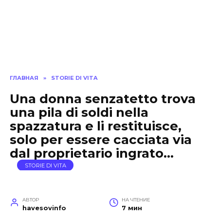
ГЛАВНАЯ
»
STORIE DI VITA
Una donna senzatetto trova
una pila di soldi nella
spazzatura e li restituisce,
solo per essere cacciata via
dal proprietario ingrato…
STORIE DI VITA
АВТОР
НА ЧТЕНИЕ
havesovinfo
7 мин