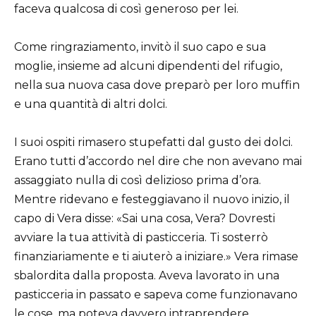
faceva qualcosa di così generoso per lei.
Come ringraziamento, invitò il suo capo e sua
moglie, insieme ad alcuni dipendenti del rifugio,
nella sua nuova casa dove preparò per loro muffin
e una quantità di altri dolci.
I suoi ospiti rimasero stupefatti dal gusto dei dolci.
Erano tutti d’accordo nel dire che non avevano mai
assaggiato nulla di così delizioso prima d’ora.
Mentre ridevano e festeggiavano il nuovo inizio, il
capo di Vera disse: «Sai una cosa, Vera? Dovresti
avviare la tua attività di pasticceria. Ti sosterrò
finanziariamente e ti aiuterò a iniziare.» Vera rimase
sbalordita dalla proposta. Aveva lavorato in una
pasticceria in passato e sapeva come funzionavano
le cose, ma poteva davvero intraprendere