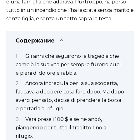
e una famiglia che adorava. Purtroppo, ha perso
tutto in un incendio che l’ha lasciata senza marito e
senza figlia, e senza un tetto sopra la testa.
Содержание
Gli anni che seguirono la tragedia che
cambiò la sua vita per sempre furono cupi
e pieni di dolore e rabbia.
Ancora incredula per la sua scoperta,
faticava a decidere cosa fare dopo. Ma dopo
averci pensato, decise di prendere la borsa
e portarla al rifugio.
Vera prese i 100 $ e se ne andò,
piangendo per tutto il tragitto fino al
rifugio.