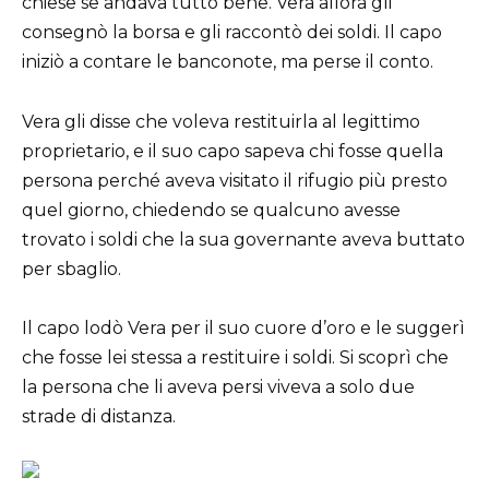
chiese se andava tutto bene. Vera allora gli
consegnò la borsa e gli raccontò dei soldi. Il capo
iniziò a contare le banconote, ma perse il conto.
Vera gli disse che voleva restituirla al legittimo
proprietario, e il suo capo sapeva chi fosse quella
persona perché aveva visitato il rifugio più presto
quel giorno, chiedendo se qualcuno avesse
trovato i soldi che la sua governante aveva buttato
per sbaglio.
Il capo lodò Vera per il suo cuore d’oro e le suggerì
che fosse lei stessa a restituire i soldi. Si scoprì che
la persona che li aveva persi viveva a solo due
strade di distanza.