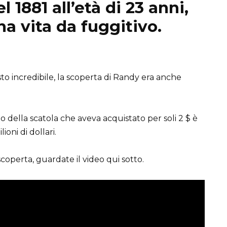
 1881 all’età di 23 anni,
a vita da fuggitivo.
sto incredibile, la scoperta di Randy era anche
o della scatola che aveva acquistato per soli 2 $ è
ioni di dollari.
coperta, guardate il video qui sotto.