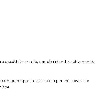
re e scattate anni fa, semplici ricordi relativamente
di comprare quella scatola era perché trovava le
niche.