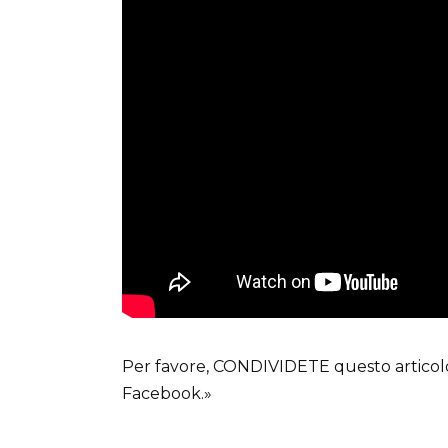
Per favore, CONDIVIDETE questo articolo c
Facebook.»