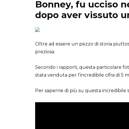
Bonney, fu ucciso nel
dopo aver vissuto un
Oltre ad essere un pezzo di storia piutto
preziosa.
Secondo i rapporti, questa particolare fot
stata venduta per l’incredibile cifra di 5 mil
Per saperne di più su questa incredibile s