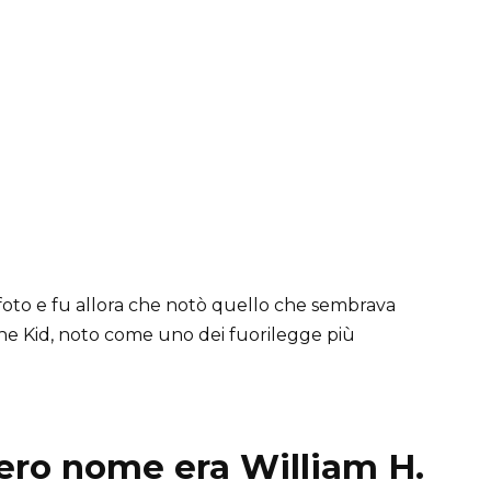
le foto e fu allora che notò quello che sembrava
 the Kid, noto come uno dei fuorilegge più
 vero nome era William H.