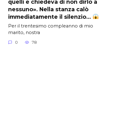
quelli e chiedeva di non dirlo a
nessuno». Nella stanza calò
immediatamente il silenzio…
Per il trentesimo compleanno di mio
marito, nostra
0
78