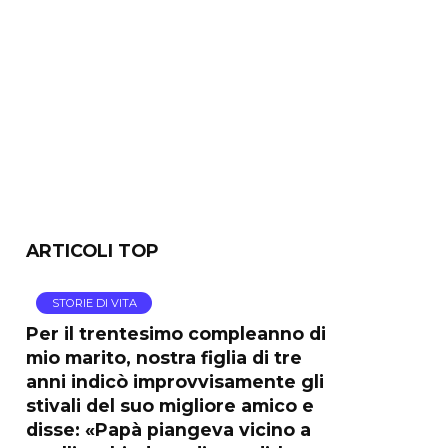
ARTICOLI TOP
STORIE DI VITA
Per il trentesimo compleanno di
mio marito, nostra figlia di tre
anni indicò improvvisamente gli
stivali del suo migliore amico e
disse: «Papà piangeva vicino a