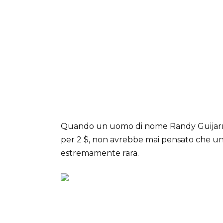
Quando un uomo di nome Randy Guijarro 
per 2 $, non avrebbe mai pensato che una
estremamente rara.