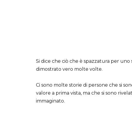
Si dice che ciò che è spazzatura per uno s
dimostrato vero molte volte.
Ci sono molte storie di persone che si s
valore a prima vista, ma che si sono rivel
immaginato.