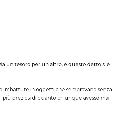
ia un tesoro per un altro, e questo detto si è
ono imbattute in oggetti che sembravano senza
ati più preziosi di quanto chiunque avesse mai