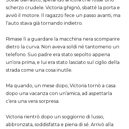
scherzo crudele. Victoria ghignò, sbatté la porta e
avviò il motore. Il ragazzo fece un passo avanti, ma
l’auto stava già tornando indietro.
Rimase lì a guardare la macchina nera scomparire
dietro la curva. Non aveva soldi né tantomeno un
telefono. Suo padre era stato sepolto appena
un’ora prima, e lui era stato lasciato sul ciglio della
strada come una cosa inutile.
Ma quando, un mese dopo, Victoria tornò a casa
dopo una vacanza con un’amica, ad aspettarla
c’era una vera sorpresa.
Victoria rientrò dopo un soggiorno di lusso,
abbronzata, soddisfatta e piena di sé. Arrivò alla