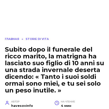
ГЛАВНАЯ
»
STORIE DI VITA
Subito dopo il funerale del
ricco marito, la matrigna ha
lasciato suo figlio di 10 anni su
una strada invernale deserta
dicendo: « Tanto i suoi soldi
ormai sono miei, e tu sei solo
un peso inutile. »
АВТОР
НА ЧТЕНИЕ
havesovinfo
4 мин