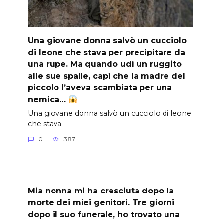
Una giovane donna salvò un cucciolo
di leone che stava per precipitare da
una rupe. Ma quando udì un ruggito
alle sue spalle, capì che la madre del
piccolo l’aveva scambiata per una
nemica…
Una giovane donna salvò un cucciolo di leone
che stava
0
387
Mia nonna mi ha cresciuta dopo la
morte dei miei genitori. Tre giorni
dopo il suo funerale, ho trovato una