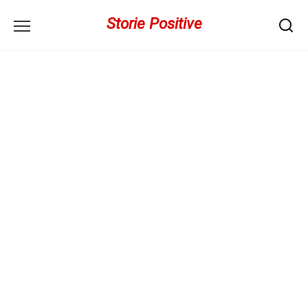
Перейти
Storie Positive
к
содержанию