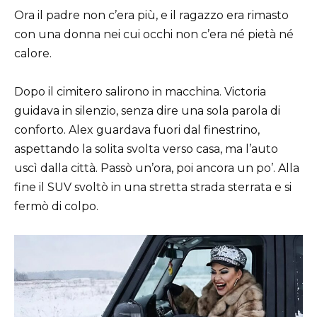
Ora il padre non c’era più, e il ragazzo era rimasto
con una donna nei cui occhi non c’era né pietà né
calore.
Dopo il cimitero salirono in macchina. Victoria
guidava in silenzio, senza dire una sola parola di
conforto. Alex guardava fuori dal finestrino,
aspettando la solita svolta verso casa, ma l’auto
uscì dalla città. Passò un’ora, poi ancora un po’. Alla
fine il SUV svoltò in una stretta strada sterrata e si
fermò di colpo.