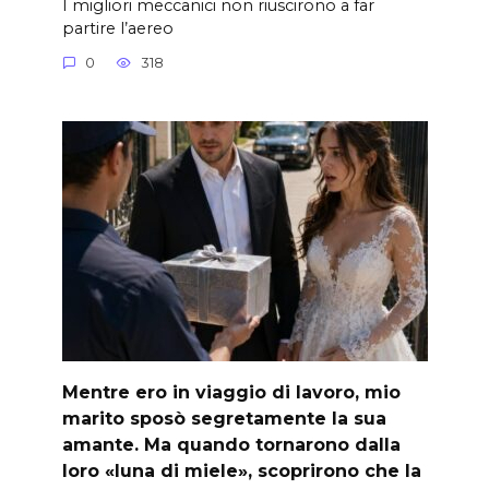
I migliori meccanici non riuscirono a far
partire l’aereo
0
318
Mentre ero in viaggio di lavoro, mio
marito sposò segretamente la sua
amante. Ma quando tornarono dalla
loro «luna di miele», scoprirono che la