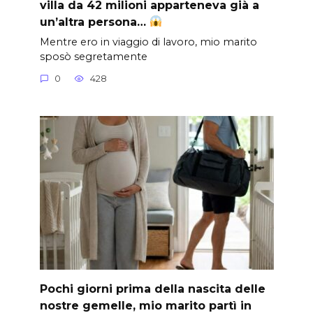
villa da 42 milioni apparteneva già a
un’altra persona…
Mentre ero in viaggio di lavoro, mio marito
sposò segretamente
0
428
Pochi giorni prima della nascita delle
nostre gemelle, mio marito partì in