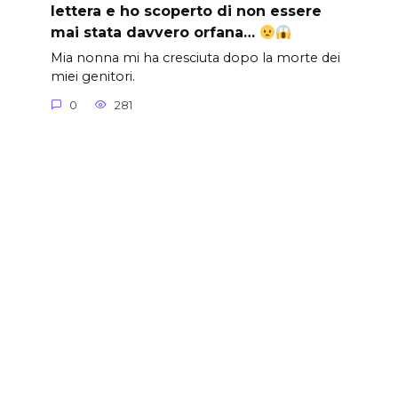
lettera e ho scoperto di non essere
mai stata davvero orfana…
Mia nonna mi ha cresciuta dopo la morte dei
miei genitori.
0
281