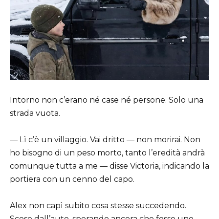
Intorno non c’erano né case né persone. Solo una
strada vuota.
— Lì c’è un villaggio. Vai dritto — non morirai. Non
ho bisogno di un peso morto, tanto l’eredità andrà
comunque tutta a me — disse Victoria, indicando la
portiera con un cenno del capo.
Alex non capì subito cosa stesse succedendo.
Scese dall’auto, sperando ancora che fosse uno