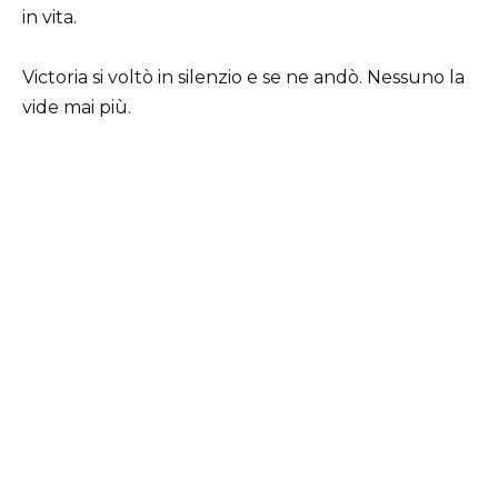
in vita.
Victoria si voltò in silenzio e se ne andò. Nessuno la
vide mai più.