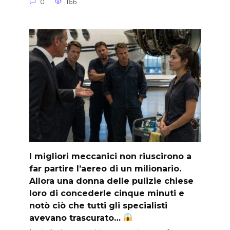
0
166
I migliori meccanici non riuscirono a
far partire l’aereo di un milionario.
Allora una donna delle pulizie chiese
loro di concederle cinque minuti e
notò ciò che tutti gli specialisti
avevano trascurato…