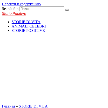
Перейти к содержанию
Search for:
Storie Positive
STORIE DI VITA
ANIMALI CELEBRI
STORIE POSIITIVE
Главная
»
STORIE DI VITA