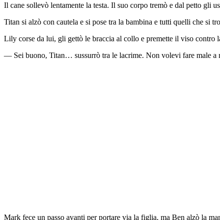
Il cane sollevò lentamente la testa. Il suo corpo tremò e dal petto gl
Titan si alzò con cautela e si pose tra la bambina e tutti quelli che si 
Lily corse da lui, gli gettò le braccia al collo e premette il viso contro l
— Sei buono, Titan… sussurrò tra le lacrime. Non volevi fare male 
Mark fece un passo avanti per portare via la figlia, ma Ben alzò la ma