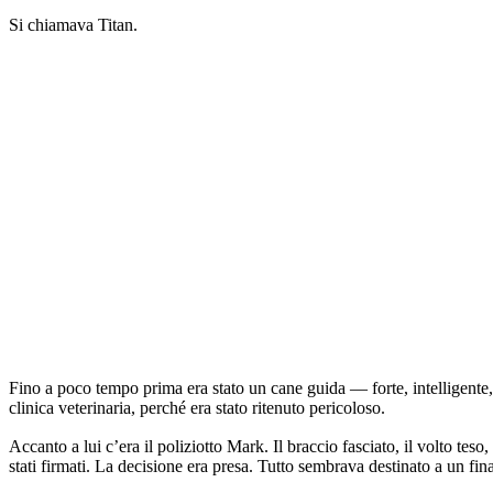
Si chiamava Titan.
Fino a poco tempo prima era stato un cane guida — forte, intelligente, 
clinica veterinaria, perché era stato ritenuto pericoloso.
Accanto a lui c’era il poliziotto Mark. Il braccio fasciato, il volto teso, la voce dura 
stati firmati. La decisione era presa. Tutto sembrava destinato a un fina