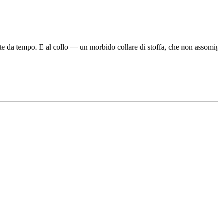
ite da tempo. E al collo — un morbido collare di stoffa, che non assomig