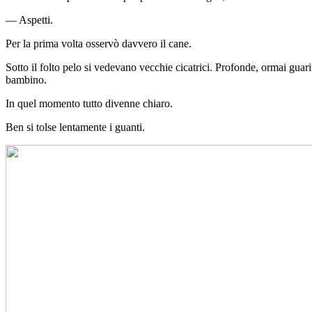
— Aspetti.
Per la prima volta osservò davvero il cane.
Sotto il folto pelo si vedevano vecchie cicatrici. Profonde, ormai guar
bambino.
In quel momento tutto divenne chiaro.
Ben si tolse lentamente i guanti.