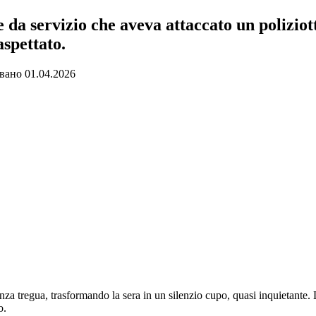
e da servizio che aveva attaccato un polizi
aspettato.
вано
01.04.2026
za tregua, trasformando la sera in un silenzio cupo, quasi inquietante. L
o.