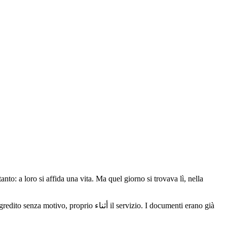
to: a loro si affida una vita. Ma quel giorno si trovava lì, nella
أثنا il servizio. I documenti erano già