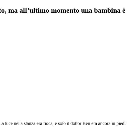
otto, ma all’ultimo momento una bambina è
a luce nella stanza era fioca, e solo il dottor Ben era ancora in piedi