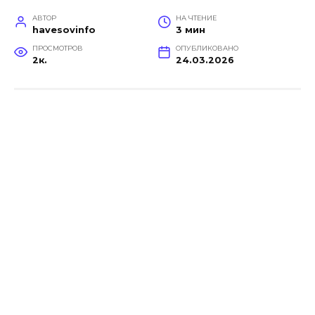
АВТОР
НА ЧТЕНИЕ
havesovinfo
3 мин
ПРОСМОТРОВ
ОПУБЛИКОВАНО
2к.
24.03.2026