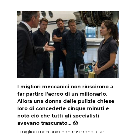
I migliori meccanici non riuscirono a
far partire l’aereo di un milionario.
Allora una donna delle pulizie chiese
loro di concederle cinque minuti e
notò ciò che tutti gli specialisti
avevano trascurato… 😱
I migliori meccanici non riuscirono a far