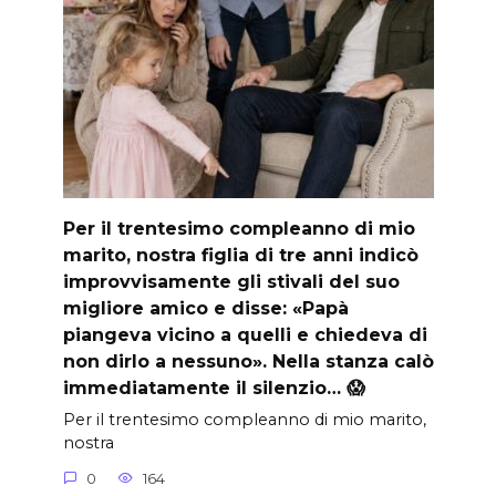
Per il trentesimo compleanno di mio
marito, nostra figlia di tre anni indicò
improvvisamente gli stivali del suo
migliore amico e disse: «Papà
piangeva vicino a quelli e chiedeva di
non dirlo a nessuno». Nella stanza calò
immediatamente il silenzio… 😱
Per il trentesimo compleanno di mio marito,
nostra
0
164