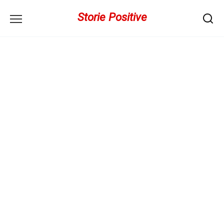
Перейти
Storie Positive
к
содержанию