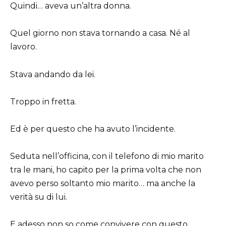
Quindi… aveva un’altra donna.
Quel giorno non stava tornando a casa. Né al
lavoro.
Stava andando da lei.
Troppo in fretta.
Ed è per questo che ha avuto l’incidente.
Seduta nell’officina, con il telefono di mio marito
tra le mani, ho capito per la prima volta che non
avevo perso soltanto mio marito… ma anche la
verità su di lui.
E adesso non so come convivere con questo