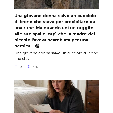
Una giovane donna salvò un cucciolo
di leone che stava per precipitare da
una rupe. Ma quando udì un ruggito
alle sue spalle, capì che la madre del
piccolo l’aveva scambiata per una
nemica… 😱
Una giovane donna salvò un cucciolo di leone
che stava
0
387