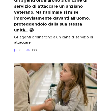
Gli agenti ordinarono a un cane di
servizio di attaccare un anziano
veterano. Ma l’animale si mise
improvvisamente davanti all’uomo,
proteggendolo dalla sua stessa
unità… 😱
Gli agenti ordinarono a un cane di servizio di
attaccare
0
199