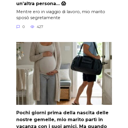
un’altra persona… 😱
Mentre ero in viaggio di lavoro, mio marito
sposò segretamente
0
427
Pochi giorni prima della nascita delle
nostre gemelle, mio marito partì in
vacanza con i suoi amici. Ma quando