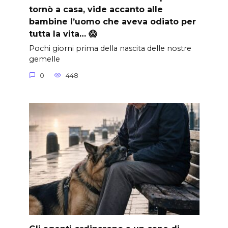
tornò a casa, vide accanto alle
bambine l’uomo che aveva odiato per
tutta la vita… 😱
Pochi giorni prima della nascita delle nostre
gemelle
0
448