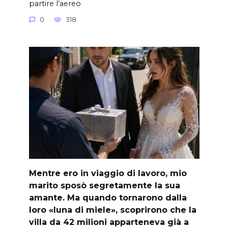
partire l’aereo
0
318
Mentre ero in viaggio di lavoro, mio
marito sposò segretamente la sua
amante. Ma quando tornarono dalla
loro «luna di miele», scoprirono che la
villa da 42 milioni apparteneva già a