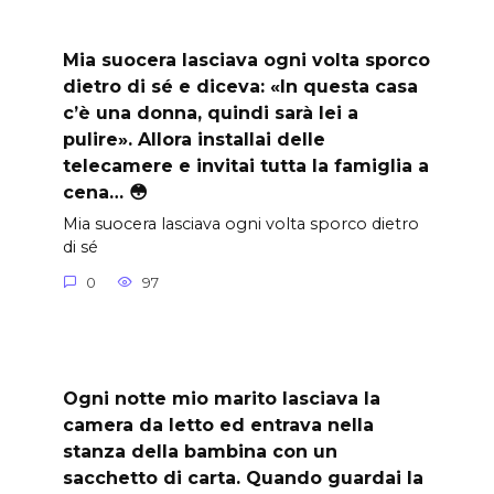
Mia suocera lasciava ogni volta sporco
dietro di sé e diceva: «In questa casa
c’è una donna, quindi sarà lei a
pulire». Allora installai delle
telecamere e invitai tutta la famiglia a
cena… 😳
Mia suocera lasciava ogni volta sporco dietro
di sé
0
97
Ogni notte mio marito lasciava la
camera da letto ed entrava nella
stanza della bambina con un
sacchetto di carta. Quando guardai la