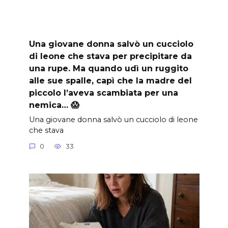
Una giovane donna salvò un cucciolo
di leone che stava per precipitare da
una rupe. Ma quando udì un ruggito
alle sue spalle, capì che la madre del
piccolo l’aveva scambiata per una
nemica… 😱
Una giovane donna salvò un cucciolo di leone
che stava
0
33