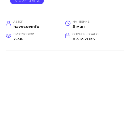
STORIE DI VITA
АВТОР
НА ЧТЕНИЕ
havesovinfo
3 мин
ПРОСМОТРОВ
ОПУБЛИКОВАНО
2.3к.
07.12.2025