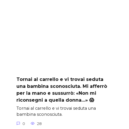
Tornai al carrello e vi trovai seduta
una bambina sconosciuta. Mi afferrò
per la mano e sussurrò: «Non mi
riconsegni a quella donna…» 😱
Tornai al carrello e vi trovai seduta una
bambina sconosciuta.
0
28