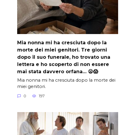
Mia nonna mi ha cresciuta dopo la
morte dei miei genitori. Tre giorni
dopo il suo funerale, ho trovato una
lettera e ho scoperto di non essere
mai stata davvero orfana… 😦😱
Mia nonna mi ha cresciuta dopo la morte dei
miei genitori.
0
197