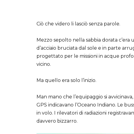
Ciò che videro li lasciò senza parole.
Mezzo sepolto nella sabbia dorata c’era
d’acciaio bruciata dal sole e in parte arr
progettato per le missioni in acque profo
vicino.
Ma quello era solo l’inizio.
Man mano che l’equipaggio si avvicinava,
GPS indicavano l’Oceano Indiano. Le buss
in volo. I rilevatori di radiazioni registra
davvero bizzarro.