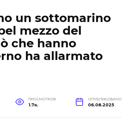
ano un sottomarino
 bel mezzo del
iò che hanno
erno ha allarmato
ПРОСМОТРОВ
ОПУБЛИКОВАНО
1.7к.
06.08.2025