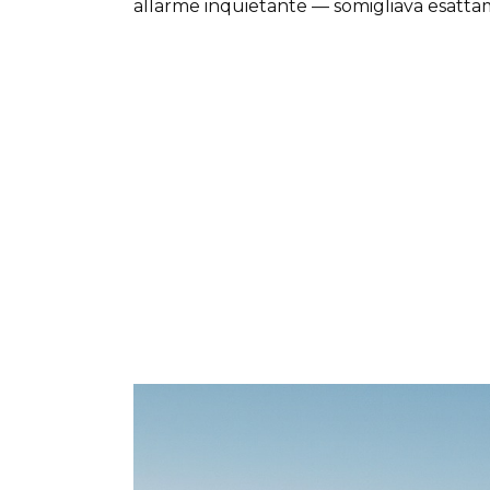
allarme inquietante — somigliava esatta