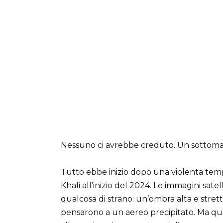
Nessuno ci avrebbe creduto. Un sottoma
Tutto ebbe inizio dopo una violenta tempe
Khali all’inizio del 2024. Le immagini sate
qualcosa di strano: un’ombra alta e stretta 
pensarono a un aereo precipitato. Ma quan