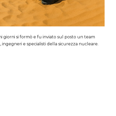
hi giorni si formò e fu inviato sul posto un team
ri, ingegneri e specialisti della sicurezza nucleare.