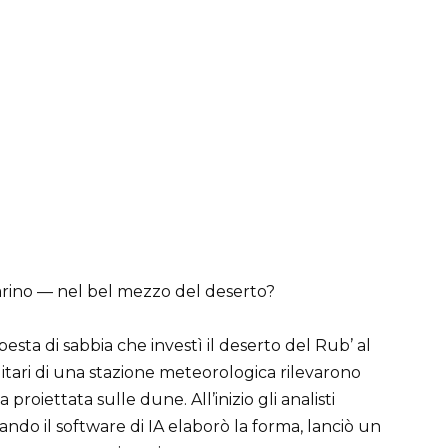
rino — nel bel mezzo del deserto?
sta di sabbia che investì il deserto del Rub’ al
llitari di una stazione meteorologica rilevarono
proiettata sulle dune. All’inizio gli analisti
do il software di IA elaborò la forma, lanciò un