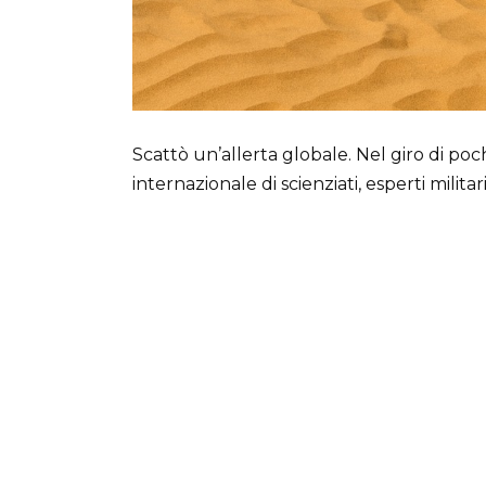
Scattò un’allerta globale. Nel giro di poc
internazionale di scienziati, esperti milita