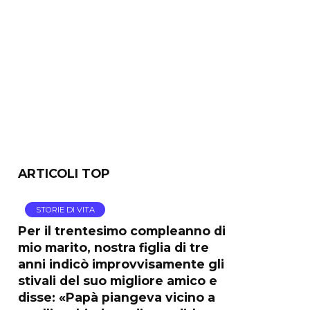
ARTICOLI TOP
STORIE DI VITA
Per il trentesimo compleanno di
mio marito, nostra figlia di tre
anni indicò improvvisamente gli
stivali del suo migliore amico e
disse: «Papà piangeva vicino a