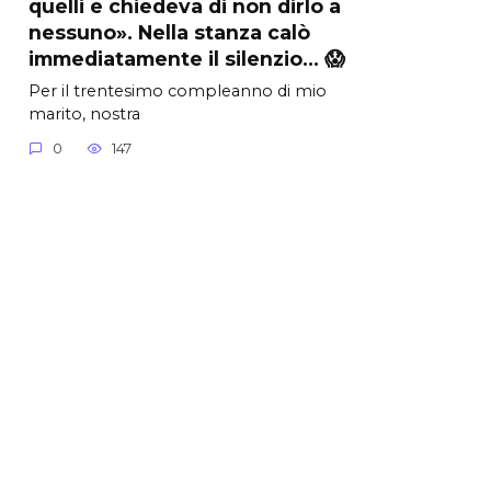
quelli e chiedeva di non dirlo a
nessuno». Nella stanza calò
immediatamente il silenzio… 😱
Per il trentesimo compleanno di mio
marito, nostra
0
147