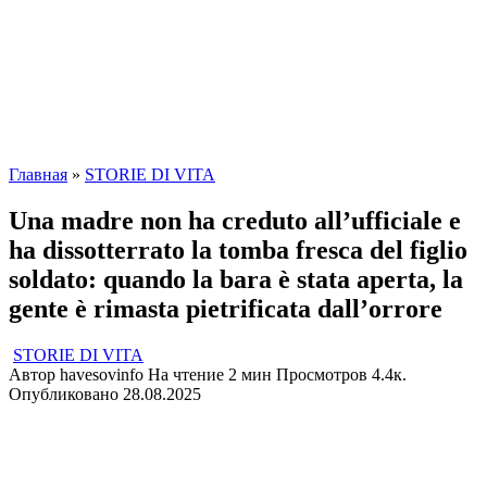
Главная
»
STORIE DI VITA
Una madre non ha creduto all’ufficiale e
ha dissotterrato la tomba fresca del figlio
soldato: quando la bara è stata aperta, la
gente è rimasta pietrificata dall’orrore
STORIE DI VITA
Автор
havesovinfo
На чтение
2 мин
Просмотров
4.4к.
Опубликовано
28.08.2025