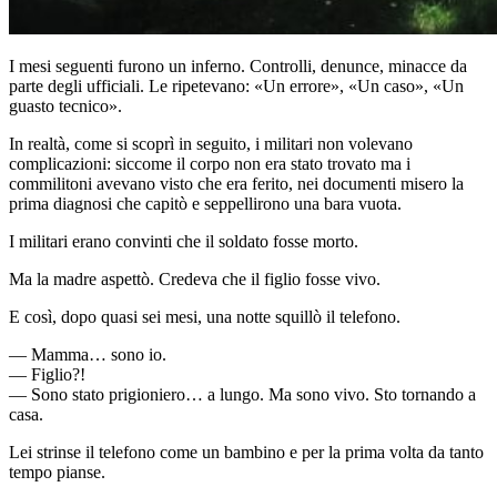
I mesi seguenti furono un inferno. Controlli, denunce, minacce da
parte degli ufficiali. Le ripetevano: «Un errore», «Un caso», «Un
guasto tecnico».
In realtà, come si scoprì in seguito, i militari non volevano
complicazioni: siccome il corpo non era stato trovato ma i
commilitoni avevano visto che era ferito, nei documenti misero la
prima diagnosi che capitò e seppellirono una bara vuota.
I militari erano convinti che il soldato fosse morto.
Ma la madre aspettò. Credeva che il figlio fosse vivo.
E così, dopo quasi sei mesi, una notte squillò il telefono.
— Mamma… sono io.
— Figlio?!
— Sono stato prigioniero… a lungo. Ma sono vivo. Sto tornando a
casa.
Lei strinse il telefono come un bambino e per la prima volta da tanto
tempo pianse.