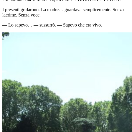
I presenti gridarono. La madre… guardava semplicemente. Senza
lacrime. Senza voce.
— Lo sapevo… — sussurrò. — Sapevo che era vivo.