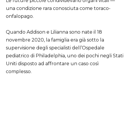
Le future piccole condividevano organi vitali —
una condizione rara conosciuta come toraco-
onfalopago.
Quando Addison e Lilianna sono nate il 18
novembre 2020, la famiglia era già sotto la
supervisione degli specialisti dell’Ospedale
pediatrico di Philadelphia, uno dei pochi negli Stati
Uniti disposto ad affrontare un caso così
complesso.