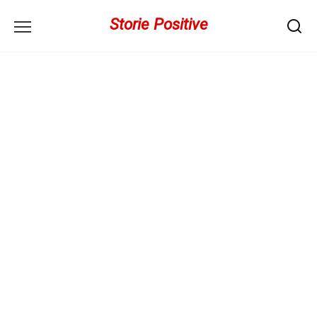
Перейти
Storie Positive
к
содержанию