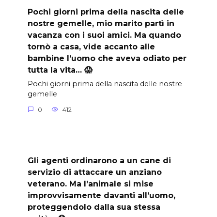
Pochi giorni prima della nascita delle
nostre gemelle, mio marito partì in
vacanza con i suoi amici. Ma quando
tornò a casa, vide accanto alle
bambine l’uomo che aveva odiato per
tutta la vita… 😱
Pochi giorni prima della nascita delle nostre
gemelle
0
412
Gli agenti ordinarono a un cane di
servizio di attaccare un anziano
veterano. Ma l’animale si mise
improvvisamente davanti all’uomo,
proteggendolo dalla sua stessa