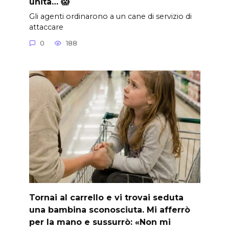
unità… 😱
Gli agenti ordinarono a un cane di servizio di
attaccare
0
188
Tornai al carrello e vi trovai seduta
una bambina sconosciuta. Mi afferrò
per la mano e sussurrò: «Non mi