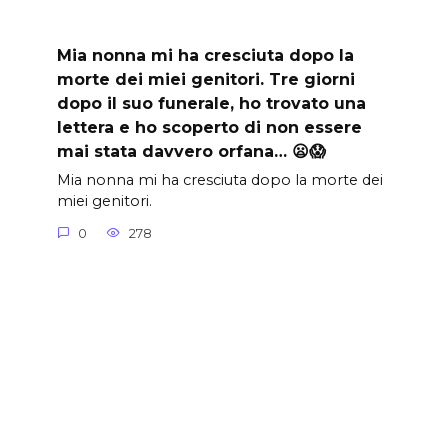
Mia nonna mi ha cresciuta dopo la
morte dei miei genitori. Tre giorni
dopo il suo funerale, ho trovato una
lettera e ho scoperto di non essere
mai stata davvero orfana… 😦😱
Mia nonna mi ha cresciuta dopo la morte dei
miei genitori.
0
278