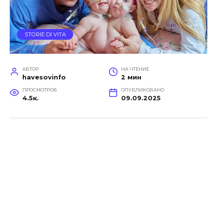
STORIE DI VITA
АВТОР
НА ЧТЕНИЕ
havesovinfo
2 мин
ПРОСМОТРОВ
ОПУБЛИКОВАНО
4.5к.
09.09.2025