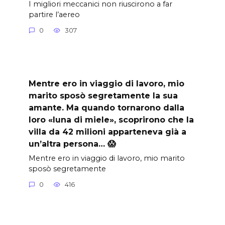
I migliori meccanici non riuscirono a far
partire l’aereo
0
307
Mentre ero in viaggio di lavoro, mio
marito sposò segretamente la sua
amante. Ma quando tornarono dalla
loro «luna di miele», scoprirono che la
villa da 42 milioni apparteneva già a
un’altra persona… 😱
Mentre ero in viaggio di lavoro, mio marito
sposò segretamente
0
416