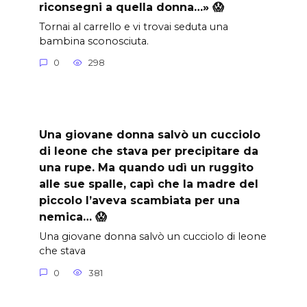
riconsegni a quella donna…» 😱
Tornai al carrello e vi trovai seduta una
bambina sconosciuta.
0
298
Una giovane donna salvò un cucciolo
di leone che stava per precipitare da
una rupe. Ma quando udì un ruggito
alle sue spalle, capì che la madre del
piccolo l’aveva scambiata per una
nemica… 😱
Una giovane donna salvò un cucciolo di leone
che stava
0
381