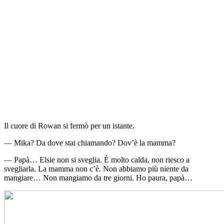
Il cuore di Rowan si fermò per un istante.
— Mika? Da dove stai chiamando? Dov’è la mamma?
— Papà… Elsie non si sveglia. È molto calda, non riesco a
svegliarla. La mamma non c’è. Non abbiamo più niente da
mangiare… Non mangiamo da tre giorni. Ho paura, papà…