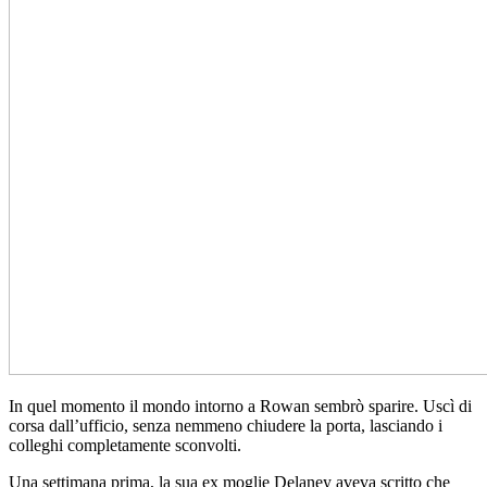
In quel momento il mondo intorno a Rowan sembrò sparire. Uscì di
corsa dall’ufficio, senza nemmeno chiudere la porta, lasciando i
colleghi completamente sconvolti.
Una settimana prima, la sua ex moglie Delaney aveva scritto che