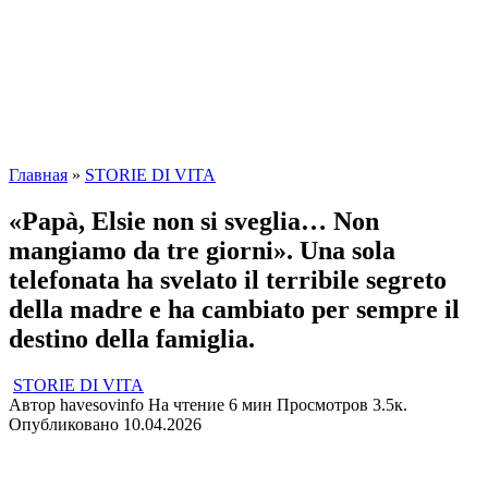
Главная
»
STORIE DI VITA
«Papà, Elsie non si sveglia… Non
mangiamo da tre giorni». Una sola
telefonata ha svelato il terribile segreto
della madre e ha cambiato per sempre il
destino della famiglia.
STORIE DI VITA
Автор
havesovinfo
На чтение
6 мин
Просмотров
3.5к.
Опубликовано
10.04.2026