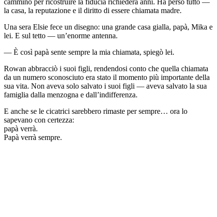
cammino per ricostruire la fiducia richiederà anni. Ha perso tutto —
la casa, la reputazione e il diritto di essere chiamata madre.
Una sera Elsie fece un disegno: una grande casa gialla, papà, Mika e
lei. E sul tetto — un’enorme antenna.
— È così papà sente sempre la mia chiamata, spiegò lei.
Rowan abbracciò i suoi figli, rendendosi conto che quella chiamata
da un numero sconosciuto era stato il momento più importante della
sua vita. Non aveva solo salvato i suoi figli — aveva salvato la sua
famiglia dalla menzogna e dall’indifferenza.
E anche se le cicatrici sarebbero rimaste per sempre… ora lo
sapevano con certezza:
papà verrà.
Papà verrà sempre.