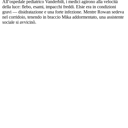
All’ospedale pediatrico Vanderbilt, i medici agirono alla velocità
della luce: flebo, esami, impacchi freddi. Elsie era in condizioni
gravi — disidratazione e una forte infezione. Mentre Rowan sedeva
nel corridoio, tenendo in braccio Mika addormentato, una assistente
sociale si avvicinò.