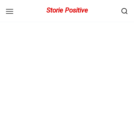
Перейти
Storie Positive
к
содержанию