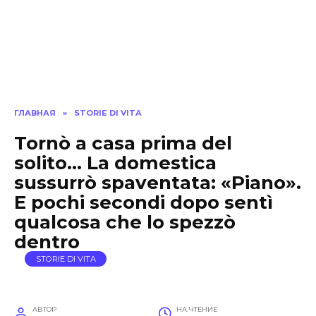
ГЛАВНАЯ
»
STORIE DI VITA
Tornò a casa prima del
solito… La domestica
sussurrò spaventata: «Piano».
E pochi secondi dopo sentì
qualcosa che lo spezzò
dentro
STORIE DI VITA
АВТОР
НА ЧТЕНИЕ