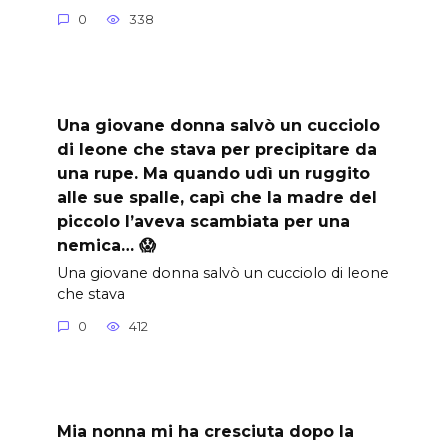
0
338
Una giovane donna salvò un cucciolo
di leone che stava per precipitare da
una rupe. Ma quando udì un ruggito
alle sue spalle, capì che la madre del
piccolo l’aveva scambiata per una
nemica… 😱
Una giovane donna salvò un cucciolo di leone
che stava
0
412
Mia nonna mi ha cresciuta dopo la