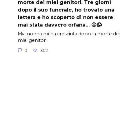
morte dei miei genitori. Tre giorni
dopo il suo funerale, ho trovato una
lettera e ho scoperto di non essere
mai stata davvero orfana… 😦😱
Mia nonna mi ha cresciuta dopo la morte dei
miei genitori.
0
302