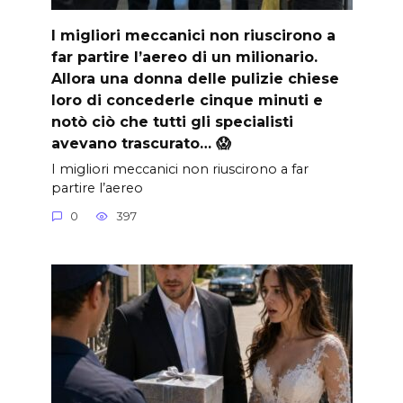
I migliori meccanici non riuscirono a
far partire l’aereo di un milionario.
Allora una donna delle pulizie chiese
loro di concederle cinque minuti e
notò ciò che tutti gli specialisti
avevano trascurato… 😱
I migliori meccanici non riuscirono a far
partire l’aereo
0
397