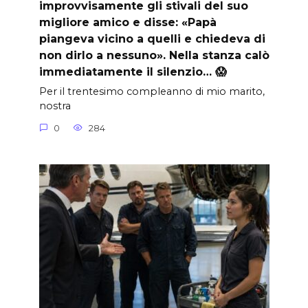
improvvisamente gli stivali del suo
migliore amico e disse: «Papà
piangeva vicino a quelli e chiedeva di
non dirlo a nessuno». Nella stanza calò
immediatamente il silenzio… 😱
Per il trentesimo compleanno di mio marito,
nostra
0
284