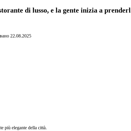
torante di lusso, e la gente inizia a prender
вано
22.08.2025
e più elegante della città.