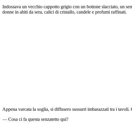
Indossava un vecchio cappotto grigio con un bottone slacciato, un se
donne in abiti da sera, calici di cristallo, candele e profumi raffinati.
Appena varcata la soglia, si diffusero sussurri imbarazzati tra i tavoli
— Cosa ci fa questa senzatetto qui?