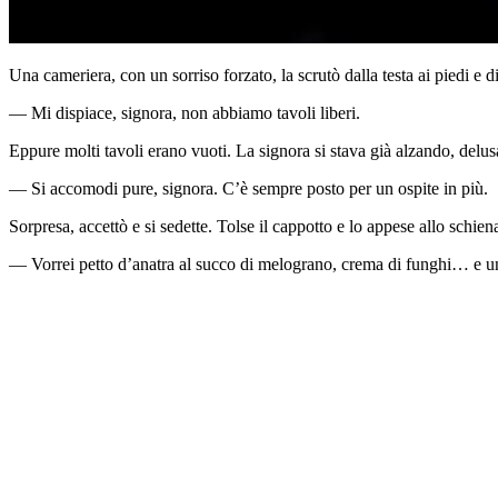
Una cameriera, con un sorriso forzato, la scrutò dalla testa ai piedi e d
— Mi dispiace, signora, non abbiamo tavoli liberi.
Eppure molti tavoli erano vuoti. La signora si stava già alzando, delus
— Si accomodi pure, signora. C’è sempre posto per un ospite in più.
Sorpresa, accettò e si sedette. Tolse il cappotto e lo appese allo schi
— Vorrei petto d’anatra al succo di melograno, crema di funghi… e un