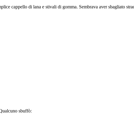
mplice cappello di lana e stivali di gomma. Sembrava aver sbagliato st
. Qualcuno sbuffò: