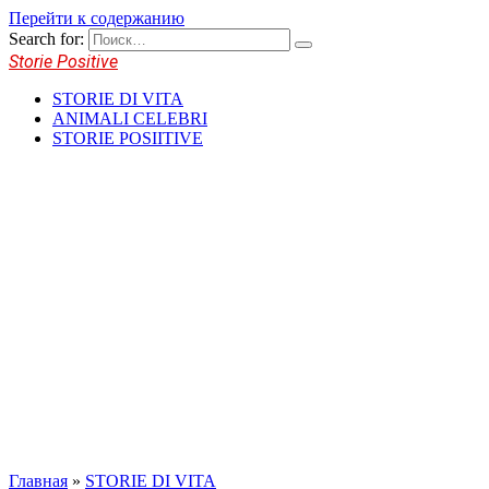
Перейти к содержанию
Search for:
Storie Positive
STORIE DI VITA
ANIMALI CELEBRI
STORIE POSIITIVE
Главная
»
STORIE DI VITA