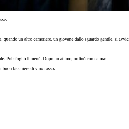
isse:
a, quando un altro cameriere, un giovane dallo sguardo gentile, si avvic
enale. Poi sfogliò il menù. Dopo un attimo, ordinò con calma:
 buon bicchiere di vino rosso.