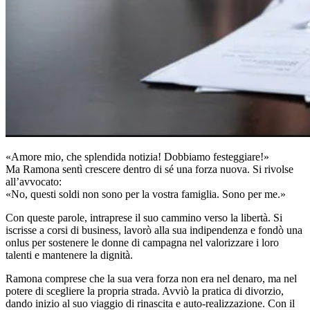
«Amore mio, che splendida notizia! Dobbiamo festeggiare!»
Ma Ramona sentì crescere dentro di sé una forza nuova. Si rivolse
all’avvocato:
«No, questi soldi non sono per la vostra famiglia. Sono per me.»
Con queste parole, intraprese il suo cammino verso la libertà. Si
iscrisse a corsi di business, lavorò alla sua indipendenza e fondò una
onlus per sostenere le donne di campagna nel valorizzare i loro
talenti e mantenere la dignità.
Ramona comprese che la sua vera forza non era nel denaro, ma nel
potere di scegliere la propria strada. Avviò la pratica di divorzio,
dando inizio al suo viaggio di rinascita e auto-realizzazione. Con il