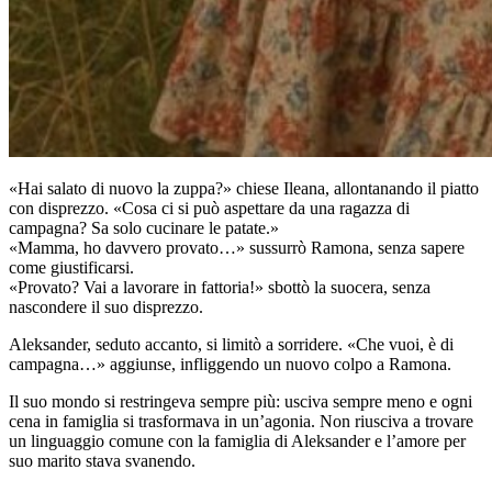
«Hai salato di nuovo la zuppa?» chiese Ileana, allontanando il piatto
con disprezzo. «Cosa ci si può aspettare da una ragazza di
campagna? Sa solo cucinare le patate.»
«Mamma, ho davvero provato…» sussurrò Ramona, senza sapere
come giustificarsi.
«Provato? Vai a lavorare in fattoria!» sbottò la suocera, senza
nascondere il suo disprezzo.
Aleksander, seduto accanto, si limitò a sorridere. «Che vuoi, è di
campagna…» aggiunse, infliggendo un nuovo colpo a Ramona.
Il suo mondo si restringeva sempre più: usciva sempre meno e ogni
cena in famiglia si trasformava in un’agonia. Non riusciva a trovare
un linguaggio comune con la famiglia di Aleksander e l’amore per
suo marito stava svanendo.