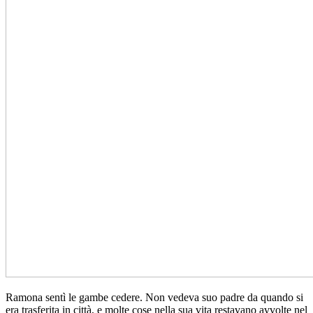
Ramona sentì le gambe cedere. Non vedeva suo padre da quando si
era trasferita in città, e molte cose nella sua vita restavano avvolte nel