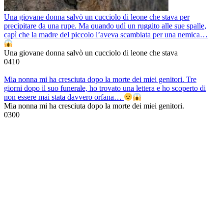
Una giovane donna salvò un cucciolo di leone che stava per
precipitare da una rupe. Ma quando udì un ruggito alle sue spalle,
capì che la madre del piccolo l’aveva scambiata per una nemica…
Una giovane donna salvò un cucciolo di leone che stava
0
410
Mia nonna mi ha cresciuta dopo la morte dei miei genitori. Tre
giorni dopo il suo funerale, ho trovato una lettera e ho scoperto di
non essere mai stata davvero orfana…
Mia nonna mi ha cresciuta dopo la morte dei miei genitori.
0
300