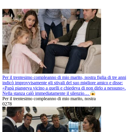
Per il trentesimo compleanno di mio marito, nostra figlia di tre anni
indicò improvvisamente gli stivali del suo migliore amico e disse:
«Papà piangeva vicino a quelli e chiedeva di non dirlo a nessuno».
Nella stanza calò immediatamente il silenzio…
Per il trentesimo compleanno di mio marito, nostra
0
278