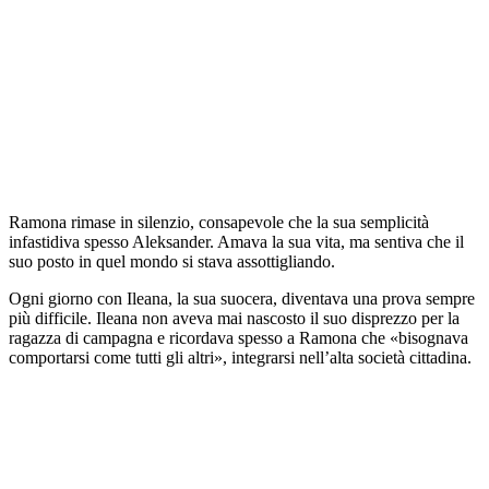
Ramona rimase in silenzio, consapevole che la sua semplicità
infastidiva spesso Aleksander. Amava la sua vita, ma sentiva che il
suo posto in quel mondo si stava assottigliando.
Ogni giorno con Ileana, la sua suocera, diventava una prova sempre
più difficile. Ileana non aveva mai nascosto il suo disprezzo per la
ragazza di campagna e ricordava spesso a Ramona che «bisognava
comportarsi come tutti gli altri», integrarsi nell’alta società cittadina.