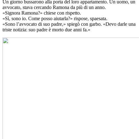
Un giorno bussarono alla porta del loro appartamento. Un uomo, un
avvocato, stava cercando Ramona da più di un anno.
«Signora Ramona?» chiese con rispetto.
«Sì, sono io. Come posso aiutarla?» rispose, spaesata.
«Sono l’avvocato di suo padre,» spiegò con garbo. «Devo darle una
triste notizia: suo padre è morto due anni fa.»