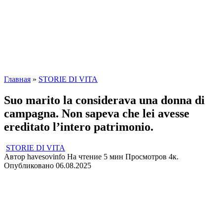
Главная
»
STORIE DI VITA
Suo marito la considerava una donna di
campagna. Non sapeva che lei avesse
ereditato l’intero patrimonio.
STORIE DI VITA
Автор
havesovinfo
На чтение
5 мин
Просмотров
4к.
Опубликовано
06.08.2025