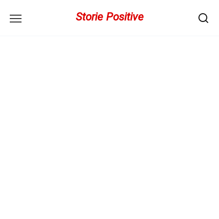
Перейти
Storie Positive
к
содержанию