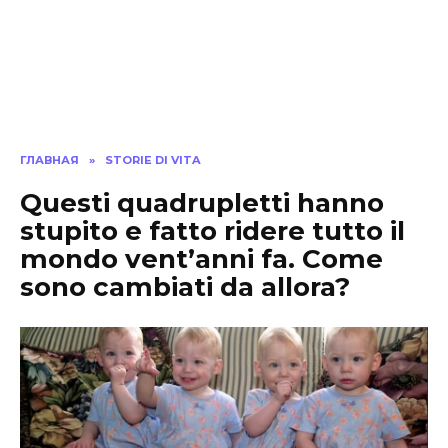
ГЛАВНАЯ
»
STORIE DI VITA
Questi quadrupletti hanno
stupito e fatto ridere tutto il
mondo vent’anni fa. Come
sono cambiati da allora?