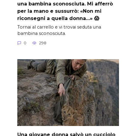
una bambina sconosciuta. Mi afferrò
per la mano e sussurrò: «Non mi
riconsegni a quella donna…» 😱
Tornai al carrello e vi trovai seduta una
bambina sconosciuta.
0
298
Una giovane donna salvò un cucciolo