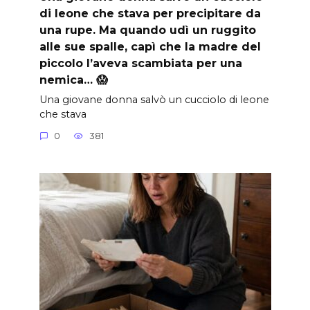
di leone che stava per precipitare da
una rupe. Ma quando udì un ruggito
alle sue spalle, capì che la madre del
piccolo l’aveva scambiata per una
nemica… 😱
Una giovane donna salvò un cucciolo di leone
che stava
0
381