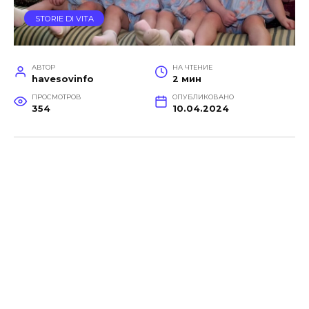
STORIE DI VITA
АВТОР
НА ЧТЕНИЕ
havesovinfo
2 мин
ПРОСМОТРОВ
ОПУБЛИКОВАНО
354
10.04.2024