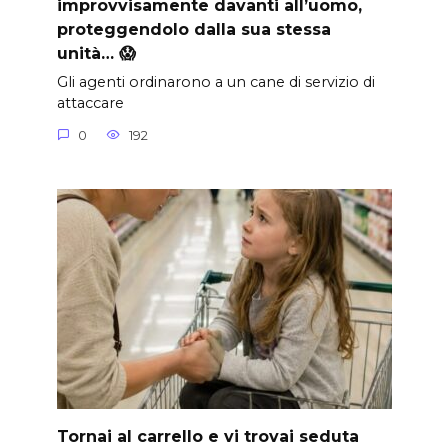
improvvisamente davanti all’uomo,
proteggendolo dalla sua stessa
unità… 😱
Gli agenti ordinarono a un cane di servizio di
attaccare
0
192
Tornai al carrello e vi trovai seduta