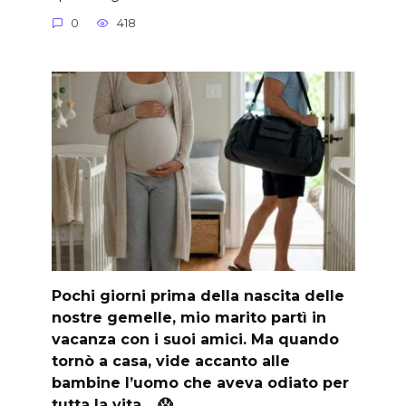
0
418
Pochi giorni prima della nascita delle
nostre gemelle, mio marito partì in
vacanza con i suoi amici. Ma quando
tornò a casa, vide accanto alle
bambine l’uomo che aveva odiato per
tutta la vita… 😱