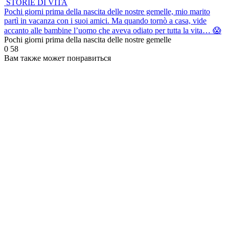
STORIE DI VITA
Pochi giorni prima della nascita delle nostre gemelle, mio marito
partì in vacanza con i suoi amici. Ma quando tornò a casa, vide
accanto alle bambine l’uomo che aveva odiato per tutta la vita… 😱
Pochi giorni prima della nascita delle nostre gemelle
0
58
Вам также может понравиться