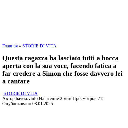
Главная
»
STORIE DI VITA
Questa ragazza ha lasciato tutti a bocca
aperta con la sua voce, facendo fatica a
far credere a Simon che fosse davvero lei
a cantare
STORIE DI VITA
Автор
havesovinfo
На чтение
2 мин
Просмотров
715
Опубликовано
08.01.2025