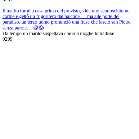
Il marito tornò a casa prima del previsto, vide uno sconosciuto nel
cortile e gettò un frigorifero dal balcone — ma alle porte del
paradiso, un terzo uomo pronunciò una frase che lasciò san Pietro
senza parole… 😂😱
Da tempo un marito sospettava che sua moglie lo tradisse
0
299