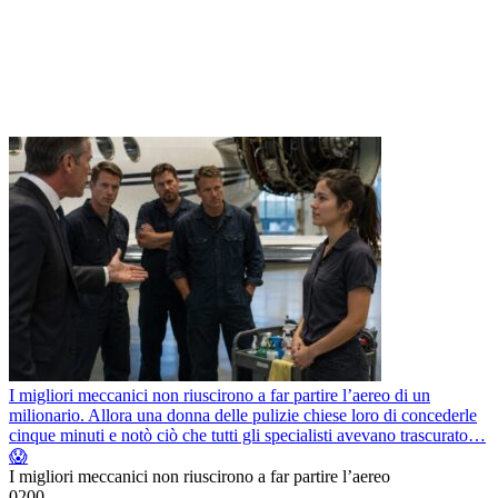
I migliori meccanici non riuscirono a far partire l’aereo di un
milionario. Allora una donna delle pulizie chiese loro di concederle
cinque minuti e notò ciò che tutti gli specialisti avevano trascurato…
😱
I migliori meccanici non riuscirono a far partire l’aereo
0
200