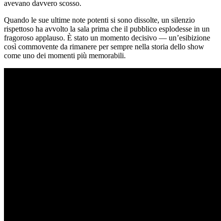
avevano davvero scosso.
Quando le sue ultime note potenti si sono dissolte, un silenzio
rispettoso ha avvolto la sala prima che il pubblico esplodesse in un
fragoroso applauso. È stato un momento decisivo — un’esibizione
così commovente da rimanere per sempre nella storia dello show
come uno dei momenti più memorabili.