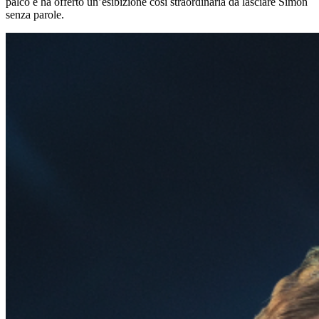
palco e ha offerto un’esibizione così straordinaria da lasciare Simon
senza parole.