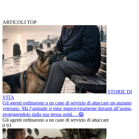
ARTICOLI TOP
STORIE DI
VITA
Gli agenti ordinarono a un cane di servizio di attaccare un anziano
veterano. Ma l’animale si mise improvvisamente davanti all’uomo,
proteggendolo dalla sua stessa unità… 😱
Gli agenti ordinarono a un cane di servizio di attaccare
0
93