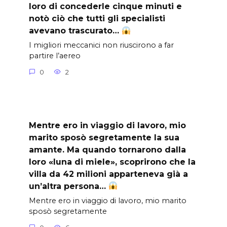
loro di concederle cinque minuti e
notò ciò che tutti gli specialisti
avevano trascurato…
I migliori meccanici non riuscirono a far
partire l’aereo
0
2
Mentre ero in viaggio di lavoro, mio
marito sposò segretamente la sua
amante. Ma quando tornarono dalla
loro «luna di miele», scoprirono che la
villa da 42 milioni apparteneva già a
un’altra persona…
Mentre ero in viaggio di lavoro, mio marito
sposò segretamente