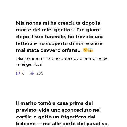
Mia nonna mi ha cresciuta dopo la
morte dei miei genitori. Tre giorni
dopo il suo funerale, ho trovato una
lettera e ho scoperto di non essere
mai stata davvero orfana…
Mia nonna mi ha cresciuta dopo la morte dei
miei genitori.
0
230
Il marito tornò a casa prima del
previsto, vide uno sconosciuto nel
cortile e gettò un frigorifero dal
balcone — ma alle porte del paradiso,