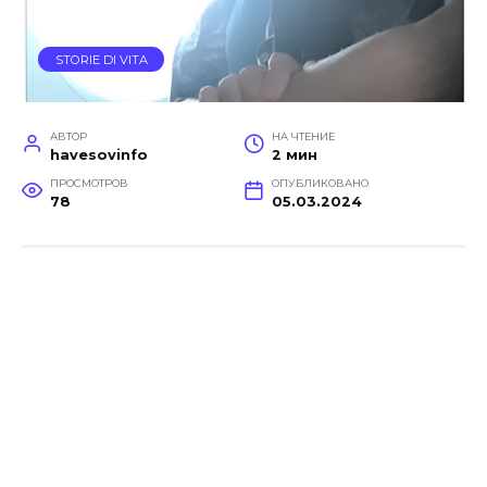
STORIE DI VITA
АВТОР
НА ЧТЕНИЕ
havesovinfo
2 мин
ПРОСМОТРОВ
ОПУБЛИКОВАНО
78
05.03.2024