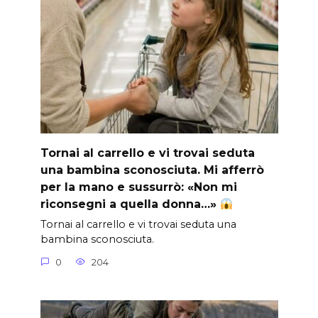
Tornai al carrello e vi trovai seduta
una bambina sconosciuta. Mi afferrò
per la mano e sussurrò: «Non mi
riconsegni a quella donna…»
Tornai al carrello e vi trovai seduta una
bambina sconosciuta.
0
204