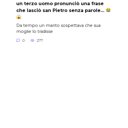
un terzo uomo pronunciò una frase
che lasciò san Pietro senza parole…
Da tempo un marito sospettava che sua
moglie lo tradisse
0
277