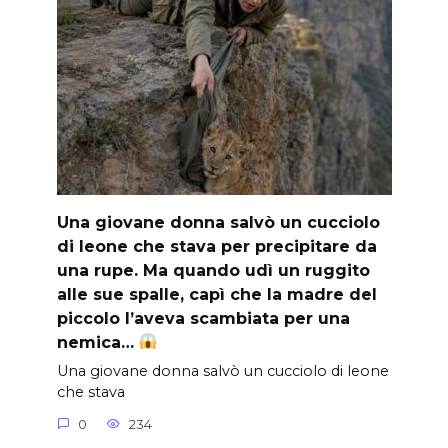
Una giovane donna salvò un cucciolo
di leone che stava per precipitare da
una rupe. Ma quando udì un ruggito
alle sue spalle, capì che la madre del
piccolo l’aveva scambiata per una
nemica…
Una giovane donna salvò un cucciolo di leone
che stava
0
234