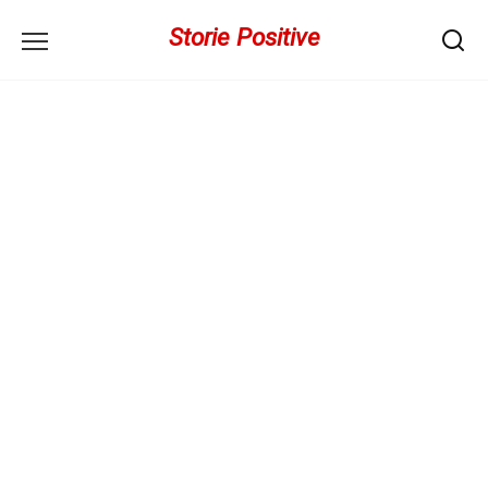
Перейти
Storie Positive
к
содержанию