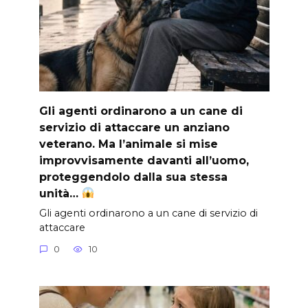
Gli agenti ordinarono a un cane di
servizio di attaccare un anziano
veterano. Ma l’animale si mise
improvvisamente davanti all’uomo,
proteggendolo dalla sua stessa
unità…
Gli agenti ordinarono a un cane di servizio di
attaccare
0
10