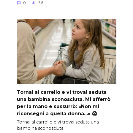
0
36
Tornai al carrello e vi trovai seduta
una bambina sconosciuta. Mi afferrò
per la mano e sussurrò: «Non mi
riconsegni a quella donna…» 😱
Tornai al carrello e vi trovai seduta una
bambina sconosciuta.