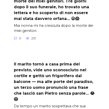
morte dei miei genitori. Tre giorni
dopo il suo funerale, ho trovato una
lettera e ho scoperto di non essere
mai stata davvero orfana… 😦😱
Mia nonna mi ha cresciuta dopo la morte dei
miei genitori.
0
251
Il marito tornò a casa prima del
previsto, vide uno sconosciuto nel
cortile e gettò un frigorifero dal
balcone — ma alle porte del paradiso,
un terzo uomo pronunciò una frase
che lasciò san Pietro senza parole… 😂
😱
Da tempo un marito sospettava che sua