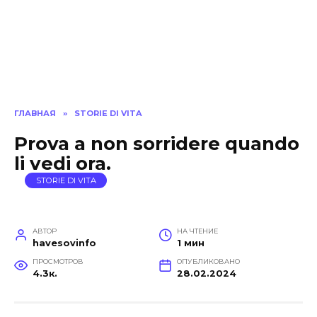
ГЛАВНАЯ
»
STORIE DI VITA
Prova a non sorridere quando
li vedi ora.
STORIE DI VITA
АВТОР
НА ЧТЕНИЕ
havesovinfo
1 мин
ПРОСМОТРОВ
ОПУБЛИКОВАНО
4.3к.
28.02.2024