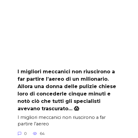
I migliori meccanici non riuscirono a
far partire l’aereo di un milionario.
Allora una donna delle pulizie chiese
loro di concederle cinque minuti e
notò ciò che tutti gli specialisti
avevano trascurato… 😱
I migliori meccanici non riuscirono a far
partire l’aereo
0
64