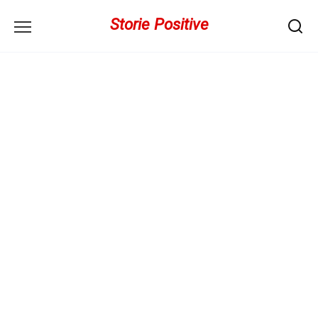
Перейти
Storie Positive
к
содержанию