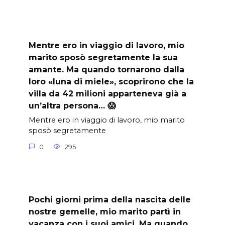
Mentre ero in viaggio di lavoro, mio
marito sposò segretamente la sua
amante. Ma quando tornarono dalla
loro «luna di miele», scoprirono che la
villa da 42 milioni apparteneva già a
un’altra persona… 😱
Mentre ero in viaggio di lavoro, mio marito
sposò segretamente
0
295
Pochi giorni prima della nascita delle
nostre gemelle, mio marito partì in
vacanza con i suoi amici. Ma quando