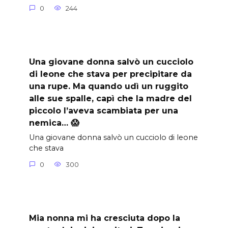
0
244
Una giovane donna salvò un cucciolo
di leone che stava per precipitare da
una rupe. Ma quando udì un ruggito
alle sue spalle, capì che la madre del
piccolo l’aveva scambiata per una
nemica… 😱
Una giovane donna salvò un cucciolo di leone
che stava
0
300
Mia nonna mi ha cresciuta dopo la