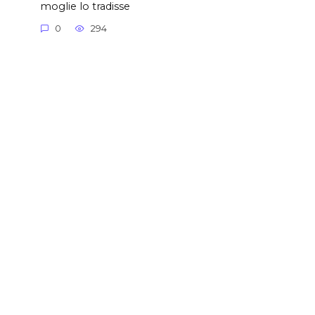
moglie lo tradisse
0
294