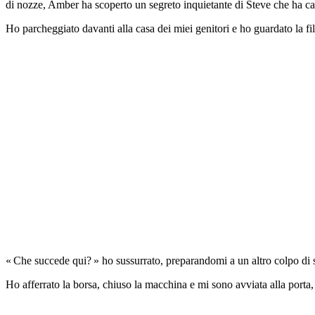
di nozze, Amber ha scoperto un segreto inquietante di Steve che ha ca
Ho parcheggiato davanti alla casa dei miei genitori e ho guardato la fil
« Che succede qui? » ho sussurrato, preparandomi a un altro colpo di 
Ho afferrato la borsa, chiuso la macchina e mi sono avviata alla porta