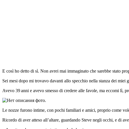
E così ho detto di sì. Non avrei mai immaginato che sarebbe stato pro
Sei mesi dopo mi trovavo davanti allo specchio nella stanza dei miei 
Avevo 39 anni e avevo smesso di credere alle favole, ma eccomi lì, pr
Le nozze furono intime, con pochi familiari e amici, proprio come vo
Ricordo di aver atteso all’altare, guardando Steve negli occhi, e di av