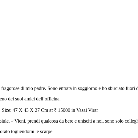
e fragorose di mio padre. Sono entrata in soggiorno e ho sbirciato fuori da
no dei suoi amici dell’officina.
le. « Vieni, prendi qualcosa da bere e unisciti a noi, sono solo collegh
orato togliendomi le scarpe.