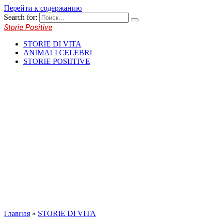
Перейти к содержанию
Search for:
Storie Positive
STORIE DI VITA
ANIMALI CELEBRI
STORIE POSIITIVE
Главная
»
STORIE DI VITA