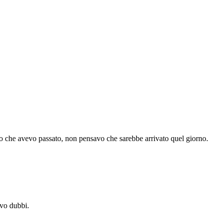
llo che avevo passato, non pensavo che sarebbe arrivato quel giorno.
evo dubbi.