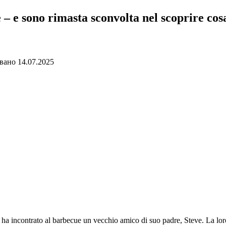
 e sono rimasta sconvolta nel scoprire cosa 
вано
14.07.2025
a incontrato al barbecue un vecchio amico di suo padre, Steve. La loro st