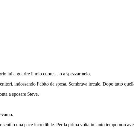
prio lui a guarire il mio cuore… o a spezzarmelo.
genitori, indossando l’abito da sposa. Sembrava irreale. Dopo tutto que
onta a sposare Steve.
levamo.
er sentito una pace incredibile. Per la prima volta in tanto tempo non av