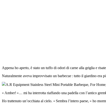
Appena ho aperto, è stato un tuffo di odori di carne alla griglia e risat
Naturalmente aveva improvvisato un barbecue : tutto il giardino era pie
« Amber! »… mi ha interrotta riaffando una padella con l’antico grembiu
Ho trattenuto un’occhiata al cielo. « Sembra l’intero paese, » ho morm