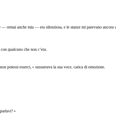
eve — ormai anche mia — era silenziosa, e le stanze mi parevano ancora
… con qualcuno che non c’era.
non potessi esserci, » sussurrava la sua voce, carica di emozione.
parlavi? »