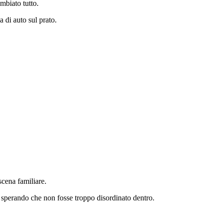
mbiato tutto.
a di auto sul prato.
scena familiare.
, sperando che non fosse troppo disordinato dentro.