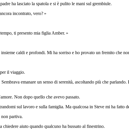
padre ha lasciato la spatola e si è pulito le mani sul grembiule.
ancora incontrato, vero? »
 tempo, ti presento mia figlia Amber. »
i insieme caldi e profondi. Mi ha sorriso e ho provato un fremito che no
per il viaggio.
embrava emanare un senso di serenità, ascoltando più che parlando. Ho 
l’amore. Non dopo quello che avevo passato.
ntrandomi sul lavoro e sulla famiglia. Ma qualcosa in Steve mi ha fatto 
 non partiva.
 a chiedere aiuto quando qualcuno ha bussato al finestrino.