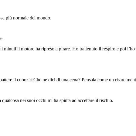
cosa più normale del mondo.
e.
inuti il motore ha ripreso a girare. Ho trattenuto il respiro e poi l’ho 
 battere il cuore. « Che ne dici di una cena? Pensala come un risarciment
 qualcosa nei suoi occhi mi ha spinta ad accettare il rischio.