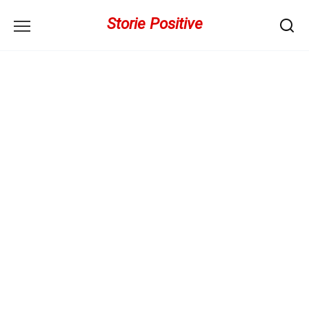
Перейти
Storie Positive
к
содержанию