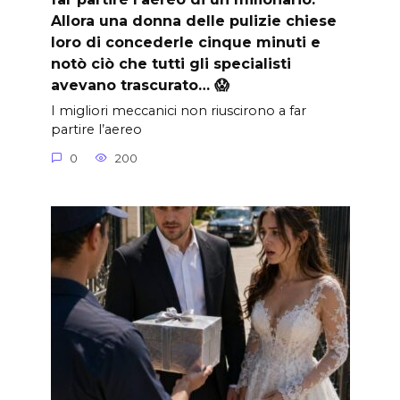
Allora una donna delle pulizie chiese
loro di concederle cinque minuti e
notò ciò che tutti gli specialisti
avevano trascurato… 😱
I migliori meccanici non riuscirono a far
partire l’aereo
0
200