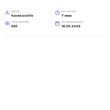
АВТОР
НА ЧТЕНИЕ
havesovinfo
7 мин
ПРОСМОТРОВ
ОПУБЛИКОВАНО
565
16.05.2026