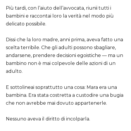
Più tardi, con l’aiuto dell’avvocata, riunii tutti i
bambini e raccontai loro la verità nel modo più
delicato possibile.
Dissi che la loro madre, anni prima, aveva fatto una
scelta terribile. Che gli adulti possono sbagliare,
andarsene, prendere decisioni egoistiche — ma un
bambino non è mai colpevole delle azioni di un
adulto.
E sottolineai soprattutto una cosa: Mara era una
bambina. Era stata costretta a custodire una bugia
che non avrebbe mai dovuto appartenerle.
Nessuno aveva il diritto di incolparla.