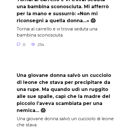
una bambina sconosciuta. Mi afferrò
per la mano e sussurrò: «Non mi
riconsegni a quella donna…» 😱
Tornai al carrello e vi trovai seduta una
bambina sconosciuta.
0
254
Una giovane donna salvò un cucciolo
di leone che stava per precipitare da
una rupe. Ma quando udì un ruggito
alle sue spalle, capì che la madre del
piccolo l’aveva scambiata per una
nemica… 😱
Una giovane donna salvò un cucciolo di leone
che stava