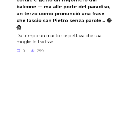
balcone — ma alle porte del paradiso,
un terzo uomo pronunciò una frase
che lasciò san Pietro senza parole… 😂
😱
Da tempo un marito sospettava che sua
moglie lo tradisse
0
299