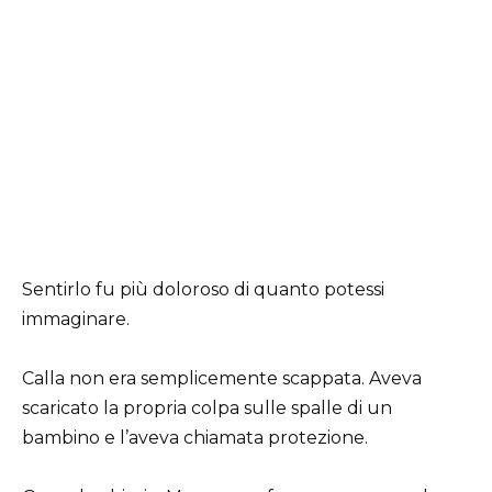
Sentirlo fu più doloroso di quanto potessi
immaginare.
Calla non era semplicemente scappata. Aveva
scaricato la propria colpa sulle spalle di un
bambino e l’aveva chiamata protezione.