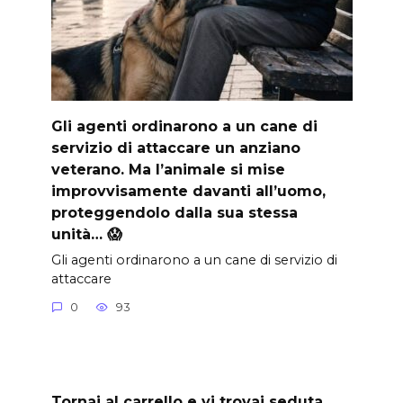
Gli agenti ordinarono a un cane di
servizio di attaccare un anziano
veterano. Ma l’animale si mise
improvvisamente davanti all’uomo,
proteggendolo dalla sua stessa
unità… 😱
Gli agenti ordinarono a un cane di servizio di
attaccare
0
93
Tornai al carrello e vi trovai seduta