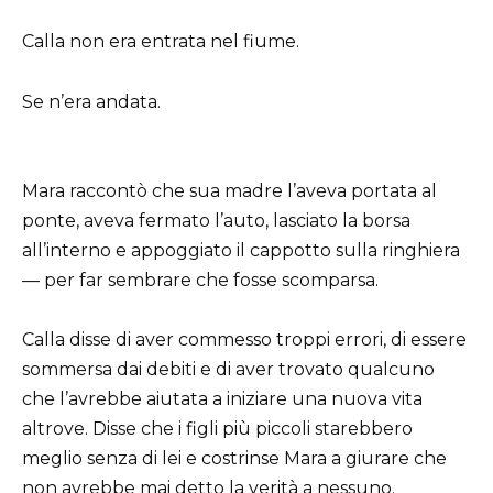
Calla non era entrata nel fiume.
Se n’era andata.
Mara raccontò che sua madre l’aveva portata al
ponte, aveva fermato l’auto, lasciato la borsa
all’interno e appoggiato il cappotto sulla ringhiera
— per far sembrare che fosse scomparsa.
Calla disse di aver commesso troppi errori, di essere
sommersa dai debiti e di aver trovato qualcuno
che l’avrebbe aiutata a iniziare una nuova vita
altrove. Disse che i figli più piccoli starebbero
meglio senza di lei e costrinse Mara a giurare che
non avrebbe mai detto la verità a nessuno.