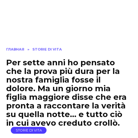
ГЛАВНАЯ
»
STORIE DI VITA
Per sette anni ho pensato
che la prova più dura per la
nostra famiglia fosse il
dolore. Ma un giorno mia
figlia maggiore disse che era
pronta a raccontare la verità
su quella notte… e tutto ciò
in cui avevo creduto crollò.
STORIE DI VITA