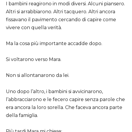
I bambini reagirono in modi diversi. Alcuni piansero.
Altri si arrabbiarono. Altri tacquero. Altri ancora
fissavano il pavimento cercando di capire come
vivere con quella verità.
Ma la cosa più importante accadde dopo.
Si voltarono verso Mara.
Non si allontanarono da lei.
Uno dopo l’altro, i bambini si avvicinarono,
l’abbracciarono e le fecero capire senza parole che
era ancora la loro sorella. Che faceva ancora parte
della famiglia.
Più tardi Mara mi chiese: