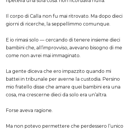
ripeteva una sola cosa: non ricordava nulla.
Il corpo di Calla non fu mai ritrovato. Ma dopo dieci
giorni di ricerche, la seppellimmo comunque.
E io rimasi solo — cercando di tenere insieme dieci
bambini che, all’improvviso, avevano bisogno di me
come non avrei mai immaginato.
La gente diceva che ero impazzito quando mi
battei in tribunale per averne la custodia. Persino
mio fratello disse che amare quei bambini era una
cosa, ma crescerne dieci da solo era un’altra.
Forse aveva ragione.
Ma non potevo permettere che perdessero l’unico