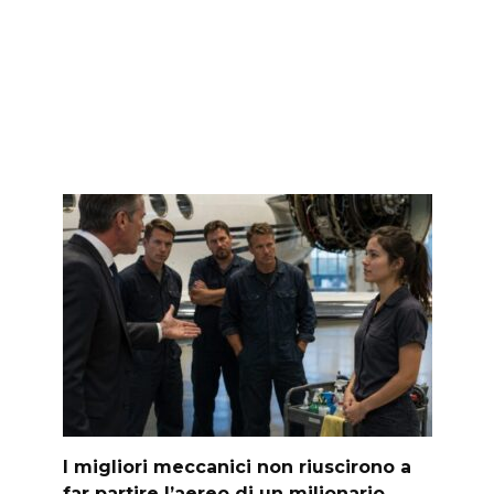
I migliori meccanici non riuscirono a
far partire l’aereo di un milionario.