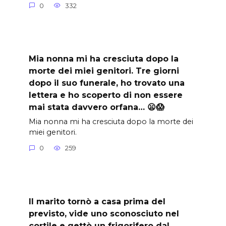
0
332
Mia nonna mi ha cresciuta dopo la
morte dei miei genitori. Tre giorni
dopo il suo funerale, ho trovato una
lettera e ho scoperto di non essere
mai stata davvero orfana… 😦😱
Mia nonna mi ha cresciuta dopo la morte dei
miei genitori.
0
259
Il marito tornò a casa prima del
previsto, vide uno sconosciuto nel
cortile e gettò un frigorifero dal