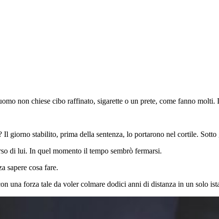
l’uomo non chiese cibo raffinato, sigarette o un prete, come fanno molti. 
Il giorno stabilito, prima della sentenza, lo portarono nel cortile. Sotto 
verso di lui. In quel momento il tempo sembrò fermarsi.
za sapere cosa fare.
con una forza tale da voler colmare dodici anni di distanza in un solo ist