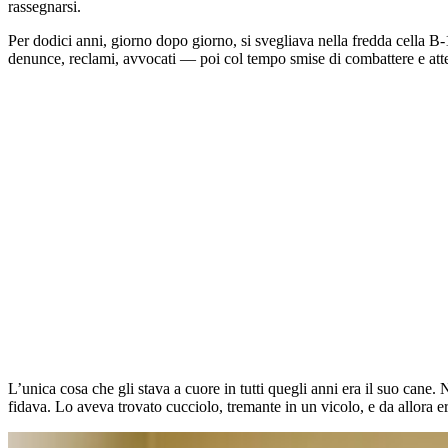
rassegnarsi.
Per dodici anni, giorno dopo giorno, si svegliava nella fredda cella B-
denunce, reclami, avvocati — poi col tempo smise di combattere e atte
L’unica cosa che gli stava a cuore in tutti quegli anni era il suo cane. 
fidava. Lo aveva trovato cucciolo, tremante in un vicolo, e da allora e