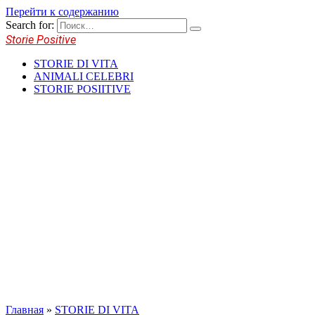
Перейти к содержанию
Search for:
Storie Positive
STORIE DI VITA
ANIMALI CELEBRI
STORIE POSIITIVE
Главная
»
STORIE DI VITA