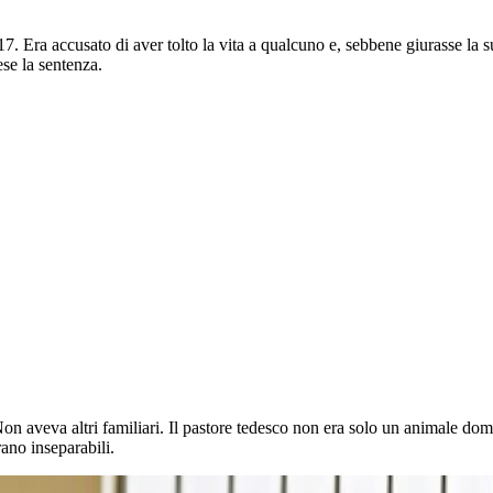
17. Era accusato di aver tolto la vita a qualcuno e, sebbene giurasse la 
se la sentenza.
Non aveva altri familiari. Il pastore tedesco non era solo un animale domes
rano inseparabili.