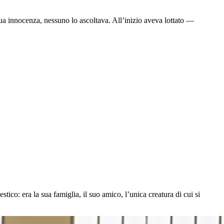
sua innocenza, nessuno lo ascoltava. All’inizio aveva lottato —
tico: era la sua famiglia, il suo amico, l’unica creatura di cui si