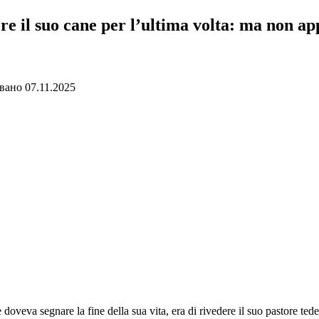
e il suo cane per l’ultima volta: ma non app
вано
07.11.2025
e doveva segnare la fine della sua vita, era di rivedere il suo pastore ted