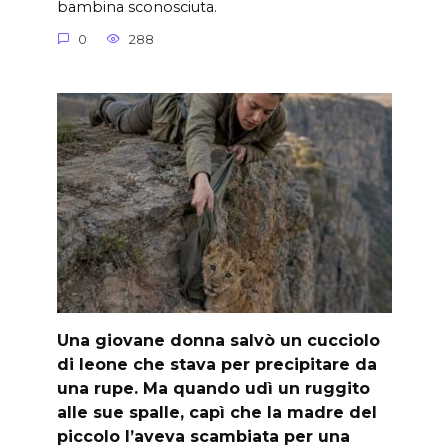
bambina sconosciuta.
0
288
Una giovane donna salvò un cucciolo
di leone che stava per precipitare da
una rupe. Ma quando udì un ruggito
alle sue spalle, capì che la madre del
piccolo l’aveva scambiata per una