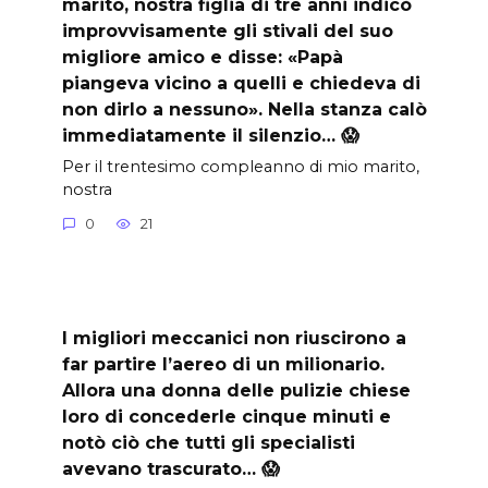
marito, nostra figlia di tre anni indicò
improvvisamente gli stivali del suo
migliore amico e disse: «Papà
piangeva vicino a quelli e chiedeva di
non dirlo a nessuno». Nella stanza calò
immediatamente il silenzio… 😱
Per il trentesimo compleanno di mio marito,
nostra
0
21
I migliori meccanici non riuscirono a
far partire l’aereo di un milionario.
Allora una donna delle pulizie chiese
loro di concederle cinque minuti e
notò ciò che tutti gli specialisti
avevano trascurato… 😱