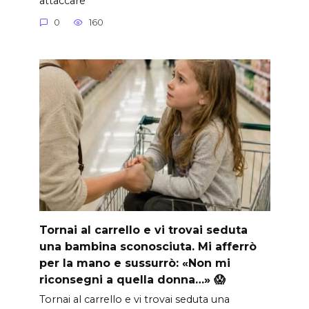
attaccare
0
160
Tornai al carrello e vi trovai seduta
una bambina sconosciuta. Mi afferrò
per la mano e sussurrò: «Non mi
riconsegni a quella donna…» 😱
Tornai al carrello e vi trovai seduta una