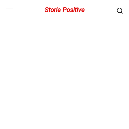
Перейти
Storie Positive
к
содержанию