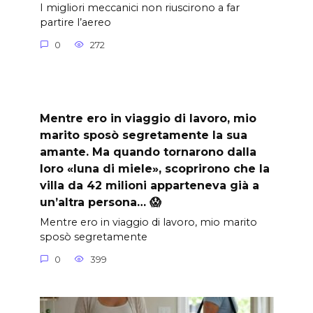
I migliori meccanici non riuscirono a far
partire l’aereo
0
272
Mentre ero in viaggio di lavoro, mio
marito sposò segretamente la sua
amante. Ma quando tornarono dalla
loro «luna di miele», scoprirono che la
villa da 42 milioni apparteneva già a
un’altra persona… 😱
Mentre ero in viaggio di lavoro, mio marito
sposò segretamente
0
399