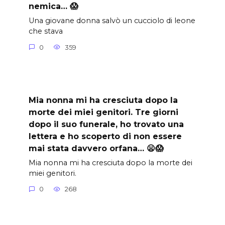
nemica… 😱
Una giovane donna salvò un cucciolo di leone
che stava
0
359
Mia nonna mi ha cresciuta dopo la
morte dei miei genitori. Tre giorni
dopo il suo funerale, ho trovato una
lettera e ho scoperto di non essere
mai stata davvero orfana… 😦😱
Mia nonna mi ha cresciuta dopo la morte dei
miei genitori.
0
268