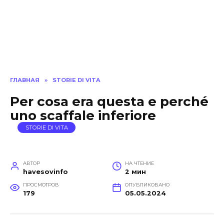
ГЛАВНАЯ
»
STORIE DI VITA
Per cosa era questa e perché
uno scaffale inferiore
STORIE DI VITA
АВТОР
НА ЧТЕНИЕ
havesovinfo
2 мин
ПРОСМОТРОВ
ОПУБЛИКОВАНО
179
05.05.2024