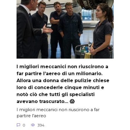
I migliori meccanici non riuscirono a
far partire l’aereo di un milionario.
Allora una donna delle pulizie chiese
loro di concederle cinque minuti e
notò ciò che tutti gli specialisti
avevano trascurato… 😱
I migliori meccanici non riuscirono a far
partire l’aereo
0
394