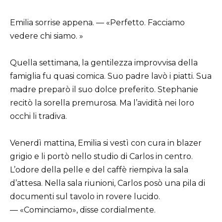
Emilia sorrise appena. — «Perfetto. Facciamo
vedere chi siamo. »
Quella settimana, la gentilezza improvvisa della
famiglia fu quasi comica. Suo padre lavò i piatti. Sua
madre preparò il suo dolce preferito. Stephanie
recitò la sorella premurosa. Ma l’avidità nei loro
occhi li tradiva.
Venerdì mattina, Emilia si vestì con cura in blazer
grigio e li portò nello studio di Carlos in centro.
L’odore della pelle e del caffè riempiva la sala
d’attesa. Nella sala riunioni, Carlos posò una pila di
documenti sul tavolo in rovere lucido.
— «Cominciamo», disse cordialmente.