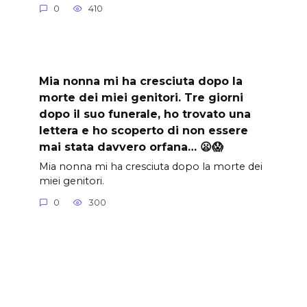
0
410
Mia nonna mi ha cresciuta dopo la
morte dei miei genitori. Tre giorni
dopo il suo funerale, ho trovato una
lettera e ho scoperto di non essere
mai stata davvero orfana… 😦😱
Mia nonna mi ha cresciuta dopo la morte dei
miei genitori.
0
300