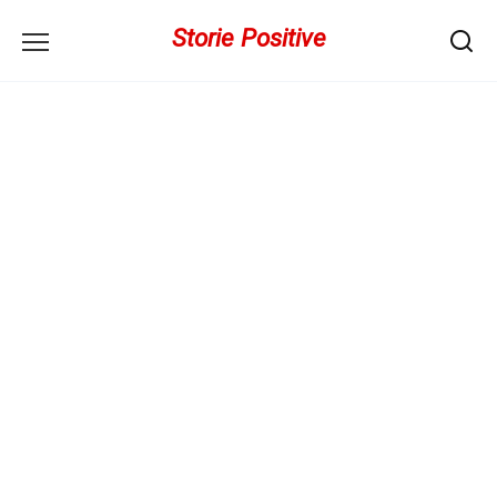
Перейти
Storie Positive
к
содержанию