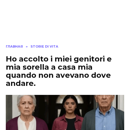
ГЛАВНАЯ
»
STORIE DI VITA
Ho accolto i miei genitori e
mia sorella a casa mia
quando non avevano dove
andare.