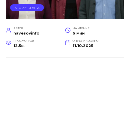
STORIE DI VITA
АВТОР
НА ЧТЕНИЕ
havesovinfo
6 мин
ПРОСМОТРОВ
ОПУБЛИКОВАНО
12.5к.
11.10.2025