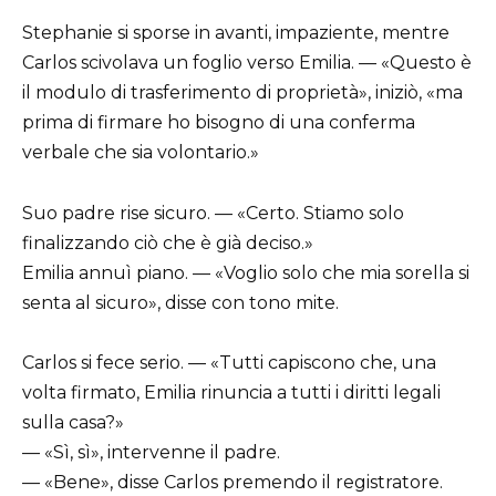
Stephanie si sporse in avanti, impaziente, mentre
Carlos scivolava un foglio verso Emilia. — «Questo è
il modulo di trasferimento di proprietà», iniziò, «ma
prima di firmare ho bisogno di una conferma
verbale che sia volontario.»
Suo padre rise sicuro. — «Certo. Stiamo solo
finalizzando ciò che è già deciso.»
Emilia annuì piano. — «Voglio solo che mia sorella si
senta al sicuro», disse con tono mite.
Carlos si fece serio. — «Tutti capiscono che, una
volta firmato, Emilia rinuncia a tutti i diritti legali
sulla casa?»
— «Sì, sì», intervenne il padre.
— «Bene», disse Carlos premendo il registratore.