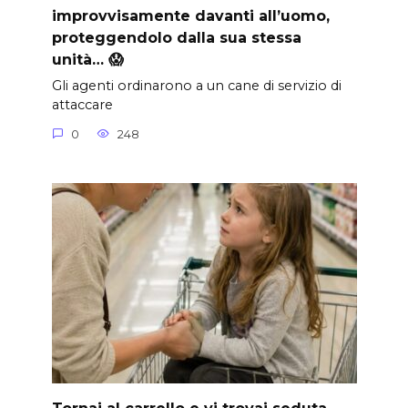
improvvisamente davanti all’uomo,
proteggendolo dalla sua stessa
unità… 😱
Gli agenti ordinarono a un cane di servizio di
attaccare
0
248