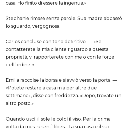
casa. Ho finito di essere la ingenua.»
Stephanie rimase senza parole. Sua madre abbassò
lo sguardo, vergognosa.
Carlos concluse con tono definitivo. — «Se
contatterete la mia cliente riguardo a questa
proprietà, vi rapporterete con me o con le forze
dell’ordine. »
Emilia raccolse la borsa e si avviò verso la porta. —
«Potete restare a casa mia per altre due
settimane», disse con freddezza. «Dopo, trovate un
altro posto.»
Quando uscì, il sole le colpì il viso. Per la prima
volta da mesi, si sentì libera. La sua casa e il suo