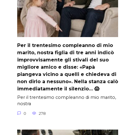
Per il trentesimo compleanno di mio
marito, nostra figlia di tre anni indicò
improvvisamente gli stivali del suo
migliore amico e disse: «Papà
piangeva vicino a quelli e chiedeva di
non dirlo a nessuno». Nella stanza calò
immediatamente il silenzio… 😱
Per il trentesimo compleanno di mio marito,
nostra
0
278