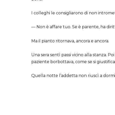
I colleghi le consigliarono di non intromet
— Non è affare tuo. Se è parente, ha diritt
Ma il pianto ritornava, ancora e ancora.
Una sera sentì passi vicino alla stanza. P
paziente borbottava, come se si giustific
Quella notte l’addetta non riuscì a dormi