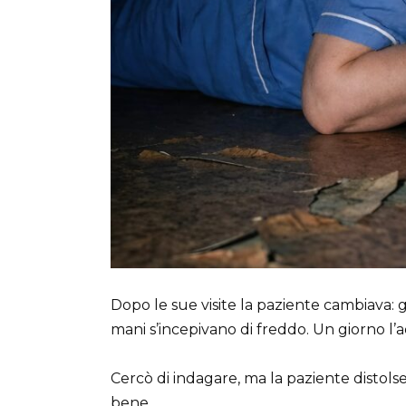
Dopo le sue visite la paziente cambiava: g
mani s’incepivano di freddo. Un giorno l’a
Cercò di indagare, ma la paziente distol
bene.