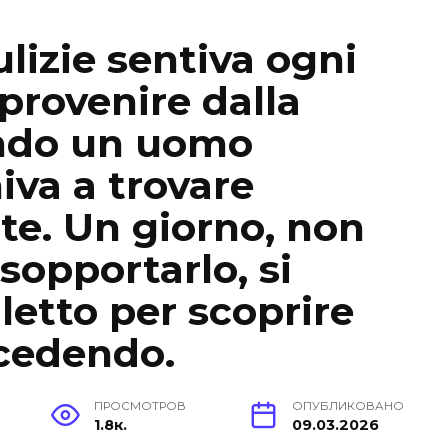
ulizie sentiva ogni
 provenire dalla
ando un uomo
iva a trovare
te. Un giorno, non
sopportarlo, si
 letto per scoprire
ccedendo.
ПРОСМОТРОВ
ОПУБЛИКОВАНО
1.8к.
09.03.2026