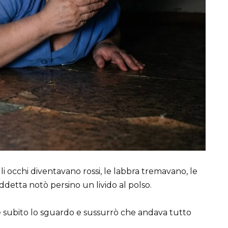
li occhi diventavano rossi, le labbra tremavano, le
ddetta notò persino un livido al polso.
se subito lo sguardo e sussurrò che andava tutto