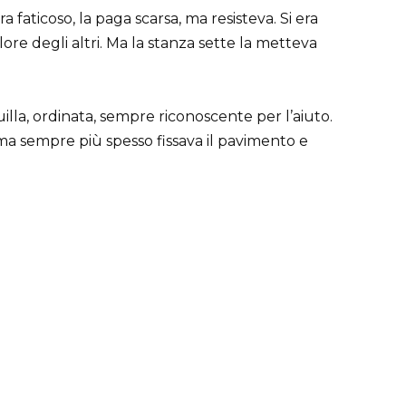
a faticoso, la paga scarsa, ma resisteva. Si era
olore degli altri. Ma la stanza sette la metteva
lla, ordinata, sempre riconoscente per l’aiuto.
 ma sempre più spesso fissava il pavimento e