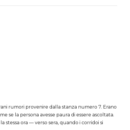
strani rumori provenire dalla stanza numero 7. Erano
come se la persona avesse paura di essere ascoltata.
a stessa ora — verso sera, quando i corridoi si