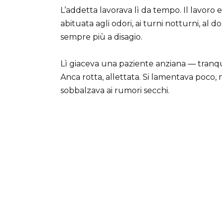
L’addetta lavorava lì da tempo. Il lavoro er
abituata agli odori, ai turni notturni, al d
sempre più a disagio.
Lì giaceva una paziente anziana — tranqui
Anca rotta, allettata. Si lamentava poco,
sobbalzava ai rumori secchi.