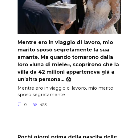
Mentre ero in viaggio di lavoro, mio
marito sposò segretamente la sua
amante. Ma quando tornarono dalla
loro «luna di miele», scoprirono che la
villa da 42 milioni apparteneva già a
un’altra persona… 😱
Mentre ero in viaggio di lavoro, mio marito
sposò segretamente
0
453
Pochi giorni prima della nascita delle