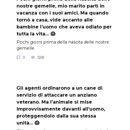
nostre gemelle, mio marito partì in
vacanza con i suoi amici. Ma quando
tornò a casa, vide accanto alle
bambine l’uomo che aveva odiato per
tutta la vita… 😱
Pochi giorni prima della nascita delle nostre
gemelle
0
528
Gli agenti ordinarono a un cane di
servizio di attaccare un anziano
veterano. Ma l’animale si mise
improvvisamente davanti all’uomo,
proteggendolo dalla sua stessa
unità… 😱