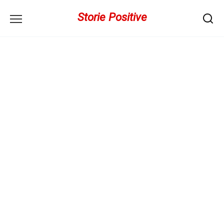
Перейти
Storie Positive
к
содержанию