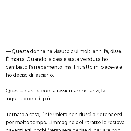
— Questa donna ha vissuto qui molti anni fa, disse.
È morta. Quando la casa è stata venduta ho
cambiato l’arredamento, ma il ritratto mi piaceva e
ho deciso di lasciarlo.
Queste parole non la rassicurarono; anzi, la
inquietarono di più.
Tornata a casa, l’infermiera non riuscì a riprendersi
per molto tempo. L’immagine del ritratto le restava
davanti agli occhi. Verso sera decise di parlare con