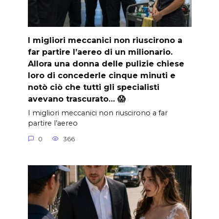
I migliori meccanici non riuscirono a
far partire l’aereo di un milionario.
Allora una donna delle pulizie chiese
loro di concederle cinque minuti e
notò ciò che tutti gli specialisti
avevano trascurato… 😱
I migliori meccanici non riuscirono a far
partire l’aereo
0
366