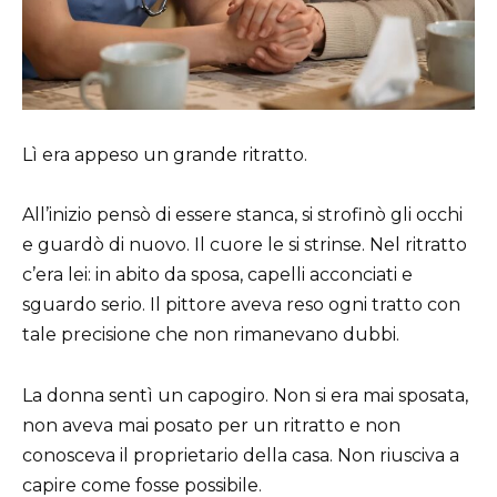
Lì era appeso un grande ritratto.
All’inizio pensò di essere stanca, si strofinò gli occhi
e guardò di nuovo. Il cuore le si strinse. Nel ritratto
c’era lei: in abito da sposa, capelli acconciati e
sguardo serio. Il pittore aveva reso ogni tratto con
tale precisione che non rimanevano dubbi.
La donna sentì un capogiro. Non si era mai sposata,
non aveva mai posato per un ritratto e non
conosceva il proprietario della casa. Non riusciva a
capire come fosse possibile.