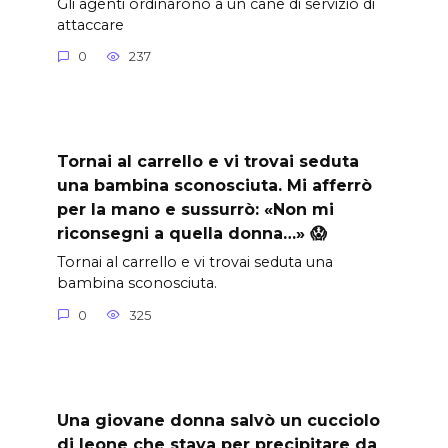
Gli agenti ordinarono a un cane di servizio di
attaccare
0
237
Tornai al carrello e vi trovai seduta
una bambina sconosciuta. Mi afferrò
per la mano e sussurrò: «Non mi
riconsegni a quella donna…» 😱
Tornai al carrello e vi trovai seduta una
bambina sconosciuta.
0
325
Una giovane donna salvò un cucciolo
di leone che stava per precipitare da