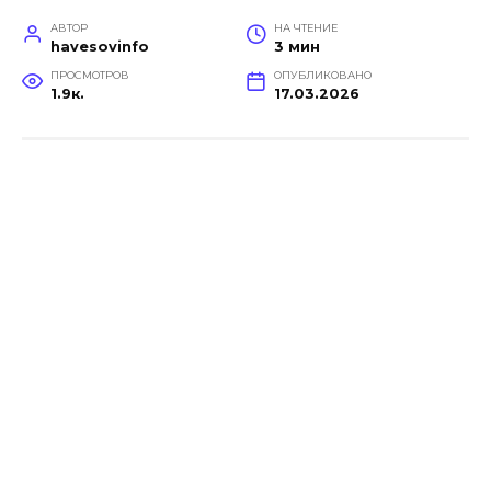
АВТОР
НА ЧТЕНИЕ
havesovinfo
3 мин
ПРОСМОТРОВ
ОПУБЛИКОВАНО
1.9к.
17.03.2026