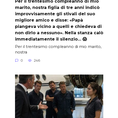
Per il trentesimo compleanno di mio
marito, nostra figlia di tre anni indicò
improvvisamente gli stivali del suo
migliore amico e disse: «Papà
piangeva vicino a quelli e chiedeva di
non dirlo a nessuno». Nella stanza calò
immediatamente il silenzio… 😱
Per il trentesimo compleanno di mio marito,
nostra
0
246