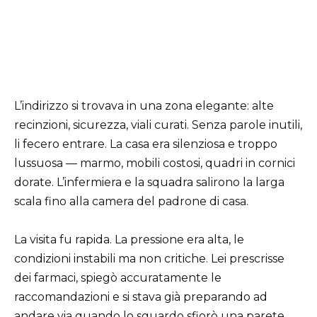
L’indirizzo si trovava in una zona elegante: alte
recinzioni, sicurezza, viali curati. Senza parole inutili,
li fecero entrare. La casa era silenziosa e troppo
lussuosa — marmo, mobili costosi, quadri in cornici
dorate. L’infermiera e la squadra salirono la larga
scala fino alla camera del padrone di casa.
La visita fu rapida. La pressione era alta, le
condizioni instabili ma non critiche. Lei prescrisse
dei farmaci, spiegò accuratamente le
raccomandazioni e si stava già preparando ad
andare via quando lo sguardo sfiorò una parete.