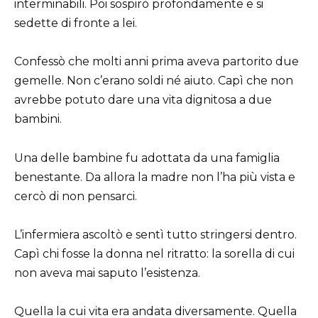
interminabili. Poi sospirò profondamente e si
sedette di fronte a lei.
Confessò che molti anni prima aveva partorito due
gemelle. Non c’erano soldi né aiuto. Capì che non
avrebbe potuto dare una vita dignitosa a due
bambini.
Una delle bambine fu adottata da una famiglia
benestante. Da allora la madre non l’ha più vista e
cercò di non pensarci.
L’infermiera ascoltò e sentì tutto stringersi dentro.
Capì chi fosse la donna nel ritratto: la sorella di cui
non aveva mai saputo l’esistenza.
Quella la cui vita era andata diversamente. Quella