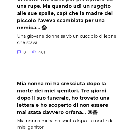
una rupe. Ma quando udì un ruggito
alle sue spalle, capì che la madre del
piccolo l’aveva scambiata per una
nemica… 😱
Una giovane donna salvò un cucciolo di leone
che stava
0
401
Mia nonna mi ha cresciuta dopo la
morte dei miei genitori. Tre giorni
dopo il suo funerale, ho trovato una
lettera e ho scoperto di non essere
mai stata davvero orfana… 😦😱
Mia nonna mi ha cresciuta dopo la morte dei
miei genitori.