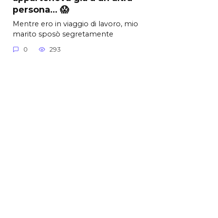
persona… 😱
Mentre ero in viaggio di lavoro, mio
marito sposò segretamente
0
293