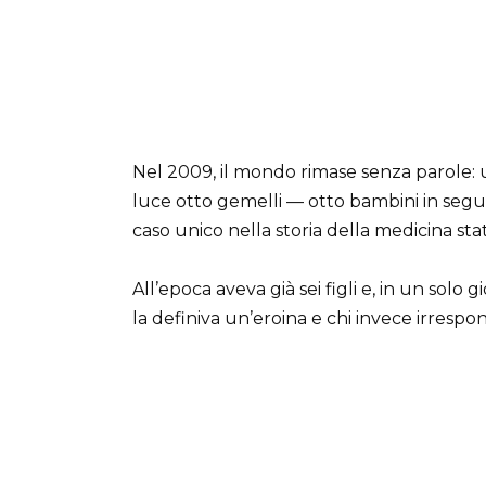
Nel 2009, il mondo rimase senza parole
luce otto gemelli — otto bambini in segu
caso unico nella storia della medicina sta
All’epoca aveva già sei figli e, in un solo
la definiva un’eroina e chi invece irrespo