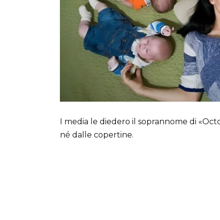
I media le diedero il soprannome di «Oc
né dalle copertine.