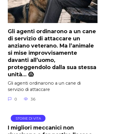
Gli agenti ordinarono a un cane
di servizio di attaccare un
anziano veterano. Ma l’animale
si mise improvvisamente
davanti all’uomo,
proteggendolo dalla sua stessa
unità… 😱
Gli agenti ordinarono a un cane di
servizio di attaccare
0
36
STORIE DI VITA
I migliori meccanici non