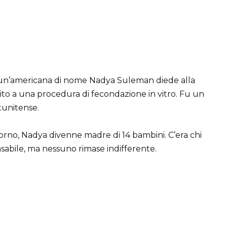
: un’americana di nome Nadya Suleman diede alla
ito a una procedura di fecondazione in vitro. Fu un
tunitense.
 giorno, Nadya divenne madre di 14 bambini. C’era chi
nsabile, ma nessuno rimase indifferente.