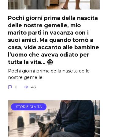
Pochi giorni prima della nascita
delle nostre gemelle, mio
marito partì in vacanza con i
suoi amici. Ma quando tornò a
casa, vide accanto alle bambine
l’uomo che aveva odiato per
tutta la vita… 😱
Pochi giorni prima della nascita delle
nostre gemelle
0
43
STORIE DI VITA