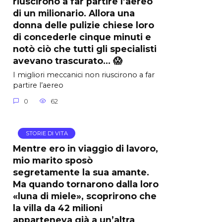
riuscirono a far partire l’aereo
di un milionario. Allora una
donna delle pulizie chiese loro
di concederle cinque minuti e
notò ciò che tutti gli specialisti
avevano trascurato… 😱
I migliori meccanici non riuscirono a far
partire l’aereo
0
62
STORIE DI VITA
Mentre ero in viaggio di lavoro,
mio marito sposò
segretamente la sua amante.
Ma quando tornarono dalla loro
«luna di miele», scoprirono che
la villa da 42 milioni
apparteneva già a un’altra