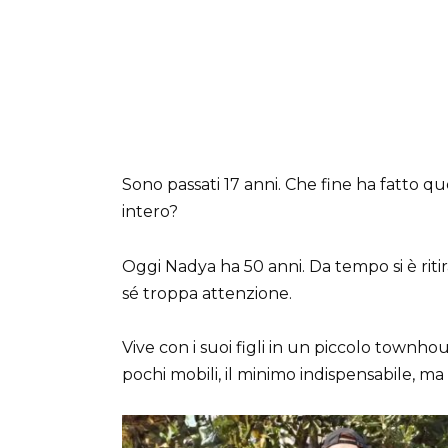
Sono passati 17 anni. Che fine ha fatto q
intero?
Oggi Nadya ha 50 anni. Da tempo si è ritira
sé troppa attenzione.
Vive con i suoi figli in un piccolo townhou
pochi mobili, il minimo indispensabile, ma