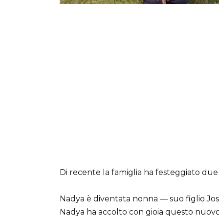
Di recente la famiglia ha festeggiato due
Nadya è diventata nonna — suo figlio Jo
Nadya ha accolto con gioia questo nuovo