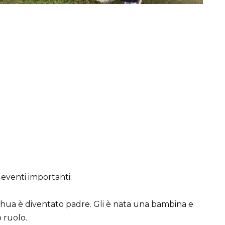
 eventi importanti:
shua è diventato padre. Gli è nata una bambina e
 ruolo.