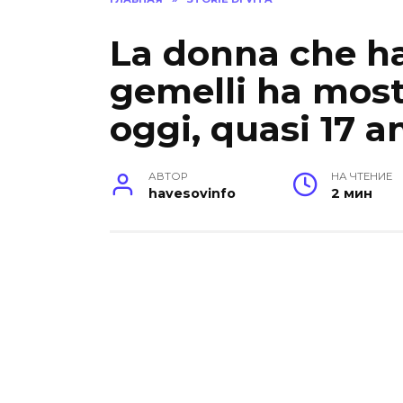
La donna che ha
gemelli ha mos
oggi, quasi 17 a
АВТОР
НА ЧТЕНИЕ
havesovinfo
2 мин