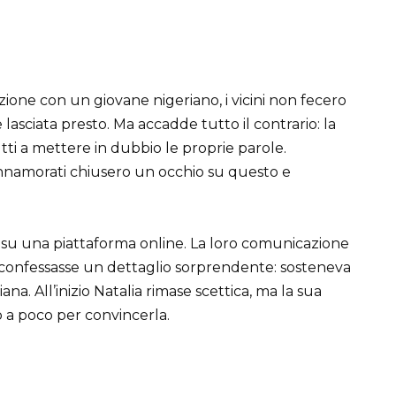
ione con un giovane nigeriano, i vicini non fecero
e lasciata presto. Ma accadde tutto il contrario: la
tti a mettere in dubbio le proprie parole.
 innamorati chiusero un occhio su questo e
 su una piattaforma online. La loro comunicazione
 confessasse un dettaglio sorprendente: sosteneva
na. All’inizio Natalia rimase scettica, ma la sua
o a poco per convincerla.