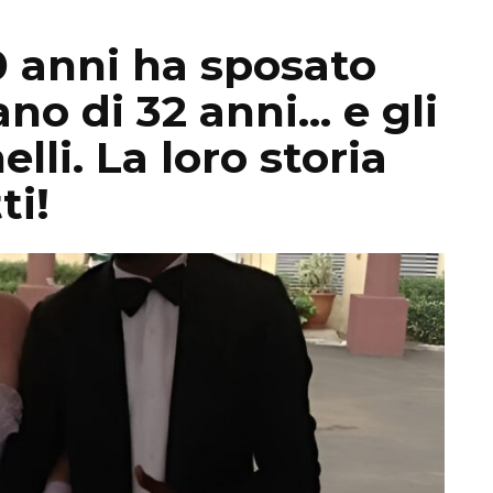
 anni ha sposato
no di 32 anni… e gli
lli. La loro storia
ti!