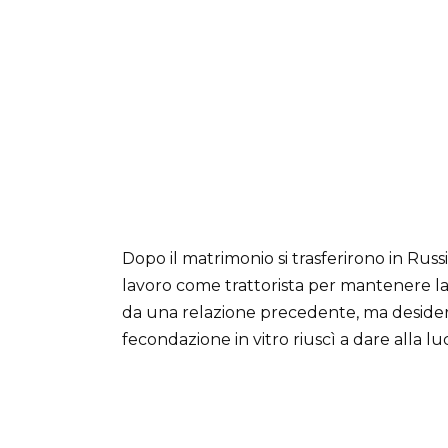
Dopo il matrimonio si trasferirono in Russ
lavoro come trattorista per mantenere la 
da una relazione precedente, ma desidera
fecondazione in vitro riuscì a dare alla lu