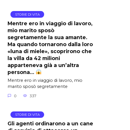
STORIE DI VITA
Mentre ero in viaggio di lavoro,
mio marito sposò
segretamente la sua amante.
Ma quando tornarono dalla loro
«luna di miele», scoprirono che
la villa da 42 milioni
apparteneva già a un’altra
persona…
Mentre ero in viaggio di lavoro, mio
marito sposò segretamente
0
337
STORIE DI VITA
Gli agenti ordinarono a un cane