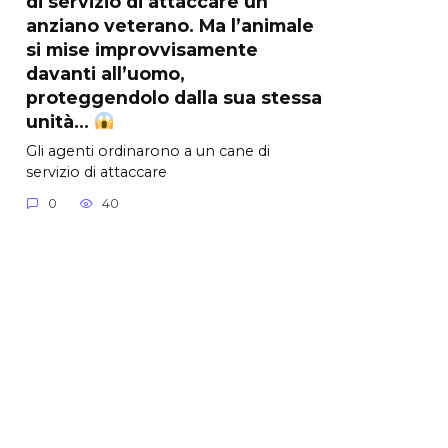
di servizio di attaccare un
anziano veterano. Ma l’animale
si mise improvvisamente
davanti all’uomo,
proteggendolo dalla sua stessa
unità…
Gli agenti ordinarono a un cane di
servizio di attaccare
0
40