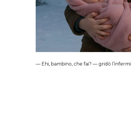
— Ehi, bambino, che fai? — gridò l’infermi