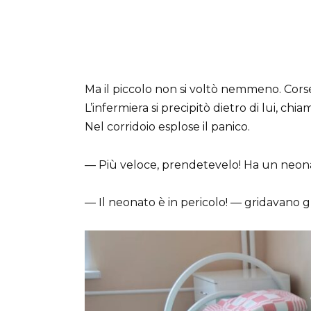
Ma il piccolo non si voltò nemmeno. Corse 
L’infermiera si precipitò dietro di lui, chi
Nel corridoio esplose il panico.
— Più veloce, prendetevelo! Ha un neon
— Il neonato è in pericolo! — gridavano gl