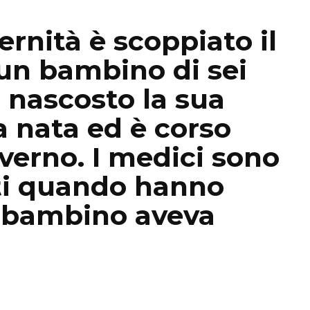
rnità è scoppiato il
un bambino di sei
 nascosto la sua
a nata ed è corso
nverno. I medici sono
ti quando hanno
l bambino aveva