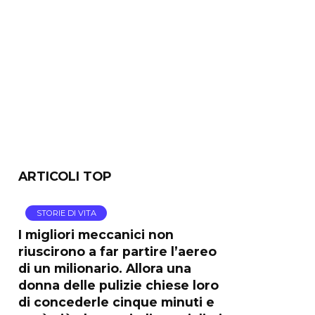
ARTICOLI TOP
STORIE DI VITA
I migliori meccanici non
riuscirono a far partire l’aereo
di un milionario. Allora una
donna delle pulizie chiese loro
di concederle cinque minuti e