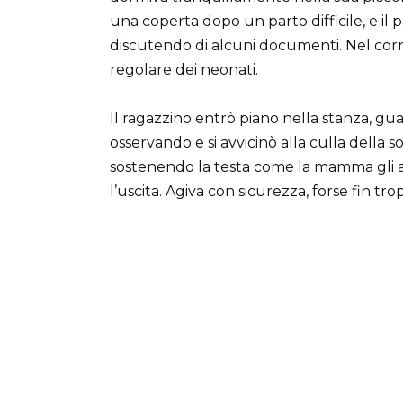
una coperta dopo un parto difficile, e il p
discutendo di alcuni documenti. Nel corrido
regolare dei neonati.
Il ragazzino entrò piano nella stanza, gua
osservando e si avvicinò alla culla della so
sostenendo la testa come la mamma gli a
l’uscita. Agiva con sicurezza, forse fin tr