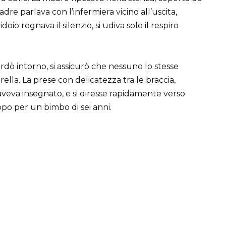
adre parlava con l’infermiera vicino all’uscita,
io regnava il silenzio, si udiva solo il respiro
rdò intorno, si assicurò che nessuno lo stesse
rella. La prese con delicatezza tra le braccia,
veva insegnato, e si diresse rapidamente verso
oppo per un bimbo di sei anni.