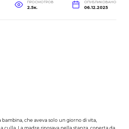
ПРОСМОТРОВ
ОПУБЛИКОВАНО
2.5к.
06.12.2025
 bambina, che aveva solo un giorno di vita,
a culla. La madre riposava nella stanza, coperta da