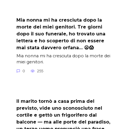
Mia nonna mi ha cresciuta dopo la
morte dei miei genitori. Tre giorni
dopo il suo funerale, ho trovato una
lettera e ho scoperto di non essere
mai stata davvero orfana… 😦😱
Mia nonna mi ha cresciuta dopo la morte dei
miei genitori.
0
255
Il marito tornò a casa prima del
previsto, vide uno sconosciuto nel
cortile e gettò un frigorifero dal
balcone — ma alle porte del paradiso,
un terzo uomo pronunciò una frase