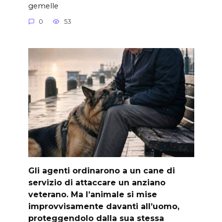
gemelle
0
53
Gli agenti ordinarono a un cane di
servizio di attaccare un anziano
veterano. Ma l’animale si mise
improvvisamente davanti all’uomo,
proteggendolo dalla sua stessa