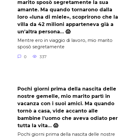
marito sposò segretamente la sua
amante. Ma quando tornarono dalla
loro «luna di miele», scoprirono che la
villa da 42 milioni apparteneva già a
un’altra persona… 😱
Mentre ero in viaggio di lavoro, mio marito
sposò segretamente
0
337
Pochi giorni prima della nascita delle
nostre gemelle, mio marito partì in
vacanza con i suoi amici. Ma quando
tornò a casa, vide accanto alle
bambine l’uomo che aveva odiato per
tutta la vita… 😱
Pochi giorni prima della nascita delle nostre