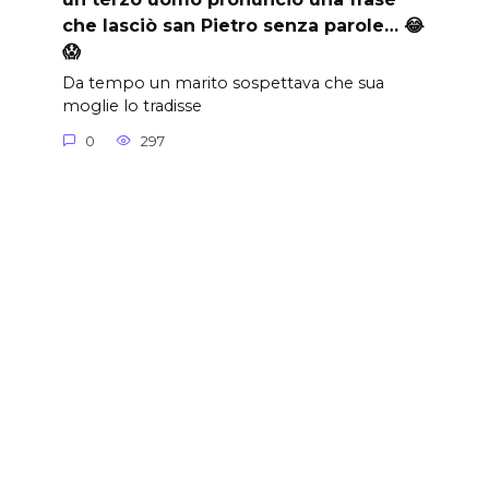
che lasciò san Pietro senza parole… 😂
😱
Da tempo un marito sospettava che sua
moglie lo tradisse
0
297