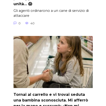
unità… 😱
Gli agenti ordinarono a un cane di servizio di
attaccare
0
40
Tornai al carrello e vi trovai seduta
una bambina sconosciuta. Mi afferrò
per la mano e sussurrò: «Non mi