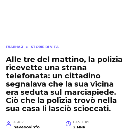
ГЛАВНАЯ
»
STORIE DI VITA
Alle tre del mattino, la polizia
ricevette una strana
telefonata: un cittadino
segnalava che la sua vicina
era seduta sul marciapiede.
Ciò che la polizia trovò nella
sua casa li lasciò scioccati.
АВТОР
НА ЧТЕНИЕ
havesovinfo
2 мин