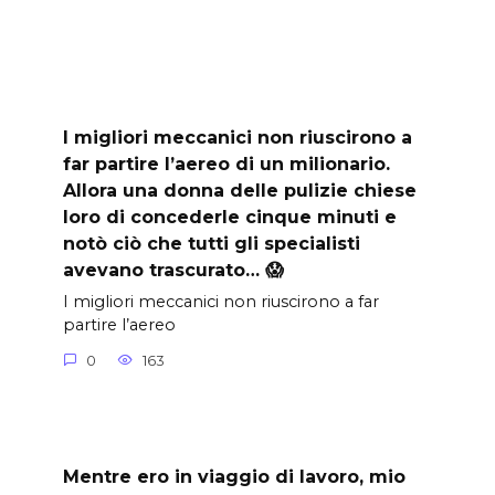
I migliori meccanici non riuscirono a
far partire l’aereo di un milionario.
Allora una donna delle pulizie chiese
loro di concederle cinque minuti e
notò ciò che tutti gli specialisti
avevano trascurato… 😱
I migliori meccanici non riuscirono a far
partire l’aereo
0
163
Mentre ero in viaggio di lavoro, mio