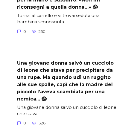
riconsegni a quella donna…» 😱
Tornai al carrello e vi trovai seduta una
bambina sconosciuta.
0
250
Una giovane donna salvò un cucciolo
di leone che stava per precipitare da
una rupe. Ma quando udì un ruggito
alle sue spalle, capì che la madre del
piccolo l’aveva scambiata per una
nemica… 😱
Una giovane donna salvò un cucciolo di leone
che stava
0
326