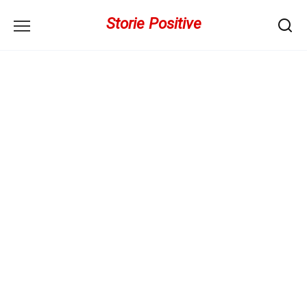
Перейти
Storie Positive
к
содержанию