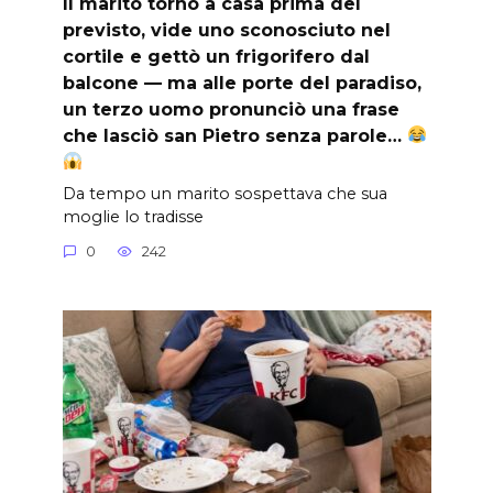
Il marito tornò a casa prima del
previsto, vide uno sconosciuto nel
cortile e gettò un frigorifero dal
balcone — ma alle porte del paradiso,
un terzo uomo pronunciò una frase
che lasciò san Pietro senza parole…
Da tempo un marito sospettava che sua
moglie lo tradisse
0
242