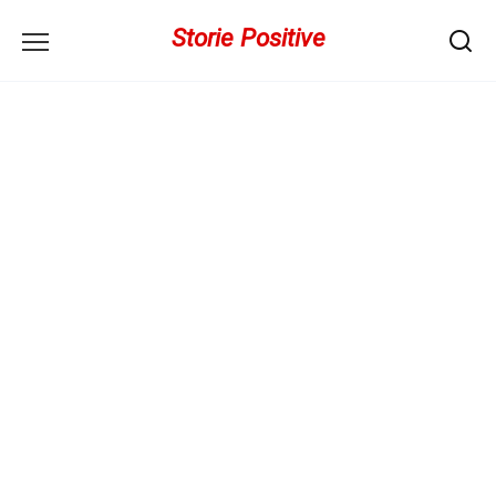
Перейти
Storie Positive
к
содержанию