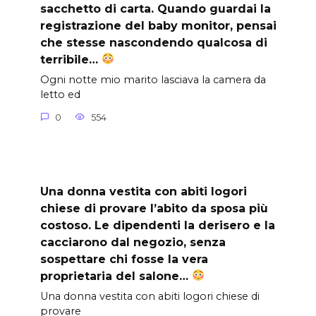
sacchetto di carta. Quando guardai la
registrazione del baby monitor, pensai
che stesse nascondendo qualcosa di
terribile…
Ogni notte mio marito lasciava la camera da
letto ed
0
554
Una donna vestita con abiti logori
chiese di provare l’abito da sposa più
costoso. Le dipendenti la derisero e la
cacciarono dal negozio, senza
sospettare chi fosse la vera
proprietaria del salone…
Una donna vestita con abiti logori chiese di
provare