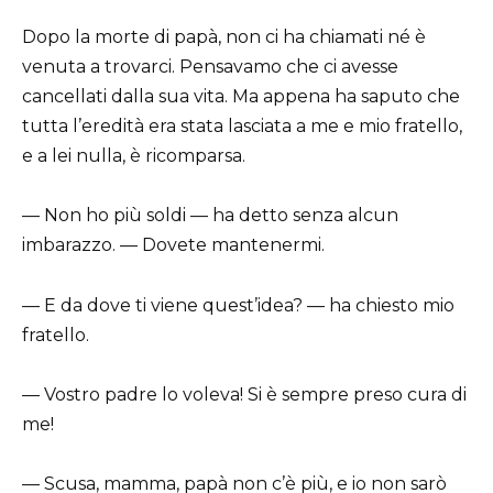
Dopo la morte di papà, non ci ha chiamati né è
venuta a trovarci. Pensavamo che ci avesse
cancellati dalla sua vita. Ma appena ha saputo che
tutta l’eredità era stata lasciata a me e mio fratello,
e a lei nulla, è ricomparsa.
— Non ho più soldi — ha detto senza alcun
imbarazzo. — Dovete mantenermi.
— E da dove ti viene quest’idea? — ha chiesto mio
fratello.
— Vostro padre lo voleva! Si è sempre preso cura di
me!
— Scusa, mamma, papà non c’è più, e io non sarò