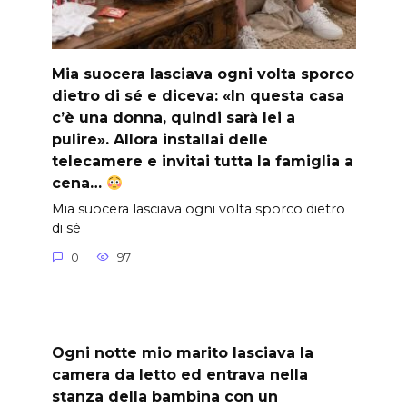
Mia suocera lasciava ogni volta sporco
dietro di sé e diceva: «In questa casa
c’è una donna, quindi sarà lei a
pulire». Allora installai delle
telecamere e invitai tutta la famiglia a
cena…
Mia suocera lasciava ogni volta sporco dietro
di sé
0
97
Ogni notte mio marito lasciava la
camera da letto ed entrava nella
stanza della bambina con un