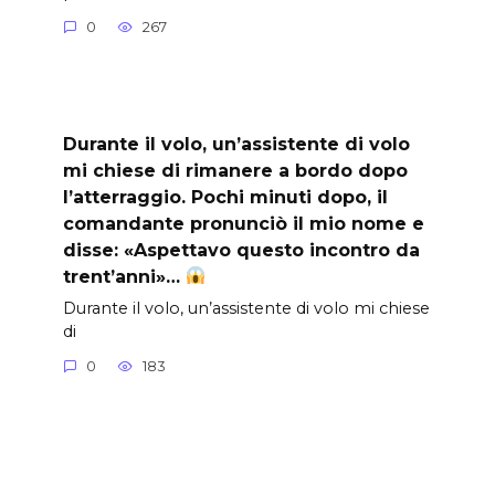
0
267
Durante il volo, un’assistente di volo
mi chiese di rimanere a bordo dopo
l’atterraggio. Pochi minuti dopo, il
comandante pronunciò il mio nome e
disse: «Aspettavo questo incontro da
trent’anni»…
Durante il volo, un’assistente di volo mi chiese
di
0
183