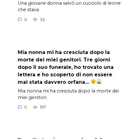
Una giovane donna salvò un cucciolo di leone
che stava
0
35
Mia nonna mi ha cresciuta dopo la
morte dei miei genitori. Tre giorni
dopo il suo funerale, ho trovato una
lettera e ho scoperto di non essere
mai stata davvero orfana…
Mia nonna mi ha cresciuta dopo la morte dei
miei genitori.
0
197