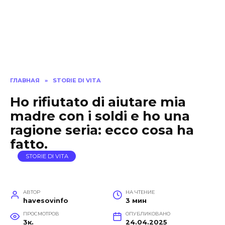
ГЛАВНАЯ
»
STORIE DI VITA
Ho rifiutato di aiutare mia
madre con i soldi e ho una
ragione seria: ecco cosa ha
fatto.
STORIE DI VITA
АВТОР
НА ЧТЕНИЕ
havesovinfo
3 мин
ПРОСМОТРОВ
ОПУБЛИКОВАНО
3к.
24.04.2025