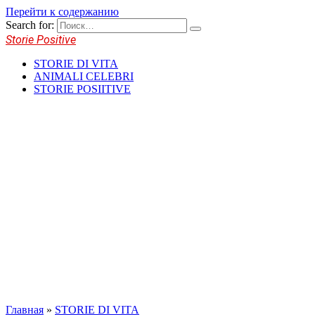
Перейти к содержанию
Search for:
Storie Positive
STORIE DI VITA
ANIMALI CELEBRI
STORIE POSIITIVE
Главная
»
STORIE DI VITA