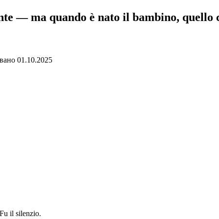
e — ma quando è nato il bambino, quello c
вано
01.10.2025
Fu il silenzio.