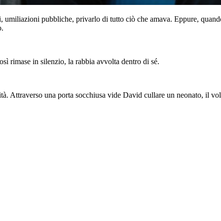
 umiliazioni pubbliche, privarlo di tutto ciò che amava. Eppure, quando f
ò.
ì rimase in silenzio, la rabbia avvolta dentro di sé.
à. Attraverso una porta socchiusa vide David cullare un neonato, il vol