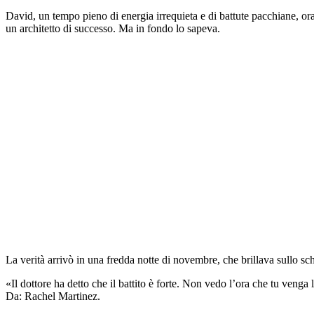
David, un tempo pieno di energia irrequieta e di battute pacchiane, or
un architetto di successo. Ma in fondo lo sapeva.
La verità arrivò in una fredda notte di novembre, che brillava sullo sc
«Il dottore ha detto che il battito è forte. Non vedo l’ora che tu venga
Da: Rachel Martinez.