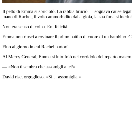
Il petto di Emma si sbriciolò. La rabbia bruciò — sognava cause legali,
mano di Rachel, il volto ammorbidito dalla gioia, la sua furia si incrin
Non era senso di colpa. Era felicità.
Emma non riuscì a rovinare il primo battito di cuore di un bambino. Cos
Fino al giorno in cui Rachel partorì.
Al Mercy General, Emma si intrufolò nel corridoio del reparto maternit
— «Non ti sembra che assomigli a te?»
David rise, orgoglioso. «Sì… assomiglia.»