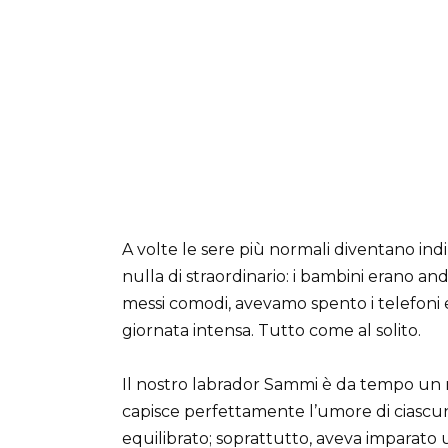
A volte le sere più normali diventano in
nulla di straordinario: i bambini erano an
messi comodi, avevamo spento i telefoni
giornata intensa. Tutto come al solito.
Il nostro labrador Sammi è da tempo un m
capisce perfettamente l’umore di ciascu
equilibrato; soprattutto, aveva imparato un