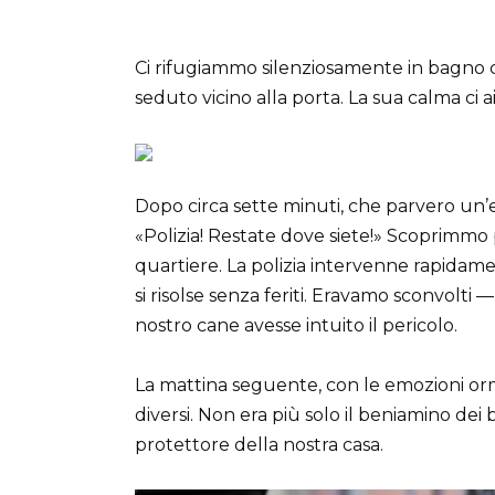
Ci rifugiammo silenziosamente in bagno c
seduto vicino alla porta. La sua calma ci 
Dopo circa sette minuti, che parvero un’
«Polizia! Restate dove siete!» Scoprimmo 
quartiere. La polizia intervenne rapidamen
si risolse senza feriti. Eravamo sconvolti
nostro cane avesse intuito il pericolo.
La mattina seguente, con le emozioni o
diversi. Non era più solo il beniamino dei
protettore della nostra casa.