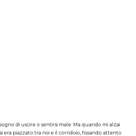
ogno di uscire o sentirsi male. Ma quando mi alzai
i era piazzato tra noi e il corridoio, fissando attento