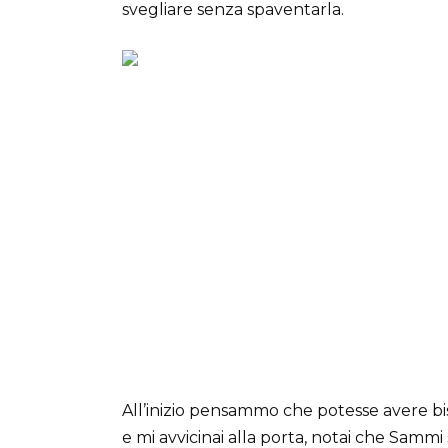
svegliare senza spaventarla.
All’inizio pensammo che potesse avere bis
e mi avvicinai alla porta, notai che Sammi s