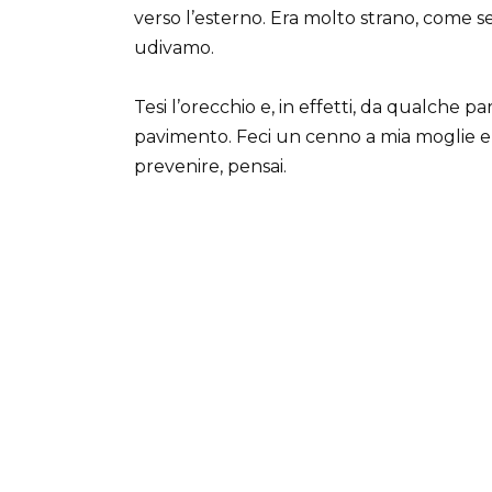
verso l’esterno. Era molto strano, come
udivamo.
Tesi l’orecchio e, in effetti, da qualche pa
pavimento. Feci un cenno a mia moglie e p
prevenire, pensai.