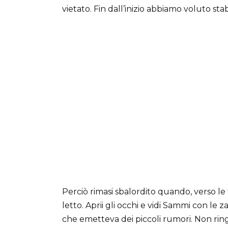
vietato. Fin dall’inizio abbiamo voluto stabi
Perciò rimasi sbalordito quando, verso le
letto. Aprii gli occhi e vidi Sammi con le
che emetteva dei piccoli rumori. Non rin