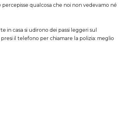
 se percepisse qualcosa che noi non vedevamo né
rte in casa si udirono dei passi leggeri sul
resi il telefono per chiamare la polizia: meglio