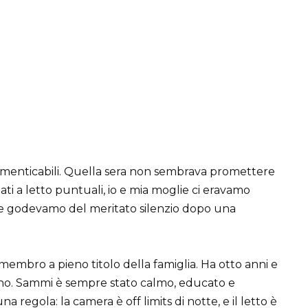
dimenticabili. Quella sera non sembrava promettere
dati a letto puntuali, io e mia moglie ci eravamo
 e godevamo del meritato silenzio dopo una
embro a pieno titolo della famiglia. Ha otto anni e
no. Sammi è sempre stato calmo, educato e
a regola: la camera è off limits di notte, e il letto è