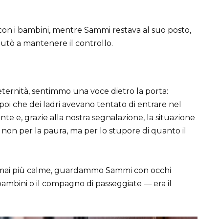
on i bambini, mentre Sammi restava al suo posto,
aiutò a mantenere il controllo.
eternità, sentimmo una voce dietro la porta:
poi che dei ladri avevano tentato di entrare nel
te e, grazie alla nostra segnalazione, la situazione
 — non per la paura, ma per lo stupore di quanto il
rmai più calme, guardammo Sammi con occhi
 bambini o il compagno di passeggiate — era il