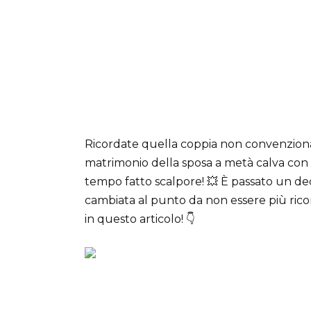
Ricordate quella coppia non convenzionale 
matrimonio della sposa a metà calva con p
tempo fatto scalpore! 💥 È passato un de
cambiata al punto da non essere più rico
in questo articolo! 👇