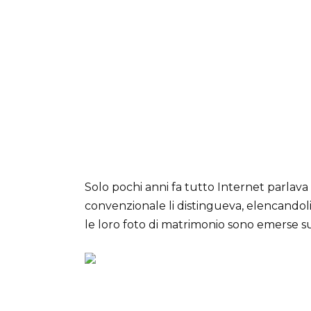
Solo pochi anni fa tutto Internet parlava 
convenzionale li distingueva, elencandoli t
le loro foto di matrimonio sono emerse su