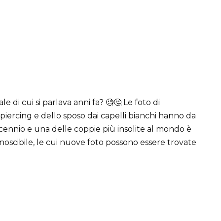
di cui si parlava anni fa? 🧐🤔 Le foto di
iercing e dello sposo dai capelli bianchi hanno da
cennio e una delle coppie più insolite al mondo è
noscibile, le cui nuove foto possono essere trovate