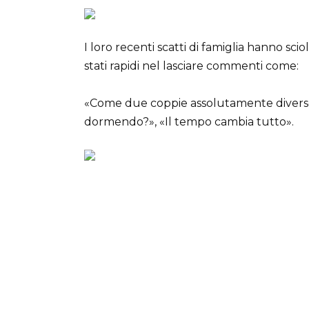
I loro recenti scatti di famiglia hanno scio
stati rapidi nel lasciare commenti come:
«Come due coppie assolutamente diverse!
dormendo?», «Il tempo cambia tutto».