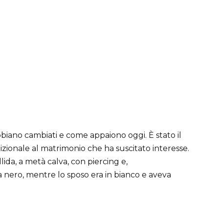
bbiano cambiati e come appaiono oggi. È stato il
dizionale al matrimonio che ha suscitato interesse.
lida, a metà calva, con piercing e,
nero, mentre lo sposo era in bianco e aveva