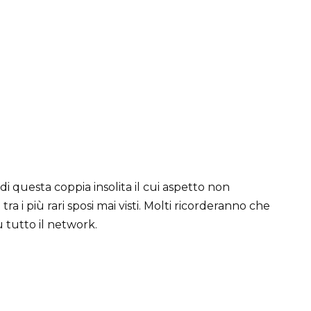
di questa coppia insolita il cui aspetto non
ra i più rari sposi mai visti. Molti ricorderanno che
 tutto il network.