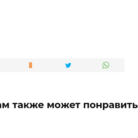
ам также может понравить