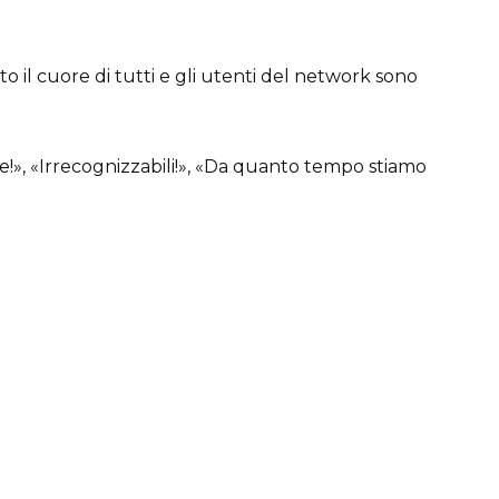
lto il cuore di tutti e gli utenti del network sono
», «Irrecognizzabili!», «Da quanto tempo stiamo