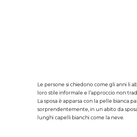
Le persone si chiedono come gli anni li a
loro stile informale e l’approccio non tra
La sposa è apparsa con la pelle bianca pal
sorprendentemente, in un abito da sposa 
lunghi capelli bianchi come la neve.