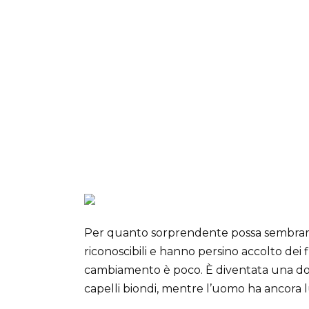
Per quanto sorprendente possa sembrare
riconoscibili e hanno persino accolto dei f
cambiamento è poco. È diventata una do
capelli biondi, mentre l’uomo ha ancora l