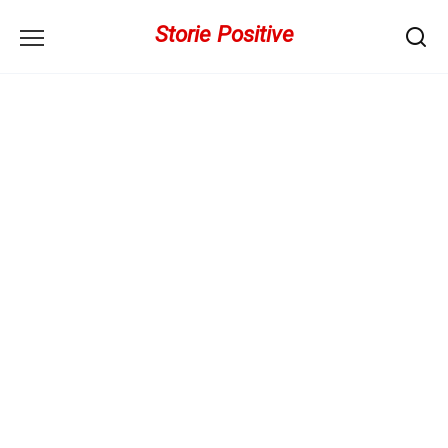
Перейти
Storie Positive
к
содержанию