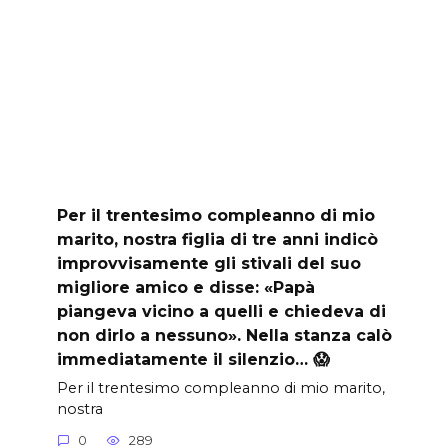
Per il trentesimo compleanno di mio
marito, nostra figlia di tre anni indicò
improvvisamente gli stivali del suo
migliore amico e disse: «Papà
piangeva vicino a quelli e chiedeva di
non dirlo a nessuno». Nella stanza calò
immediatamente il silenzio… 😱
Per il trentesimo compleanno di mio marito,
nostra
0
289