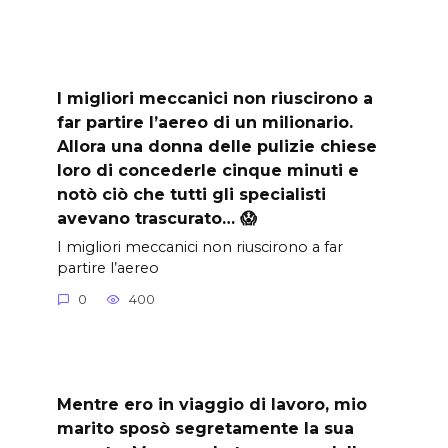
I migliori meccanici non riuscirono a
far partire l’aereo di un milionario.
Allora una donna delle pulizie chiese
loro di concederle cinque minuti e
notò ciò che tutti gli specialisti
avevano trascurato… 😱
I migliori meccanici non riuscirono a far
partire l’aereo
0
400
Mentre ero in viaggio di lavoro, mio
marito sposò segretamente la sua