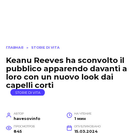
ГЛАВНАЯ
»
STORIE DI VITA
Keanu Reeves ha sconvolto il
pubblico apparendo davanti a
loro con un nuovo look dai
capelli corti
STORIE DI VITA
АВТОР
НА ЧТЕНИЕ
havesovinfo
1 мин
ПРОСМОТРОВ
ОПУБЛИКОВАНО
845
15.03.2024