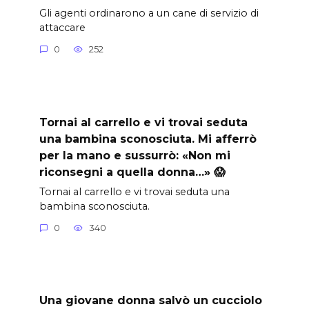
Gli agenti ordinarono a un cane di servizio di
attaccare
0
252
Tornai al carrello e vi trovai seduta
una bambina sconosciuta. Mi afferrò
per la mano e sussurrò: «Non mi
riconsegni a quella donna…» 😱
Tornai al carrello e vi trovai seduta una
bambina sconosciuta.
0
340
Una giovane donna salvò un cucciolo