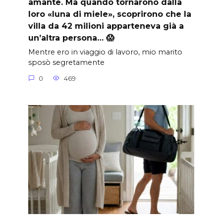
amante. Ma quando tornarono dalla
loro «luna di miele», scoprirono che la
villa da 42 milioni apparteneva già a
un’altra persona… 😱
Mentre ero in viaggio di lavoro, mio marito
sposò segretamente
0
469