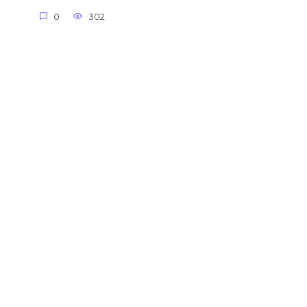
0
302