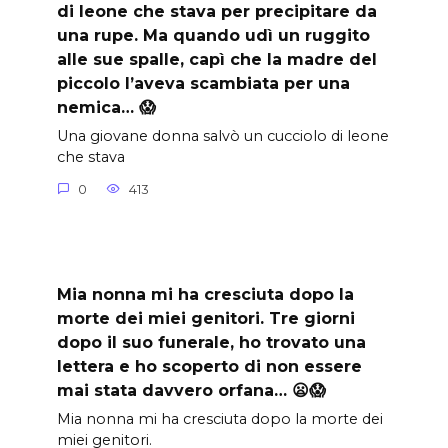
di leone che stava per precipitare da
una rupe. Ma quando udì un ruggito
alle sue spalle, capì che la madre del
piccolo l’aveva scambiata per una
nemica… 😱
Una giovane donna salvò un cucciolo di leone
che stava
0
413
Mia nonna mi ha cresciuta dopo la
morte dei miei genitori. Tre giorni
dopo il suo funerale, ho trovato una
lettera e ho scoperto di non essere
mai stata davvero orfana… 😦😱
Mia nonna mi ha cresciuta dopo la morte dei
miei genitori.