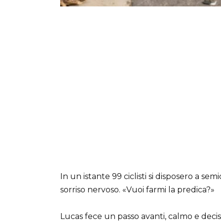
In un istante 99 ciclisti si disposero a se
sorriso nervoso. «Vuoi farmi la predica?»
Lucas fece un passo avanti, calmo e decis