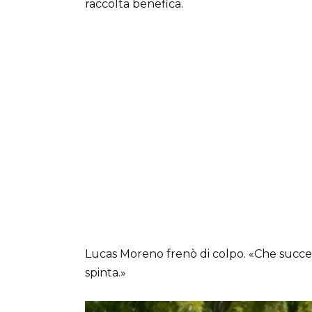
raccolta benefica.
Lucas Moreno frenò di colpo. «Che succe
spinta.»