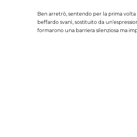
Ben arretrò, sentendo per la prima volta i
beffardo svanì, sostituito da un’espressione
formarono una barriera silenziosa ma im