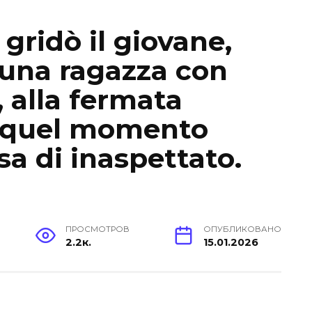
gridò il giovane,
 una ragazza con
, alla fermata
n quel momento
a di inaspettato.
ПРОСМОТРОВ
ОПУБЛИКОВАНО
2.2к.
15.01.2026