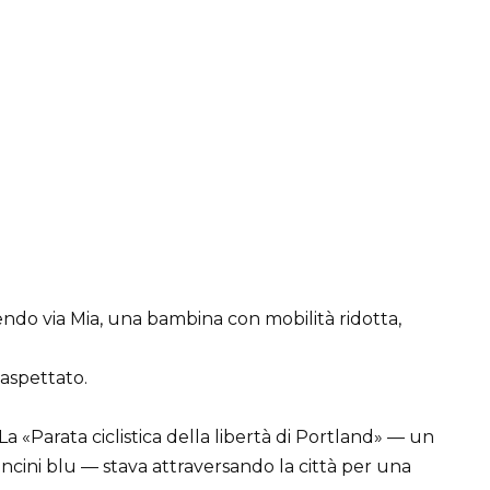
gendo via Mia, una bambina con mobilità ridotta,
aspettato.
La «Parata ciclistica della libertà di Portland» — un
oncini blu — stava attraversando la città per una