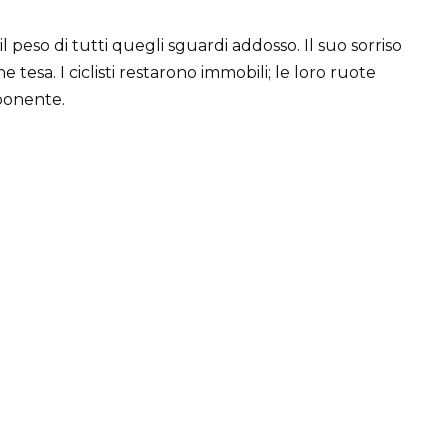
l peso di tutti quegli sguardi addosso. Il suo sorriso
 tesa. I ciclisti restarono immobili; le loro ruote
ponente.