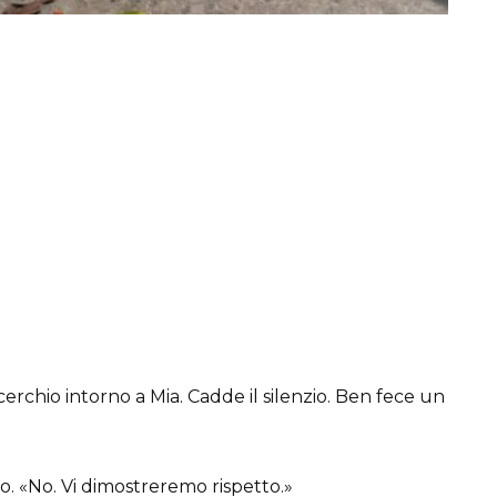
micerchio intorno a Mia. Cadde il silenzio. Ben fece un
o. «No. Vi dimostreremo rispetto.»