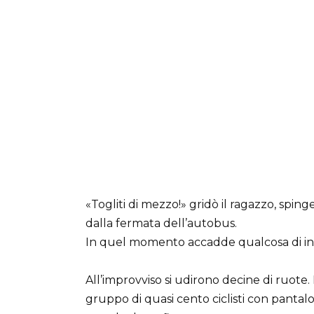
«Togliti di mezzo!» gridò il ragazzo, spin
dalla fermata dell’autobus.
In quel momento accadde qualcosa di in
All’improvviso si udirono decine di ruote. 
gruppo di quasi cento ciclisti con pantal