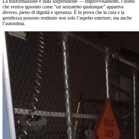
La trasformazione è stata sorprendente — improvvisamente, l’uomo
che veniva ignorato come “un senzatetto qualunque” appariva
diverso, pieno di dignità e speranza. È la prova che la cura e la
gentilezza possono restituire non solo l’aspetto esteriore, ma anche
l’autostima.