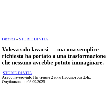
Главная
»
STORIE DI VITA
Voleva solo lavarsi — ma una semplice
richiesta ha portato a una trasformazione
che nessuno avrebbe potuto immaginare.
STORIE DI VITA
Автор
havesovinfo
На чтение
2 мин
Просмотров
2.4к.
Опубликовано
08.09.2025