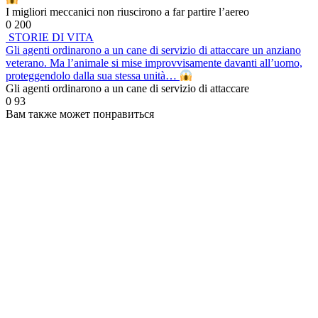
I migliori meccanici non riuscirono a far partire l’aereo
0
200
STORIE DI VITA
Gli agenti ordinarono a un cane di servizio di attaccare un anziano
veterano. Ma l’animale si mise improvvisamente davanti all’uomo,
proteggendolo dalla sua stessa unità…
Gli agenti ordinarono a un cane di servizio di attaccare
0
93
Вам также может понравиться